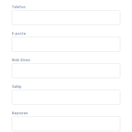
Telefon
E-posta
Web Sitesi
Sahip
Başvuran