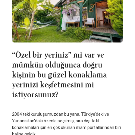
“Özel bir yeriniz” mi var ve
mümkün olduğunca doğru
kişinin bu güzel konaklama
yerinizi keşfetmesini mi
istiyorsunuz?
2004’teki kuruluşumuzdan bu yana, Türkiye’deki ve
Yunanistan'daki özenle seçilmiş, sıra dışı tatil
konaklamaları için en çok okunan ilham portallarından biri
haline geldik.