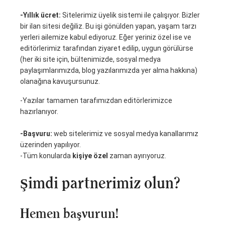
-Yıllık ücret:
Sitelerimiz üyelik sistemi ile çalışıyor. Bizler
bir ilan sitesi değiliz. Bu işi gönülden yapan, yaşam tarzı
yerleri ailemize kabul ediyoruz. Eğer yeriniz özel ise ve
editörlerimiz tarafından ziyaret edilip, uygun görülürse
(her iki site için, bültenimizde, sosyal medya
paylaşımlarımızda, blog yazılarımızda yer alma hakkına)
olanağına kavuşursunuz.
-Yazılar tamamen tarafımızdan editörlerimizce
hazırlanıyor.
-Başvuru:
web sitelerimiz ve sosyal medya kanallarımız
üzerinden yapılıyor.
-Tüm konularda
kişiye özel
zaman ayırıyoruz.
Şimdi partnerimiz olun?
Hemen başvurun!