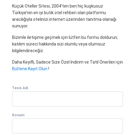
Küçük Oteller Sitesi, 2004’ten beri hiç kuşkusuz
Türkiye’nin en iyi butik otel rehberi olan platformu
aracılığıyla otelinizi internet üzerinden tanıtma olanağı
sunuyor.
Bizimle iletişime geçmek için lütfen bu formu doldurun;
katılım süreci hakkında sizi olumlu veya olumsuz
bilgilendireceğiz.
Daha Keyifli, Sadece Size Özel İndirim ve Tatil Önerileri için
Bültene Kayıt Olun
!
Tesis Adı
Konum