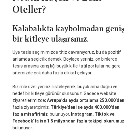
Oteller?
Kalabalıkta kaybolmadan geniş
bir kitleye ulaşırsınız.
Üye tesis seçimimizde titiz davranıyoruz, bu da pozitif
anlamda seçicilik demek. Böylece yeriniz, on binlerce
tesis arasına karıştığı büyük kitle tatil portallarına göre
sitemizde çok daha fazla dikkat çekiyor.
Bizimle özel yerinizi listeleyerek, büyük ama doğru ve
hedef bir kitleye görünür olursunuz. Sadece website
ziyaretlerimizde;
Avrupa'da ayda ortalama 250.000’den
fazla ziyaretçimiz,
Türkiye'den ise ayda 400.000'den
fazla misafirimiz
bulunuyor.
Instagram, Tiktok ve
Facebook’ta ise 1.5 milyondan fazla takipçi okurumuz
bulunuyor.