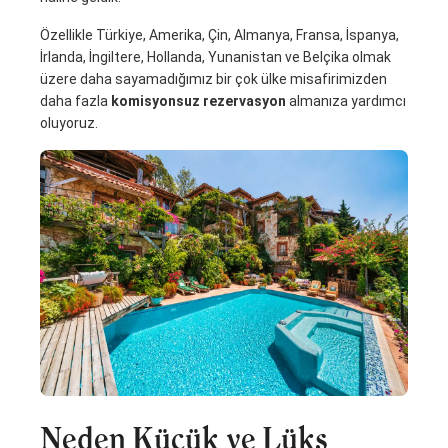
Özellikle Türkiye, Amerika, Çin, Almanya, Fransa, İspanya,
İrlanda, İngiltere, Hollanda, Yunanistan ve Belçika olmak
üzere daha sayamadığımız bir çok ülke misafirimizden
daha fazla
komisyonsuz rezervasyon
almanıza yardımcı
oluyoruz.
Neden Küçük ve Lüks