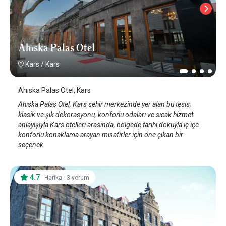
Ahıska Palas Otel
Kars
/
Kars
Ahıska Palas Otel, Kars
Ahıska Palas Otel, Kars şehir merkezinde yer alan bu tesis;
klasik ve şık dekorasyonu, konforlu odaları ve sıcak hizmet
anlayışıyla Kars otelleri arasında, bölgede tarihi dokuyla iç içe
konforlu konaklama arayan misafirler için öne çıkan bir
seçenek.
4.7
·
·
Harika
3 yorum