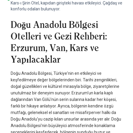
Kars-ı Şirin Otel, kapıdan girişteki havası etkileyici. Çağdaş ve
konforlu odaları bulunuyor.
Doğu Anadolu Bölgesi
Otelleri ve Gezi Rehberi:
Erzurum, Van, Kars ve
Yapılacaklar
Doğu Anadolu Bölgesi, Türkiye'nin en etkileyici ve
keşfedilmeye değer bölgelerinden biri. Tarihi zenginlikleri,
doğal güzellikleri ve kültürel mirasıyla bölge, ziyaretçilerine
unutulmaz bir deneyim sunuyor. Erzurum'un karla kaplı
dağlarından Van Gölü'nün serin sularına kadar her köşesi,
farklı bir hikaye anlatıyor. Ayrıca, bölgenin kendine özgü
mutfağı, geleneksel el sanatları ve misafirperver halkı da
Doğu Anadolu'yu cazip kılan unsurlar arasında yer alır. Doğu
Anadolu Bölgesi’nin büyüleyici atmosferinde konaklama
seçeneklerini keşfedecek, bölgenin sunduğu huzur ve