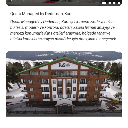
Qrista Managed by Dedeman, Kars
Qrista Managed by Dedeman, Kars şehir merkezinde yer alan
bu tesis; modern ve konforlu odaları, kaliteli hizmet anlayışı ve
merkezi konumuyla Kars otelleri arasında, bölgede rahat ve
nitelikli konaklama arayan misafirler için öne çıkan bir seçenek.