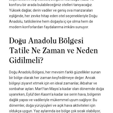
konforu bir arada bulabileceğiniz otelleri tanıyacağız.
Yüksek dağlar, derin vadiler ve geniş ova manzaraları
eşliğinde, her zevke hitap eden otel seçenekleriyle Doğu
Anadolu, tatilcilerine hem doğayla iç içe olma hem de
modern konforlardan faydalanma imkânı sunuyor.
Doğu Anadolu Bölgesi
Tatile Ne Zaman ve Neden
Gidilmeli?
Doğu Anadolu Bölgesi, her mevsim farklı güzellikler sunan
bir bölge olarak her zaman keşfedilmeye değer. Ancak
bölgeyi ziyaret etmek için en ideal zamanlar, ilkbahar ve
sonbahar ayları. Mart'tan Mayıs'a kadar olan dönemde doğa
uyanırken, Eylül’den Kasım’a kadar ise serin hava, bölgenin
dağlık yapısı ve vadileriyle mükemmel uyum sağlıyor. Bu
dönemler, doğa yürüyüşleri ve açık hava aktiviteleri için
oldukça uygun. Yaz aylarında ise bölge çok sıcak olabiliyor,