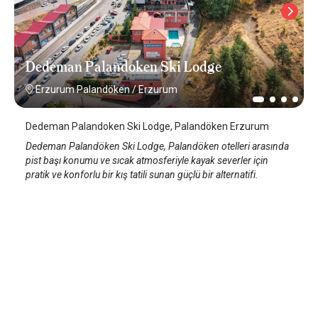
Dedeman Palandoken Ski Lodge
Erzurum Palandöken
/
Erzurum
Dedeman Palandoken Ski Lodge, Palandöken Erzurum
Dedeman Palandöken Ski Lodge, Palandöken otelleri arasında
pist başı konumu ve sıcak atmosferiyle kayak severler için
pratik ve konforlu bir kış tatili sunan güçlü bir alternatifi.