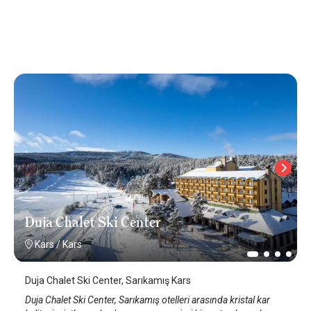
Duja Chalet Ski Center
Kars
/
Kars
Duja Chalet Ski Center, Sarıkamış Kars
Duja Chalet Ski Center, Sarıkamış otelleri arasında kristal kar