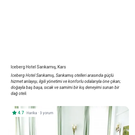
Iceberg Hotel Sarıkamış
Kars Sarıkamış
/
Kars
Iceberg Hotel Sarıkamış, Kars
Iceberg Hotel Sarıkamış, Sarıkamış otelleri arasında güçlü
hizmet anlayışı, ilgili yönetimi ve konforlu odalarıyla öne çıkan;
doğayla baş başa, sıcak ve samimi bir kış deneyimi sunan bir
dağ oteli.
4.7
·
·
Harika
3 yorum