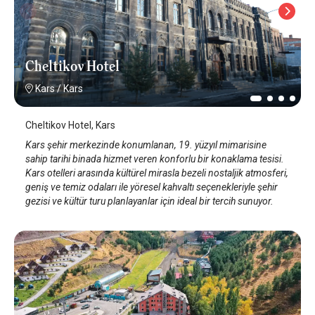
Cheltikov Hotel
Kars
/
Kars
Cheltikov Hotel, Kars
Kars şehir merkezinde konumlanan, 19. yüzyıl mimarisine
sahip tarihi binada hizmet veren konforlu bir konaklama tesisi.
Kars otelleri arasında kültürel mirasla bezeli nostaljik atmosferi,
geniş ve temiz odaları ile yöresel kahvaltı seçenekleriyle şehir
gezisi ve kültür turu planlayanlar için ideal bir tercih sunuyor.