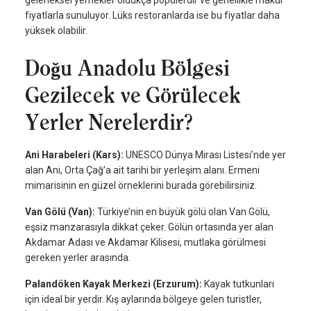
fiyatlarla sunuluyor. Lüks restoranlarda ise bu fiyatlar daha
yüksek olabilir.
Doğu Anadolu Bölgesi
Gezilecek ve Görülecek
Yerler Nerelerdir?
Ani Harabeleri (Kars):
UNESCO Dünya Mirası Listesi’nde yer
alan Ani, Orta Çağ’a ait tarihi bir yerleşim alanı. Ermeni
mimarisinin en güzel örneklerini burada görebilirsiniz.
Van Gölü (Van):
Türkiye’nin en büyük gölü olan Van Gölü,
eşsiz manzarasıyla dikkat çeker. Gölün ortasında yer alan
Akdamar Adası ve Akdamar Kilisesi, mutlaka görülmesi
gereken yerler arasında.
Palandöken Kayak Merkezi (Erzurum):
Kayak tutkunları
için ideal bir yerdir. Kış aylarında bölgeye gelen turistler,