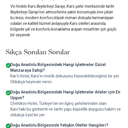
Ve Hotels Kars Beylerbeyi Sarayı, Kars şehir merkezinde tarihi
Beylerbeyi Sarayı’nın atmosferine yakın konumuyla öne çıkan
bu tesis; modern konforu klasik mimari dokuyla harmanlayan
odaları ve kaliteli hizmet anlayışıyla Kars otelleri arasında,
bölgede şık ve konforlu konaklama arayan misafirler için güçlü
bir seçenek.
Sıkça Sorulan Sorular
Doğu Anadolu Bölgesindeki Hangi İşletmeler Güzel
Manzaraya Sahip?
Kar's Hotel, Kars'ın mistik dokusunu hissedebileceğiniz bir yer.
Oldukça heyecan verici...
Doğu Anadolu Bölgesindeki Hangi İşletmeler Aileler için En
Uygun?
Cheltikov Hotel, Türkiye'nin en ilginç şehirlerinden olan
Kars'taki bu görkemli ve tarihi yapı; kişisellik duygusu hakim ve
oldukça özel bir yer.
Doğu Anadolu Bölgesinde Yetişkin Oteller Hangileri?