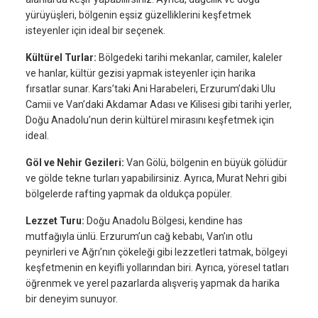
yürüyüşleri, bölgenin eşsiz güzelliklerini keşfetmek
isteyenler için ideal bir seçenek.
Kültürel Turlar:
Bölgedeki tarihi mekanlar, camiler, kaleler
ve hanlar, kültür gezisi yapmak isteyenler için harika
fırsatlar sunar. Kars’taki Ani Harabeleri, Erzurum’daki Ulu
Camii ve Van’daki Akdamar Adası ve Kilisesi gibi tarihi yerler,
Doğu Anadolu’nun derin kültürel mirasını keşfetmek için
ideal.
Göl ve Nehir Gezileri:
Van Gölü, bölgenin en büyük gölüdür
ve gölde tekne turları yapabilirsiniz. Ayrıca, Murat Nehri gibi
bölgelerde rafting yapmak da oldukça popüler.
Lezzet Turu:
Doğu Anadolu Bölgesi, kendine has
mutfağıyla ünlü. Erzurum’un cağ kebabı, Van’ın otlu
peynirleri ve Ağrı’nın çökeleği gibi lezzetleri tatmak, bölgeyi
keşfetmenin en keyifli yollarından biri. Ayrıca, yöresel tatları
öğrenmek ve yerel pazarlarda alışveriş yapmak da harika
bir deneyim sunuyor.