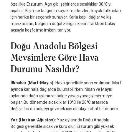
özellikle Erzurum, Ağrı gibi şehirlerde sıcaklıklar 30°C'yi
aşabilir. Kışın ise bölgenin kayak merkezleri, kayak tutkunları
için harika bir seçenek sunuyor. Karla kaplı dağlar ve kış
manzaraları, bölgenin doğal zenginliklerini farklı bir bakış
açısıyla keşfetme imkanı tanıyor.
Doğu Anadolu Bölgesi
Mevsimlere Göre Hava
Durumu Nasıldır?
İlkbahar (Mart-Mayıs):
Hava genellikle serin ve ılıman. Mart
ayında kar hala dağlarda bulunabilirken, Nisan ve Mayıs
aylarında doğa uyanır ve bölge yavaş yavaş yeşermeye
başlar. Bu dönemde sıcaklıklar 10°C ile 20°C arasında
değişir, bu da bölgeyi gezmek için oldukça rahat bir dönem.
Yaz (Haziran-Ağustos):
Yaz aylarında Doğu Anadolu
Bölgesi genellikle sıcak ve kuru olur. Erzurum gibi yüksek