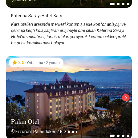
Katerina Sarayı Hotel, Kars
Kars otelleri arasında merkezi konumu, sade konfor anlayışı ve
şehir içi keşfi kolaylaştıran erişimiyle öne çıkan Katerina Sarayı
Hotel’de misafirler, tarihî rotaları yürüyerek keşfedecekleri pratik
bir şehir konaklaması buluyor.
2.5
·
·
Ortalama
2 yorum
Palan Otel
Erzurum Palandöken
/
Erzurum