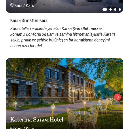
Kars
/
Kars
Kars-ı Şirin Otel, Kars
Kars otelleri arasında yer alan Kars-ı Şirin Otel, merkezi
konumu, konforlu odaları ve samimi hizmet anlayışıyla Kars’ta
sakin, pratik ve şehirle bütünleşen bir konaklama deneyimi
sunan özel bir otel.
Katerina Sarayı Hotel
Kars
/
Kars