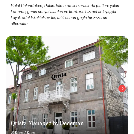
Polat Palandöken, Palandöken otelleri arasında pistlere yakın
konumu, geniş sosyal alanları ve konforlu hizmet anlayışıyla
kayak odaklı kaliteli bir kış tatili sunan güçlü bir Erzurum
alternatifi.
Qrista Managed by Dedeman
Kars
/
Kars