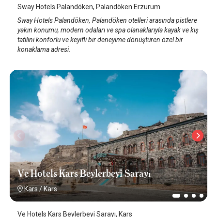
Sway Hotels Palandöken, Palandöken Erzurum
Sway Hotels Palandöken, Palandöken otelleri arasında pistlere
yakın konumu, modern odaları ve spa olanaklarıyla kayak ve kış
tatilini konforlu ve keyifli bir deneyime dönüştüren özel bir
konaklama adresi.
Ve Hotels Kars Beylerbeyi Sarayı
Kars
/
Kars
Ve Hotels Kars Beylerbeyi Sarayı, Kars