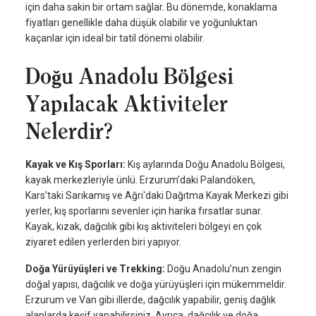
için daha sakin bir ortam sağlar. Bu dönemde, konaklama
fiyatları genellikle daha düşük olabilir ve yoğunluktan
kaçanlar için ideal bir tatil dönemi olabilir.
Doğu Anadolu Bölgesi
Yapılacak Aktiviteler
Nelerdir?
Kayak ve Kış Sporları:
Kış aylarında Doğu Anadolu Bölgesi,
kayak merkezleriyle ünlü. Erzurum’daki Palandöken,
Kars’taki Sarıkamış ve Ağrı'daki Dağıtma Kayak Merkezi gibi
yerler, kış sporlarını sevenler için harika fırsatlar sunar.
Kayak, kızak, dağcılık gibi kış aktiviteleri bölgeyi en çok
ziyaret edilen yerlerden biri yapıyor.
Doğa Yürüyüşleri ve Trekking:
Doğu Anadolu’nun zengin
doğal yapısı, dağcılık ve doğa yürüyüşleri için mükemmeldir.
Erzurum ve Van gibi illerde, dağcılık yapabilir, geniş dağlık
alanlarda keşif yapabilirsiniz. Ayrıca, dağcılık ve doğa