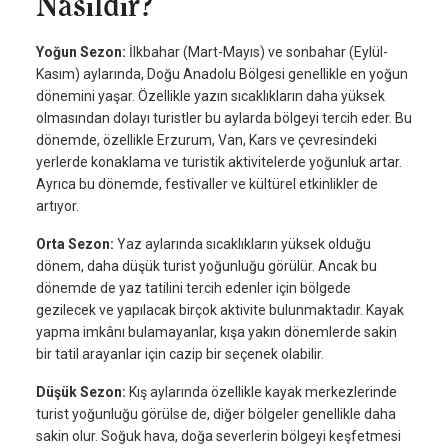
Nasıldır?
Yoğun Sezon:
İlkbahar (Mart-Mayıs) ve sonbahar (Eylül-
Kasım) aylarında, Doğu Anadolu Bölgesi genellikle en yoğun
dönemini yaşar. Özellikle yazın sıcaklıkların daha yüksek
olmasından dolayı turistler bu aylarda bölgeyi tercih eder. Bu
dönemde, özellikle Erzurum, Van, Kars ve çevresindeki
yerlerde konaklama ve turistik aktivitelerde yoğunluk artar.
Ayrıca bu dönemde, festivaller ve kültürel etkinlikler de
artıyor.
Orta Sezon:
Yaz aylarında sıcaklıkların yüksek olduğu
dönem, daha düşük turist yoğunluğu görülür. Ancak bu
dönemde de yaz tatilini tercih edenler için bölgede
gezilecek ve yapılacak birçok aktivite bulunmaktadır. Kayak
yapma imkânı bulamayanlar, kışa yakın dönemlerde sakin
bir tatil arayanlar için cazip bir seçenek olabilir.
Düşük Sezon:
Kış aylarında özellikle kayak merkezlerinde
turist yoğunluğu görülse de, diğer bölgeler genellikle daha
sakin olur. Soğuk hava, doğa severlerin bölgeyi keşfetmesi