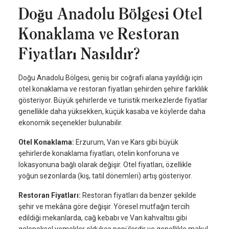
Doğu Anadolu Bölgesi Otel
Konaklama ve Restoran
Fiyatları Nasıldır?
Doğu Anadolu Bölgesi, geniş bir coğrafi alana yayıldığı için
otel konaklama ve restoran fiyatları şehirden şehire farklılık
gösteriyor. Büyük şehirlerde ve turistik merkezlerde fiyatlar
genellikle daha yüksekken, küçük kasaba ve köylerde daha
ekonomik seçenekler bulunabilir.
Otel Konaklama:
Erzurum, Van ve Kars gibi büyük
şehirlerde konaklama fiyatları, otelin konforuna ve
lokasyonuna bağlı olarak değişir. Otel fiyatları, özellikle
yoğun sezonlarda (kış, tatil dönemleri) artış gösteriyor.
Restoran Fiyatları:
Restoran fiyatları da benzer şekilde
şehir ve mekâna göre değişir. Yöresel mutfağın tercih
edildiği mekanlarda, cağ kebabı ve Van kahvaltısı gibi
geleneksel yemekler oldukça popülerdir ve genellikle makul