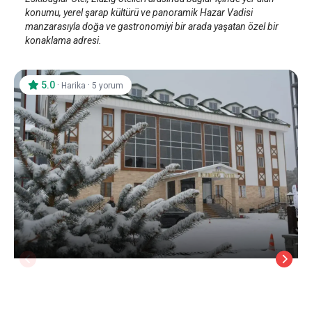
konumu, yerel şarap kültürü ve panoramik Hazar Vadisi
manzarasıyla doğa ve gastronomiyi bir arada yaşatan özel bir
konaklama adresi.
5.0
·
·
Harika
5 yorum