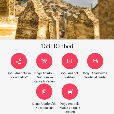
Tatil Rehberi
Doğu Anadolu'ya
Doğu Anadolu
Doğu Anadolu
Doğu Anadolu'da
Nasıl Gidilir?
Restoran ve
Rehberi
Gezilecek Yerler
Kahvaltı Yerleri
Doğu Anadolu'da
Doğu Anadolu
Yapılacaklar
Küçük ve Butik
Otelleri