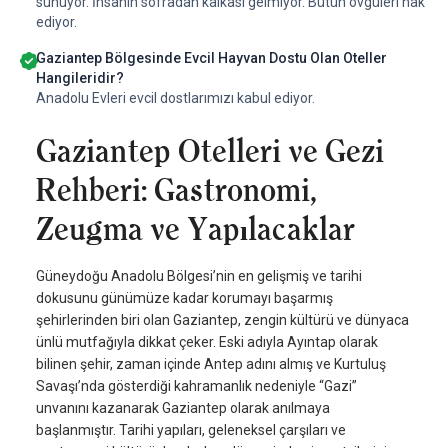
sunuyor. İnsanın sofradan kalkası gelmiyor. Bütün övgüleri hak
ediyor.
Gaziantep Bölgesinde Evcil Hayvan Dostu Olan Oteller
Hangileridir?
Anadolu Evleri evcil dostlarımızı kabul ediyor.
Gaziantep Otelleri ve Gezi
Rehberi: Gastronomi,
Zeugma ve Yapılacaklar
Güneydoğu Anadolu Bölgesi’nin en gelişmiş ve tarihi
dokusunu günümüze kadar korumayı başarmış
şehirlerinden biri olan Gaziantep, zengin kültürü ve dünyaca
ünlü mutfağıyla dikkat çeker. Eski adıyla Ayıntap olarak
bilinen şehir, zaman içinde Antep adını almış ve Kurtuluş
Savaşı’nda gösterdiği kahramanlık nedeniyle “Gazi”
unvanını kazanarak Gaziantep olarak anılmaya
başlanmıştır. Tarihi yapıları, geleneksel çarşıları ve