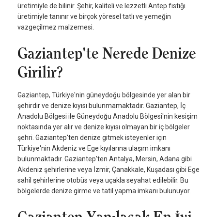
üretimiyle de bilinir. Şehir, kaliteli ve lezzetli Antep fıstığı
üretimiyle tanınır ve birçok yöresel tatlı ve yemeğin
vazgeçilmez malzemesi.
Gaziantep'te Nerede Denize
Girilir?
Gaziantep, Türkiye'nin güneydoğu bölgesinde yer alan bir
şehirdir ve denize kıyısı bulunmamaktadır. Gaziantep, İç
Anadolu Bölgesi ile Güneydoğu Anadolu Bölgesi'nin kesişim
noktasında yer alır ve denize kıyısı olmayan bir iç bölgeler
şehri. Gaziantep'ten denize gitmek isteyenler için
Türkiye'nin Akdeniz ve Ege kıyılarına ulaşım imkanı
bulunmaktadır. Gaziantep'ten Antalya, Mersin, Adana gibi
Akdeniz şehirlerine veya İzmir, Çanakkale, Kuşadası gibi Ege
sahil şehirlerine otobüs veya uçakla seyahat edilebilir. Bu
bölgelerde denize girme ve tatil yapma imkanı bulunuyor.
Gaziantep Yapılacak En İyi