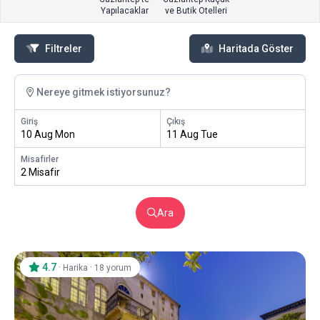
Yapılacaklar
ve Butik Otelleri
Filtreler
Haritada Göster
Nereye gitmek istiyorsunuz?
Giriş
Çıkış
10 Aug Mon
11 Aug Tue
Misafirler
2 Misafir
Ara
4.7
·
·
Harika
18 yorum