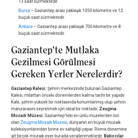
13 saat sürmektedir.
Bursa
– Gaziantep arası yaklaşık 1050 kilometre ve 12
buçuk saat sürmektedir.
Ankara
– Gaziantep arası yaklaşık 700 kilometre ve 8
buçuk saat sürmektedir.
Gaziantep'te Mutlaka
Gezilmesi Görülmesi
Gereken Yerler Nerelerdir?
Gaziantep Kalesi:
Şehrin merkezinde bulunan Gaziantep
Kalesi, milattan önceki dönemlerden kalma tarihi bir yapıdır.
Kale, şehrin yüksek bir noktasında konumlanmış olup şehrin
manzarasını seyretmek için ideal bir noktadır.
Zeugma
Mozaik Müzesi:
Gaziantep'teki en ünlü müzelerden biri
olan
Zeugma Mozaik Müzesi
, dünyanın en büyük mozaik
koleksiyonlarından birine ev sahipliği yapar. Roma dönemine
ait birçok mozaik eser burada sergilenmektedir.
Bakırcılar