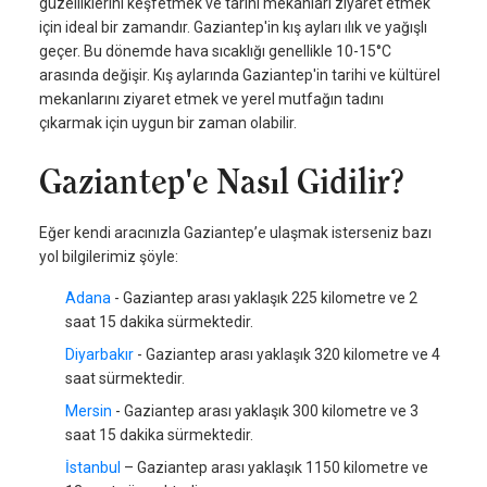
güzelliklerini keşfetmek ve tarihi mekanları ziyaret etmek
için ideal bir zamandır. Gaziantep'in kış ayları ılık ve yağışlı
geçer. Bu dönemde hava sıcaklığı genellikle 10-15°C
arasında değişir. Kış aylarında Gaziantep'in tarihi ve kültürel
mekanlarını ziyaret etmek ve yerel mutfağın tadını
çıkarmak için uygun bir zaman olabilir.
Gaziantep'e Nasıl Gidilir?
Eğer kendi aracınızla Gaziantep’e ulaşmak isterseniz bazı
yol bilgilerimiz şöyle:
Adana
- Gaziantep arası yaklaşık 225 kilometre ve 2
saat 15 dakika sürmektedir.
Diyarbakır
- Gaziantep arası yaklaşık 320 kilometre ve 4
saat sürmektedir.
Mersin
- Gaziantep arası yaklaşık 300 kilometre ve 3
saat 15 dakika sürmektedir.
İstanbul
– Gaziantep arası yaklaşık 1150 kilometre ve