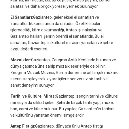
salatası ve daha birçok yöresel yemek bulunuyor.
El Sanatları:
Gaziantep, geleneksel el sanatları ve
zanaatkarlık konusunda da ünlüdür. Özellikle bakır
işlemeciliği, kilim dokumacılığı, Antep işi nakışları ve
Gaziantep halıları, şehrin önemli el sanatlarıdır. Bu el
sanatları, Gaziantep'in kültürel mirasını yansıtan ve şehre
özgü değerli eserleri.
Mozaikler:
Gaziantep, Zeugma Antik Kenti'nde bulunan ve
dünya çapında üne sahip mozaik eserleriyle de bilinir.
Zeugma Mozaik Müzesi, Roma dönemine ait birçok mozaik
eserini sergileyerek ziyaretçilere benzersiz bir tarih ve
sanat deneyimi sunuyor.
Tarihi ve Kültürel Miras:
Gaziantep, zengin tarihi ve kültürel
mirasıyla da dikkat çeker. Şehirde birçok tarihi yapı, müze,
han, cami ve kilise bulunur. Bu yapılar, Gaziantep'in tarihini
ve kültürünü yansıtan önemli simgelerdir.
Antep Fıstığı:
Gaziantep, dünyaca ünlü Antep fıstığı