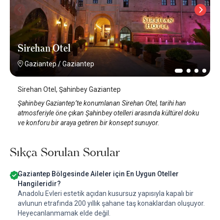
Sirehan Otel
Gaziantep
/
Gaziantep
Sirehan Otel, Şahinbey Gaziantep
Şahinbey Gaziantep’te konumlanan Sirehan Otel, tarihi han
atmosferiyle öne çıkan Şahinbey otelleri arasında kültürel doku
ve konforu bir araya getiren bir konsept sunuyor.
Sıkça Sorulan Sorular
Gaziantep Bölgesinde Aileler için En Uygun Oteller
Hangileridir?
Anadolu Evleri estetik açıdan kusursuz yapısıyla kapalı bir
avlunun etrafında 200 yıllık şahane taş konaklardan oluşuyor.
Heyecanlanmamak elde değil.