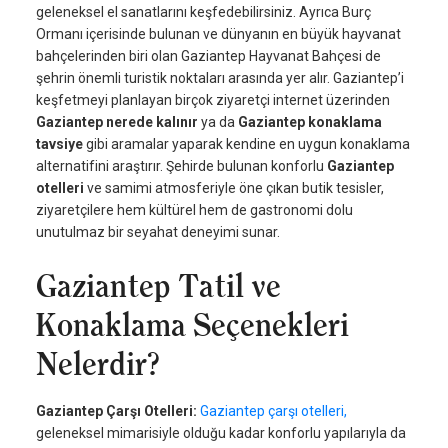
geleneksel el sanatlarını keşfedebilirsiniz. Ayrıca Burç
Ormanı içerisinde bulunan ve dünyanın en büyük hayvanat
bahçelerinden biri olan Gaziantep Hayvanat Bahçesi de
şehrin önemli turistik noktaları arasında yer alır. Gaziantep’i
keşfetmeyi planlayan birçok ziyaretçi internet üzerinden
Gaziantep nerede kalınır
ya da
Gaziantep konaklama
tavsiye
gibi aramalar yaparak kendine en uygun konaklama
alternatifini araştırır. Şehirde bulunan konforlu
Gaziantep
otelleri
ve samimi atmosferiyle öne çıkan butik tesisler,
ziyaretçilere hem kültürel hem de gastronomi dolu
unutulmaz bir seyahat deneyimi sunar.
Gaziantep Tatil ve
Konaklama Seçenekleri
Nelerdir?
Gaziantep Çarşı Otelleri:
Gaziantep çarşı otelleri,
geleneksel mimarisiyle olduğu kadar konforlu yapılarıyla da