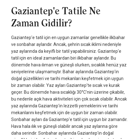
Gaziantep'e Tatile Ne
Zaman Gidilir?
Gaziantep'e tatil için en uygun zamanlar genellikle ilkbahar
ve sonbahar aylarıdır. Ancak, şehrin sıcak iklimi nedeniyle
yaz aylarında da keyifli bir tatil yapabilirsiniz. Gaziantep'e
tatil için en ideal zamanlardan biri ilkbahar aylarıdır. Bu
dönemde hava ılıman ve güneşli olurken, sıcaklık henüz yaz
seviyelerine ulaşmamıştır. Bahar aylarında Gaziantep'in
doğal güzellikleri ve tarihi mekanları keşfetmek için uygun
bir zaman olabilir. Yaz ayları Gaziantep'te sıcak ve kurak
geçer. Bu dönemde hava sıcaklığı 30°C'nin üzerine çıkabilir,
bu nedenle açık hava aktiviteleri için çok sıcak olabilir. Ancak
yaz aylarında Gaziantep'in lezzetli yemeklerini ve tarihi
mekanlarını keşfetmek için de uygun bir zaman olabilir.
Sonbahar ayları da Gaziantep'e tatil için uygun bir zamandır.
Hava hala ılık ve güneşli olabilir ancak yaz aylarına göre
daha serindir. Sonbahar aylarında Gaziantep'in doğal