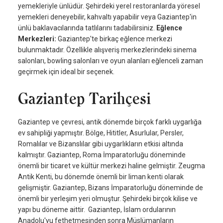
yemekleriyle ünlüdür. Şehirdeki yerel restoranlarda yöresel
yemekleri deneyebilir, kahvaltı yapabilir veya Gaziantep'in
ünlü baklavacılarında tatlılarını tadabilirsiniz.
Eğlence
Merkezleri:
Gaziantep'te birkaç eğlence merkezi
bulunmaktadır. Özellikle alışveriş merkezlerindeki sinema
salonları, bowling salonları ve oyun alanları eğlenceli zaman
geçirmek için ideal bir seçenek.
Gaziantep Tarihçesi
Gaziantep ve çevresi, antik dönemde birçok farklı uygarlığa
ev sahipliği yapmıştır. Bölge, Hititler, Asurlular, Persler,
Romalılar ve Bizanslılar gibi uygarlıkların etkisi altında
kalmıştır. Gaziantep, Roma İmparatorluğu döneminde
önemli bir ticaret ve kültür merkezi haline gelmiştir. Zeugma
Antik Kenti, bu dönemde önemli bir liman kenti olarak
gelişmiştir. Gaziantep, Bizans İmparatorluğu döneminde de
önemli bir yerleşim yeri olmuştur. Şehirdeki birçok kilise ve
yapı bu döneme aittir. Gaziantep, İslam ordularının
Anadolu'yu fethetmesinden sonra Müslümanların