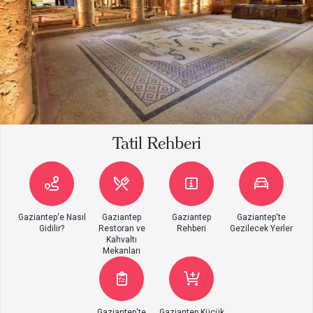
Tatil Rehberi
Gaziantep'e Nasıl
Gaziantep
Gaziantep
Gaziantep'te
Gidilir?
Restoran ve
Rehberi
Gezilecek Yerler
Kahvaltı
Mekanları
Gaziantep'te
Gaziantep Küçük