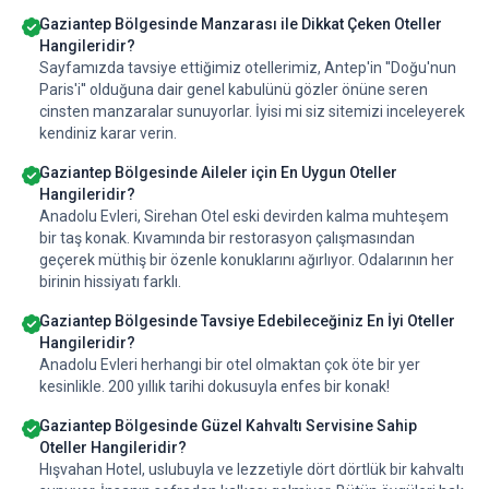
Gaziantep Bölgesinde Manzarası ile Dikkat Çeken Oteller
Hangileridir?
Sayfamızda tavsiye ettiğimiz otellerimiz, Antep'in ''Doğu'nun
Paris'i'' olduğuna dair genel kabulünü gözler önüne seren
cinsten manzaralar sunuyorlar. İyisi mi siz sitemizi inceleyerek
kendiniz karar verin.
Gaziantep Bölgesinde Aileler için En Uygun Oteller
Hangileridir?
Anadolu Evleri, Sirehan Otel eski devirden kalma muhteşem
bir taş konak. Kıvamında bir restorasyon çalışmasından
geçerek müthiş bir özenle konuklarını ağırlıyor. Odalarının her
birinin hissiyatı farklı.
Gaziantep Bölgesinde Tavsiye Edebileceğiniz En İyi Oteller
Hangileridir?
Anadolu Evleri herhangi bir otel olmaktan çok öte bir yer
kesinlikle. 200 yıllık tarihi dokusuyla enfes bir konak!
Gaziantep Bölgesinde Güzel Kahvaltı Servisine Sahip
Oteller Hangileridir?
Hışvahan Hotel, uslubuyla ve lezzetiyle dört dörtlük bir kahvaltı