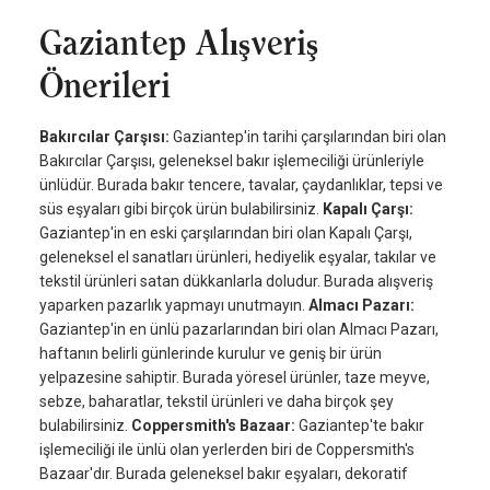
Gaziantep Alışveriş
Önerileri
Bakırcılar Çarşısı:
Gaziantep'in tarihi çarşılarından biri olan
Bakırcılar Çarşısı, geleneksel bakır işlemeciliği ürünleriyle
ünlüdür. Burada bakır tencere, tavalar, çaydanlıklar, tepsi ve
süs eşyaları gibi birçok ürün bulabilirsiniz.
Kapalı Çarşı:
Gaziantep'in en eski çarşılarından biri olan Kapalı Çarşı,
geleneksel el sanatları ürünleri, hediyelik eşyalar, takılar ve
tekstil ürünleri satan dükkanlarla doludur. Burada alışveriş
yaparken pazarlık yapmayı unutmayın.
Almacı Pazarı:
Gaziantep'in en ünlü pazarlarından biri olan Almacı Pazarı,
haftanın belirli günlerinde kurulur ve geniş bir ürün
yelpazesine sahiptir. Burada yöresel ürünler, taze meyve,
sebze, baharatlar, tekstil ürünleri ve daha birçok şey
bulabilirsiniz.
Coppersmith's Bazaar:
Gaziantep'te bakır
işlemeciliği ile ünlü olan yerlerden biri de Coppersmith's
Bazaar'dır. Burada geleneksel bakır eşyaları, dekoratif