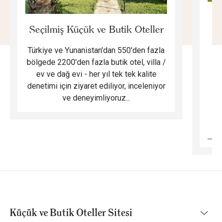
E
Seçilmiş Küçük ve Butik Oteller
Türkiye ve Yunanistan'dan 550'den fazla
Do
bölgede 2200'den fazla butik otel, villa /
ev ve dağ evi - her yıl tek tek kalite
m
denetimi için ziyaret ediliyor, inceleniyor
ve deneyimliyoruz...
B
Küçük ve Butik Oteller Sitesi