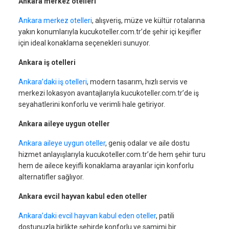
Ankara merkez otelleri
Ankara merkez otelleri
, alışveriş, müze ve kültür rotalarına
yakın konumlarıyla kucukoteller.com.tr’de şehir içi keşifler
için ideal konaklama seçenekleri sunuyor.
Ankara iş otelleri
Ankara’daki iş otelleri
, modern tasarım, hızlı servis ve
merkezi lokasyon avantajlarıyla kucukoteller.com.tr’de iş
seyahatlerini konforlu ve verimli hale getiriyor.
Ankara aileye uygun oteller
Ankara aileye uygun oteller
, geniş odalar ve aile dostu
hizmet anlayışlarıyla kucukoteller.com.tr’de hem şehir turu
hem de ailece keyifli konaklama arayanlar için konforlu
alternatifler sağlıyor.
Ankara evcil hayvan kabul eden oteller
Ankara’daki evcil hayvan kabul eden oteller
, patili
dostunuzla birlikte şehirde konforlu ve samimi bir