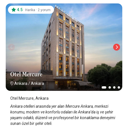
4.5
·
·
Harika
2 yorum
Otel Mercure
Ankara
/
Ankara
Otel Mercure, Ankara
Ankara otelleri arasında yer alan Mercure Ankara, merkezi
konumu, modern ve konforlu odaları ile Ankara’da iş ve şehir
yaşamı odaklı, düzenli ve profesyonel bir konaklama deneyimi
sunan özel bir şehir oteli.