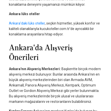
konaklama deneyimi yaşamanızı mümkün kılıyor.
Ankara lüks oteller
Ankara’daki lüks oteller
, seçkin hizmetler, yüksek konfor ve
kaliteli olanaklarıyla kucukoteller.com.tr’de ayrıcalıklı bir
konaklama arayanlara hitap ediyor.
Ankara'da Alışveriş
Önerileri
Ankara'nın Alışveriş Merkezleri:
Başkentte birçok modern
alışveriş merkezi bulunuyor. Bunlar arasında Ankara'nın en
büyük alışveriş merkezlerinden biri olan Armada AVM,
Ankamall, Panora Alışveriş Merkezi, Kentpark, Optimum
Outlet ve Gordion Alışveriş Merkezi gibi yerler bulunmakta.
Bu alışveriş merkezlerinde birçok ulusal ve uluslararası
markanın mağazalarını ve restoranlarını bulabilirsiniz.
Kızılay Çarşısı:
Ankara'nın merkezi Kızılay'da bulunan bu