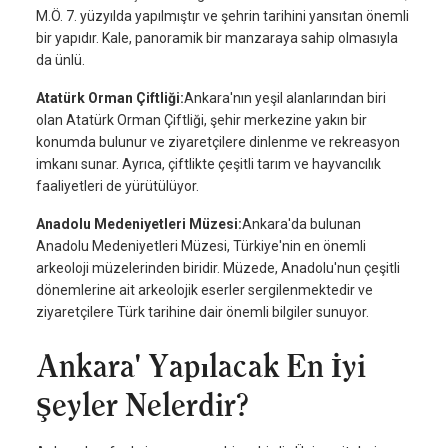
M.Ö. 7. yüzyılda yapılmıştır ve şehrin tarihini yansıtan önemli
bir yapıdır. Kale, panoramik bir manzaraya sahip olmasıyla
da ünlü.
Atatürk Orman Çiftliği:
Ankara'nın yeşil alanlarından biri
olan Atatürk Orman Çiftliği, şehir merkezine yakın bir
konumda bulunur ve ziyaretçilere dinlenme ve rekreasyon
imkanı sunar. Ayrıca, çiftlikte çeşitli tarım ve hayvancılık
faaliyetleri de yürütülüyor.
Anadolu Medeniyetleri Müzesi:
Ankara'da bulunan
Anadolu Medeniyetleri Müzesi, Türkiye'nin en önemli
arkeoloji müzelerinden biridir. Müzede, Anadolu'nun çeşitli
dönemlerine ait arkeolojik eserler sergilenmektedir ve
ziyaretçilere Türk tarihine dair önemli bilgiler sunuyor.
Ankara' Yapılacak En İyi
Şeyler Nelerdir?