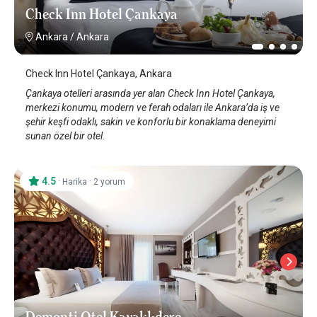
Check Inn Hotel Çankaya
Ankara
/
Ankara
Check Inn Hotel Çankaya, Ankara
Çankaya otelleri arasında yer alan Check Inn Hotel Çankaya,
merkezi konumu, modern ve ferah odaları ile Ankara’da iş ve
şehir keşfi odaklı, sakin ve konforlu bir konaklama deneyimi
sunan özel bir otel.
4.5
·
·
Harika
2 yorum
Demonti Otel Kavaklıdere