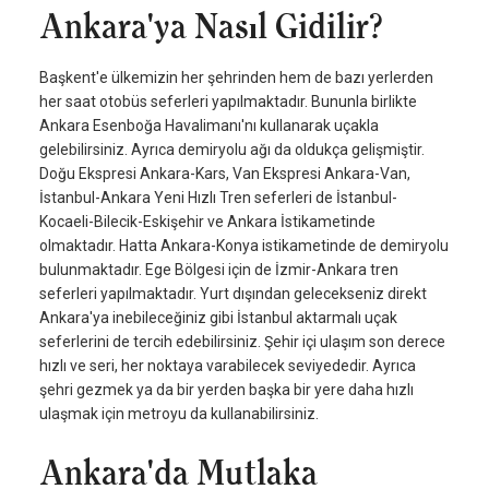
Ankara'ya Nasıl Gidilir?
Başkent'e ülkemizin her şehrinden hem de bazı yerlerden
her saat otobüs seferleri yapılmaktadır. Bununla birlikte
Ankara Esenboğa Havalimanı'nı kullanarak uçakla
gelebilirsiniz. Ayrıca demiryolu ağı da oldukça gelişmiştir.
Doğu Ekspresi Ankara-Kars, Van Ekspresi Ankara-Van,
İstanbul-Ankara Yeni Hızlı Tren seferleri de İstanbul-
Kocaeli-Bilecik-Eskişehir ve Ankara İstikametinde
olmaktadır. Hatta Ankara-Konya istikametinde de demiryolu
bulunmaktadır. Ege Bölgesi için de İzmir-Ankara tren
seferleri yapılmaktadır. Yurt dışından gelecekseniz direkt
Ankara'ya inebileceğiniz gibi İstanbul aktarmalı uçak
seferlerini de tercih edebilirsiniz. Şehir içi ulaşım son derece
hızlı ve seri, her noktaya varabilecek seviyededir. Ayrıca
şehri gezmek ya da bir yerden başka bir yere daha hızlı
ulaşmak için metroyu da kullanabilirsiniz.
Ankara'da Mutlaka