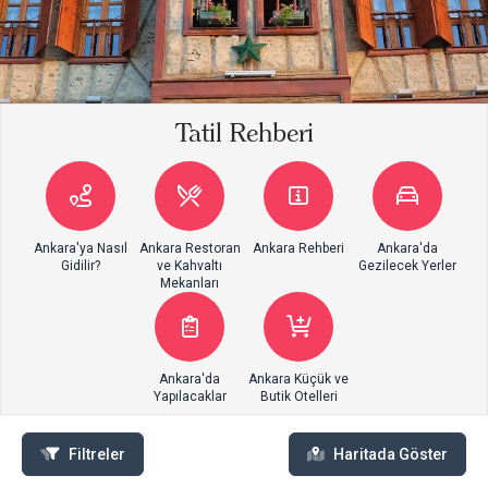
Tatil Rehberi
Ankara'ya Nasıl
Ankara Restoran
Ankara Rehberi
Ankara'da
Gidilir?
ve Kahvaltı
Gezilecek Yerler
Mekanları
Ankara'da
Ankara Küçük ve
Yapılacaklar
Butik Otelleri
Filtreler
Haritada Göster