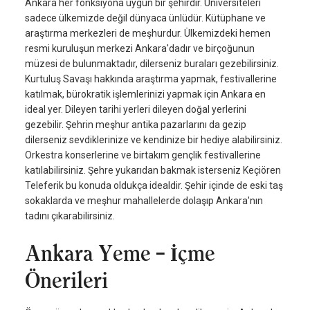
Ankara her fonksiyona uygun bir şehirdir. Üniversiteleri
sadece ülkemizde değil dünyaca ünlüdür. Kütüphane ve
araştırma merkezleri de meşhurdur. Ülkemizdeki hemen
resmi kuruluşun merkezi Ankara'dadır ve birçoğunun
müzesi de bulunmaktadır, dilerseniz buraları gezebilirsiniz.
Kurtuluş Savaşı hakkında araştırma yapmak, festivallerine
katılmak, bürokratik işlemlerinizi yapmak için Ankara en
ideal yer. Dileyen tarihi yerleri dileyen doğal yerlerini
gezebilir. Şehrin meşhur antika pazarlarını da gezip
dilerseniz sevdiklerinize ve kendinize bir hediye alabilirsiniz.
Orkestra konserlerine ve birtakım gençlik festivallerine
katılabilirsiniz. Şehre yukarıdan bakmak isterseniz Keçiören
Teleferik bu konuda oldukça idealdir. Şehir içinde de eski taş
sokaklarda ve meşhur mahallelerde dolaşıp Ankara'nın
tadını çıkarabilirsiniz.
Ankara Yeme – İçme
Önerileri