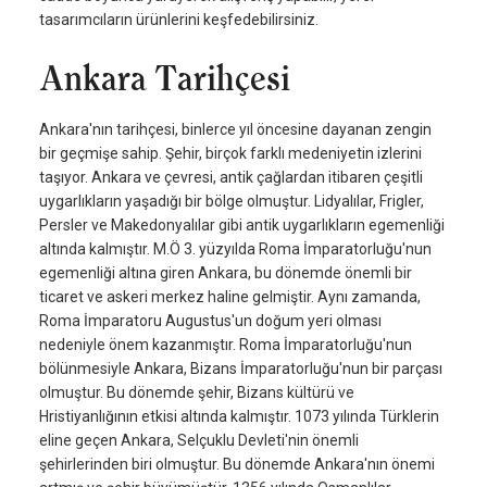
tasarımcıların ürünlerini keşfedebilirsiniz.
Ankara Tarihçesi
Ankara'nın tarihçesi, binlerce yıl öncesine dayanan zengin
bir geçmişe sahip. Şehir, birçok farklı medeniyetin izlerini
taşıyor. Ankara ve çevresi, antik çağlardan itibaren çeşitli
uygarlıkların yaşadığı bir bölge olmuştur. Lidyalılar, Frigler,
Persler ve Makedonyalılar gibi antik uygarlıkların egemenliği
altında kalmıştır. M.Ö 3. yüzyılda Roma İmparatorluğu'nun
egemenliği altına giren Ankara, bu dönemde önemli bir
ticaret ve askeri merkez haline gelmiştir. Aynı zamanda,
Roma İmparatoru Augustus'un doğum yeri olması
nedeniyle önem kazanmıştır. Roma İmparatorluğu'nun
bölünmesiyle Ankara, Bizans İmparatorluğu'nun bir parçası
olmuştur. Bu dönemde şehir, Bizans kültürü ve
Hristiyanlığının etkisi altında kalmıştır. 1073 yılında Türklerin
eline geçen Ankara, Selçuklu Devleti'nin önemli
şehirlerinden biri olmuştur. Bu dönemde Ankara'nın önemi