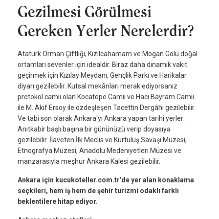
Gezilmesi Görülmesi
Gereken Yerler Nerelerdir?
Atatürk Orman Çiftliği, Kızılcahamam ve Mogan Gölü doğal
ortamları sevenler için idealdir. Biraz daha dinamik vakit
geçirmek için Kızılay Meydanı, Gençlik Parkı ve Harikalar
diyarı gezilebilir. Kutsal mekânları merak ediyorsanız
protokol camii olan Kocatepe Camii ve Hacı Bayram Camii
ile M. Akif Ersoy ile özdeşleşen Tacettin Dergâhı gezilebilir.
Ve tabi son olarak Ankara'yı Ankara yapan tarihi yerler:
Anıtkabir başlı başına bir gününüzü verip doyasıya
gezilebilir. İlaveten İlk Meclis ve Kurtuluş Savaşı Müzesi,
Etnografya Müzesi, Anadolu Medeniyetleri Müzesi ve
manzarasıyla meşhur Ankara Kalesi gezilebilir.
Ankara için kucukoteller.com.tr’de yer alan konaklama
seçkileri, hem iş hem de şehir turizmi odaklı farklı
beklentilere hitap ediyor.