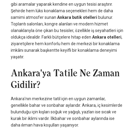
gibi aramalar yaparak kendine en uygun tesisi araştırır.
Şehirde hem lüks konaklama seçenekleri hem de daha
samimi atmosfer sunan
Ankara butik otelleri
bulunur.
Toplantı salonları, kongre alanları ve modern hizmet
olanaklarıyla öne çıkan bu tesisler, özellikle iş seyahatleri için
oldukça idealdir. Farklı bütçelere hitap eden
Ankara otelleri
,
ziyaretçilere hem konforlu hem de merkezi bir konaklama
imkânı sunarak başkentte keyifli bir konaklama deneyimi
yaşatır.
Ankara'ya Tatile Ne Zaman
Gidilir?
Ankara'nın merkezine tatil için en uygun zamanlar,
genellikle bahar ve sonbahar aylarıdır. Ankara, iç kesimlerde
bulunduğu için kışları soğuk ve yağışlı, yazları ise sıcak ve
kurak bir iklimi vardır. İlkbahar ve sonbahar aylarında ise
daha ılıman hava koşulları yaşanıyor.