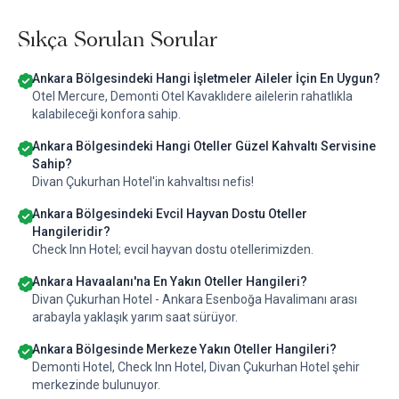
Sıkça Sorulan Sorular
Ankara Bölgesindeki Hangi İşletmeler Aileler İçin En Uygun?
Otel Mercure, Demonti Otel Kavaklıdere ailelerin rahatlıkla
kalabileceği konfora sahip.
Ankara Bölgesindeki Hangi Oteller Güzel Kahvaltı Servisine
Sahip?
Divan Çukurhan Hotel'in kahvaltısı nefis!
Ankara Bölgesindeki Evcil Hayvan Dostu Oteller
Hangileridir?
Check Inn Hotel; evcil hayvan dostu otellerimizden.
Ankara Havaalanı'na En Yakın Oteller Hangileri?
Divan Çukurhan Hotel - Ankara Esenboğa Havalimanı arası
arabayla yaklaşık yarım saat sürüyor.
Ankara Bölgesinde Merkeze Yakın Oteller Hangileri?
Demonti Hotel, Check Inn Hotel, Divan Çukurhan Hotel şehir
merkezinde bulunuyor.