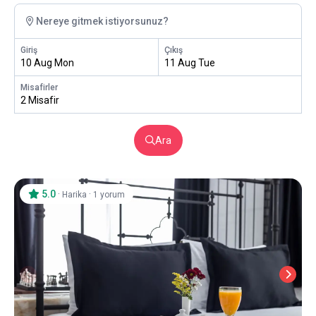
Nereye gitmek istiyorsunuz?
Giriş
Çıkış
10 Aug Mon
11 Aug Tue
Misafirler
2 Misafir
Ara
5.0
·
·
Harika
1 yorum