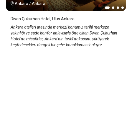
Ankara
/
Ankara
Divan Çukurhan Hotel, Ulus Ankara
Ankara otelleri arasında merkezi konumu, tarihî merkeze
yakınlığı ve sade konfor anlayışıyla öne çıkan Divan Çukurhan
Hotel’de misafirler, Ankara’nın tarihî dokusunu yürüyerek
keşfedecekleri dengeli bir şehir konaklaması buluyor.