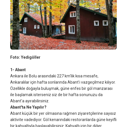
Foto: Yedigöller
1- Abant
Ankara ile Bolu arasındaki 227 km'lik kısa mesafe,
Ankaralılar için hafta sonlarında Abant'ı vazgeçilmez kılıyor.
Özellikle doğayla buluşmak, güne enfes bir göl manzarası
ile başlamak isterseniz siz de bir hafta sonunuzu da
Abant'a ayırabilirsiniz.
Abant'ta Ne Yapılır?
Abant küçük bir yer olmasına rağmen ziyaretçilerine sayısız
aktivite vadediyor. Göl kenarındaki restoranlarda güne keyifli
bir kahvaltıyla başlayabilirsiniz. Kahvaltı için bir diğer