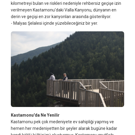
kilometreyi bulan ve riskleri nedeniyle rehbersiz geçişe izin
verilmeyen Kastamonu'daki Valla Kanyonu, dünyanın en
derin ve geçişi en zor kanyonları arasında gösteriliyor.
- Malyas Şelalesi içinde yüzebileceğiniz bir yer.
Kastamonu'da Ne Yenilir
Kastamonu pek çok medeniyete ev sahipliği yapmış ve
hemen her medeniyetten bir şeyler alarak bugüne kadar
kendi köklü kültürünü oluşturmuş. Kastamonu mutfağı