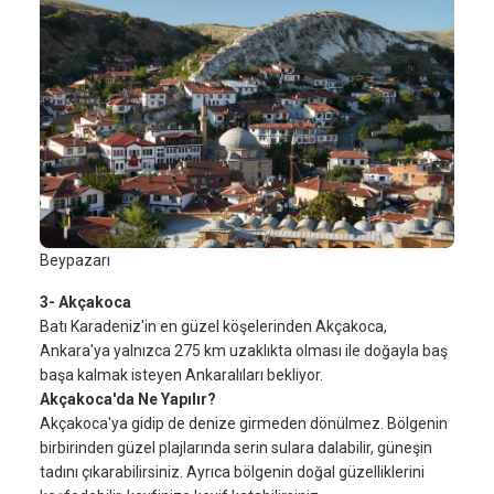
Beypazarı
3- Akçakoca
Batı Karadeniz'in en güzel köşelerinden Akçakoca,
Ankara'ya yalnızca 275 km uzaklıkta olması ile doğayla baş
başa kalmak isteyen Ankaralıları bekliyor.
Akçakoca'da Ne Yapılır?
Akçakoca'ya gidip de denize girmeden dönülmez. Bölgenin
birbirinden güzel plajlarında serin sulara dalabilir, güneşin
tadını çıkarabilirsiniz. Ayrıca bölgenin doğal güzelliklerini