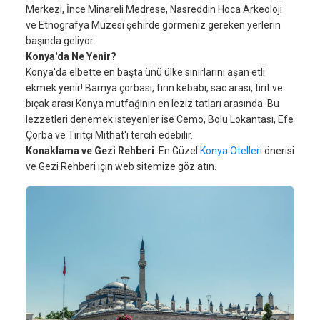
Merkezi, İnce Minareli Medrese, Nasreddin Hoca Arkeoloji
ve Etnografya Müzesi şehirde görmeniz gereken yerlerin
başında geliyor.
Konya'da Ne Yenir?
Konya'da elbette en başta ünü ülke sınırlarını aşan etli
ekmek yenir! Bamya çorbası, fırın kebabı, sac arası, tirit ve
bıçak arası Konya mutfağının en leziz tatları arasında. Bu
lezzetleri denemek isteyenler ise Cemo, Bolu Lokantası, Efe
Çorba ve Tiritçi Mithat'ı tercih edebilir.
Konaklama ve Gezi Rehberi
: En Güzel
Konya Otelleri
önerisi
ve Gezi Rehberi için web sitemize göz atın.