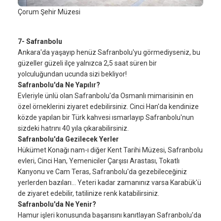
Çorum Şehir Müzesi
7- Safranbolu
Ankara'da yaşayıp henüz Safranbolu'yu görmediyseniz, bu
güzeller güzeli ilçe yalnızca 2,5 saat süren bir
yolculuğundan ucunda sizi bekliyor!
Safranbolu'da Ne Yapılır?
Evleriyle ünlü olan Safranbolu'da Osmanlı mimarisinin en
özel örneklerini ziyaret edebilirsiniz. Cinci Han'da kendinize
közde yapılan bir Türk kahvesi ısmarlayıp Safranbolu'nun
sizdeki hatrını 40 yıla çıkarabilirsiniz.
Safranbolu'da Gezilecek Yerler
Hükümet Konağı nam-ı diğer Kent Tarihi Müzesi, Safranbolu
evleri, Cinci Han, Yemeniciler Çarşısı Arastası, Tokatlı
Kanyonu ve Cam Teras, Safranbolu'da gezebileceğiniz
yerlerden bazıları… Yeteri kadar zamanınız varsa Karabük'ü
de ziyaret edebilir, tatilinize renk katabilirsiniz.
Safranbolu'da Ne Yenir?
Hamur işleri konusunda başarısını kanıtlayan Safranbolu'da