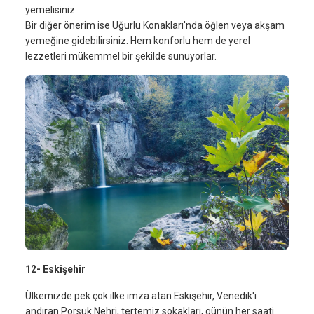
yemelisiniz.
Bir diğer önerim ise Uğurlu Konakları'nda öğlen veya akşam
yemeğine gidebilirsiniz. Hem konforlu hem de yerel
lezzetleri mükemmel bir şekilde sunuyorlar.
12- Eskişehir
Ülkemizde pek çok ilke imza atan Eskişehir, Venedik'i
andıran Porsuk Nehri, tertemiz sokakları, günün her saati