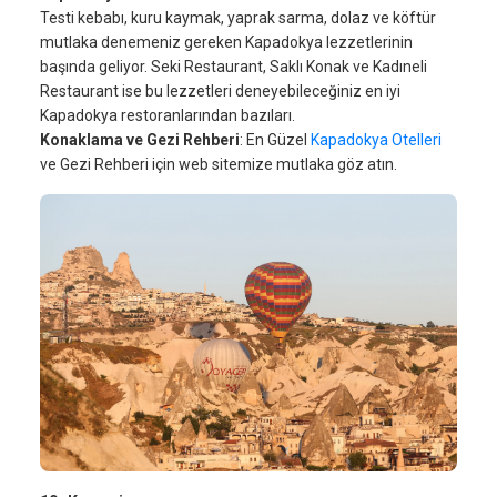
Testi kebabı, kuru kaymak, yaprak sarma, dolaz ve köftür
mutlaka denemeniz gereken Kapadokya lezzetlerinin
başında geliyor. Seki Restaurant, Saklı Konak ve Kadıneli
Restaurant ise bu lezzetleri deneyebileceğiniz en iyi
Kapadokya restoranlarından bazıları.
Konaklama ve Gezi Rehberi
: En Güzel
Kapadokya Otelleri
ve Gezi Rehberi için web sitemize mutlaka göz atın.