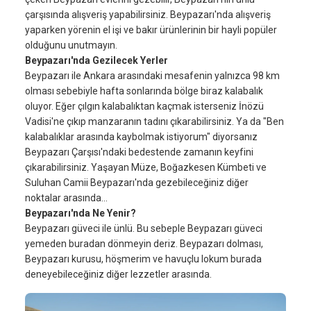
çarşısında alışveriş yapabilirsiniz. Beypazarı'nda alışveriş
yaparken yörenin el işi ve bakır ürünlerinin bir hayli popüler
olduğunu unutmayın.
Beypazarı'nda Gezilecek Yerler
Beypazarı ile Ankara arasındaki mesafenin yalnızca 98 km
olması sebebiyle hafta sonlarında bölge biraz kalabalık
oluyor. Eğer çılgın kalabalıktan kaçmak isterseniz İnözü
Vadisi'ne çıkıp manzaranın tadını çıkarabilirsiniz. Ya da "Ben
kalabalıklar arasında kaybolmak istiyorum" diyorsanız
Beypazarı Çarşısı'ndaki bedestende zamanın keyfini
çıkarabilirsiniz. Yaşayan Müze, Boğazkesen Kümbeti ve
Suluhan Camii Beypazarı'nda gezebileceğiniz diğer
noktalar arasında...
Beypazarı'nda Ne Yenir?
Beypazarı güveci ile ünlü. Bu sebeple Beypazarı güveci
yemeden buradan dönmeyin deriz. Beypazarı dolması,
Beypazarı kurusu, höşmerim ve havuçlu lokum burada
deneyebileceğiniz diğer lezzetler arasında.