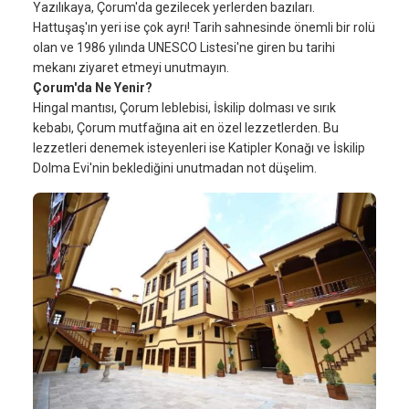
Yazılıkaya, Çorum'da gezilecek yerlerden bazıları.
Hattuşaş'ın yeri ise çok ayrı! Tarih sahnesinde önemli bir rolü
olan ve 1986 yılında UNESCO Listesi'ne giren bu tarihi
mekanı ziyaret etmeyi unutmayın.
Çorum'da Ne Yenir?
Hingal mantısı, Çorum leblebisi, İskilip dolması ve sırık
kebabı, Çorum mutfağına ait en özel lezzetlerden. Bu
lezzetleri denemek isteyenleri ise Katipler Konağı ve İskilip
Dolma Evi'nin beklediğini unutmadan not düşelim.