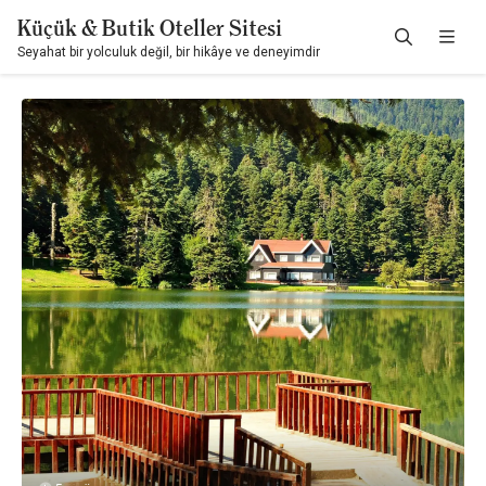
Küçük & Butik Oteller Sitesi
Seyahat bir yolculuk değil, bir hikâye ve deneyimdir