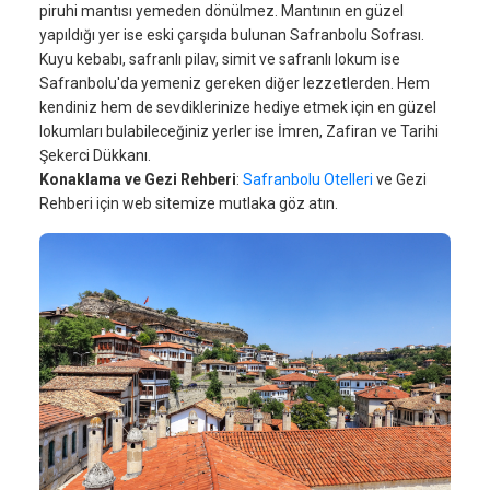
piruhi mantısı yemeden dönülmez. Mantının en güzel
yapıldığı yer ise eski çarşıda bulunan Safranbolu Sofrası.
Kuyu kebabı, safranlı pilav, simit ve safranlı lokum ise
Safranbolu'da yemeniz gereken diğer lezzetlerden. Hem
kendiniz hem de sevdiklerinize hediye etmek için en güzel
lokumları bulabileceğiniz yerler ise İmren, Zafiran ve Tarihi
Şekerci Dükkanı.
Konaklama ve Gezi Rehberi
:
Safranbolu Otelleri
ve Gezi
Rehberi için web sitemize mutlaka göz atın.