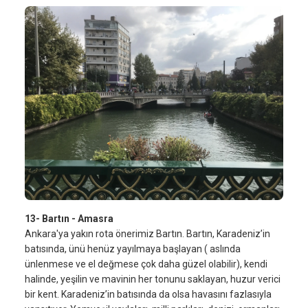
13- Bartın - Amasra
Ankara'ya yakın rota önerimiz Bartın. Bartın, Karadeniz’in
batısında, ünü henüz yayılmaya başlayan ( aslında
ünlenmese ve el değmese çok daha güzel olabilir), kendi
halinde, yeşilin ve mavinin her tonunu saklayan, huzur verici
bir kent. Karadeniz’in batısında da olsa havasını fazlasıyla