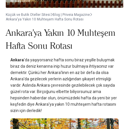
5 ay önce
Küçük ve Butik Oteller Sitesi
Blog | Priveia Magazine
Ankara'ya Yakın 10 Muhteşem Hafta Sonu Rotası
Ankara'ya Yakın 10 Muhteşem
Hafta Sonu Rotası
Ankara
'da yaşıyorsanız hafta sonu biraz yeşille buluşmak
biraz da deniz kenarına inip huzur bulmaya ihtiyacınız var
demektir. Çünkü her Ankara'lının en az bir defa da olsa
Ankara'da gezilecek yerlerin azlığından şikayet etmişliği
vardır. Aslında Ankara çevresinde gezilebilecek çok sayıda
güzel rota var. Birçoğunu elbette biliyorsunuz ama
hepsinden haberdar olun, önümüzdeki hafta da yeni bir yer
keşfedin diye Ankara'ya yakın 10 muhteşem hafta rotasını
sizin için derledik!