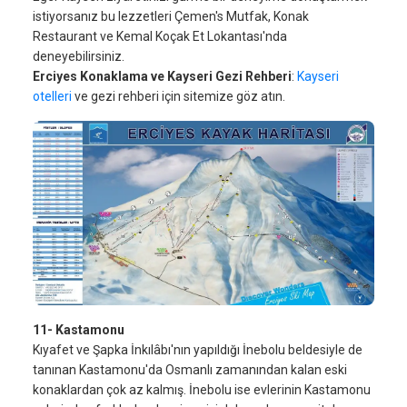
istiyorsanız bu lezzetleri Çemen's Mutfak, Konak
Restaurant ve Kemal Koçak Et Lokantası'nda
deneyebilirsiniz.
Erciyes Konaklama ve Kayseri Gezi Rehberi
:
Kayseri
otelleri
ve gezi rehberi için sitemize göz atın.
11- Kastamonu
Kıyafet ve Şapka İnkılâbı'nın yapıldığı İnebolu beldesiyle de
tanınan Kastamonu'da Osmanlı zamanından kalan eski
konaklardan çok az kalmış. İnebolu ise evlerinin Kastamonu