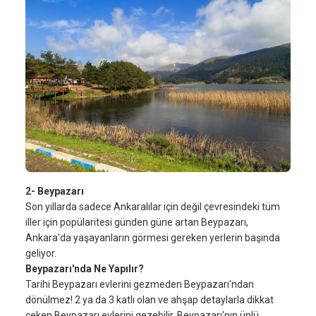
2- Beypazarı
Son yıllarda sadece Ankaralılar için değil çevresindeki tüm
iller için popülaritesi günden güne artan Beypazarı,
Ankara'da yaşayanların görmesi gereken yerlerin başında
geliyor.
Beypazarı'nda Ne Yapılır?
Tarihi Beypazarı evlerini gezmeden Beypazarı'ndan
dönülmez! 2 ya da 3 katlı olan ve ahşap detaylarla dikkat
çeken Beypazarı evlerini gezebilir, Beypazarı'nın ünlü