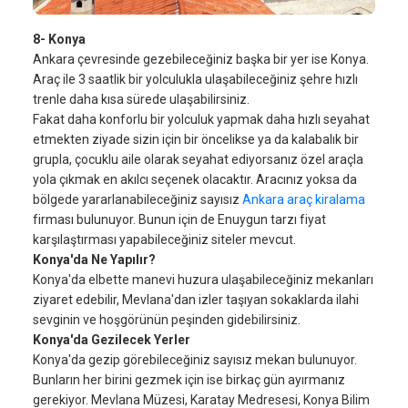
8- Konya
Ankara çevresinde gezebileceğiniz başka bir yer ise Konya.
Araç ile 3 saatlik bir yolculukla ulaşabileceğiniz şehre hızlı
trenle daha kısa sürede ulaşabilirsiniz.
Fakat daha konforlu bir yolculuk yapmak daha hızlı seyahat
etmekten ziyade sizin için bir öncelikse ya da kalabalık bir
grupla, çocuklu aile olarak seyahat ediyorsanız özel araçla
yola çıkmak en akılcı seçenek olacaktır. Aracınız yoksa da
bölgede yararlanabileceğiniz sayısız
Ankara araç kiralama
firması bulunuyor. Bunun için de Enuygun tarzı fiyat
karşılaştırması yapabileceğiniz siteler mevcut.
Konya'da Ne Yapılır?
Konya'da elbette manevi huzura ulaşabileceğiniz mekanları
ziyaret edebilir, Mevlana'dan izler taşıyan sokaklarda ilahi
sevginin ve hoşgörünün peşinden gidebilirsiniz.
Konya'da Gezilecek Yerler
Konya'da gezip görebileceğiniz sayısız mekan bulunuyor.
Bunların her birini gezmek için ise birkaç gün ayırmanız
gerekiyor. Mevlana Müzesi, Karatay Medresesi, Konya Bilim