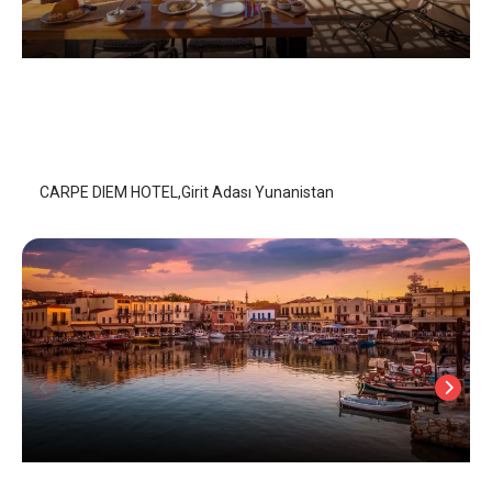
CARPE DIEM HOTEL
Girit Adası
/
Girit Adası
CARPE DIEM HOTEL,Girit Adası Yunanistan
Centro Storico