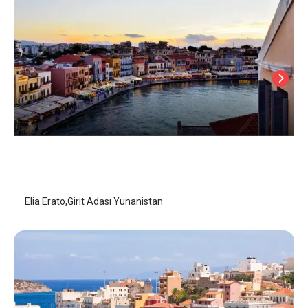
Elia Erato
Girit Adası
/
Girit Adası
Elia Erato,Girit Adası Yunanistan