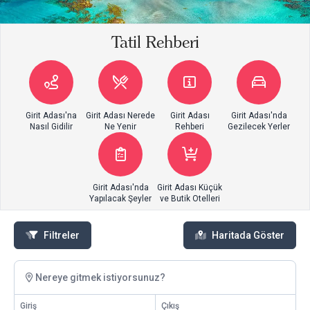
Tatil Rehberi
Girit Adası'na
Girit Adası Nerede
Girit Adası
Girit Adası'nda
Nasıl Gidilir
Ne Yenir
Rehberi
Gezilecek Yerler
Girit Adası'nda
Girit Adası Küçük
Yapılacak Şeyler
ve Butik Otelleri
Filtreler
Haritada Göster
Nereye gitmek istiyorsunuz?
Giriş
Çıkış