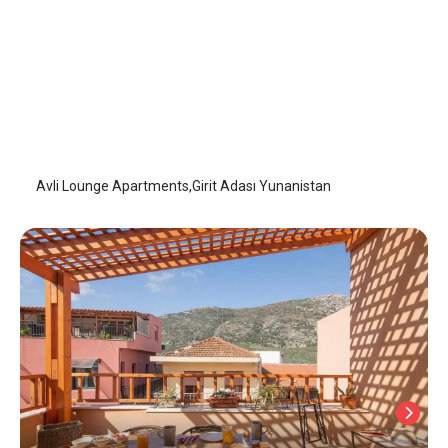
Avli Lounge Apartments
Girit Adası
/
Girit Adası
Avli Lounge Apartments,Girit Adası Yunanistan