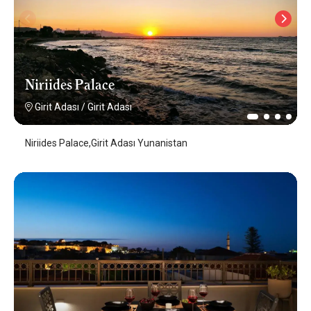
Niriides Palace
Girit Adası
/
Girit Adası
Niriides Palace,Girit Adası Yunanistan