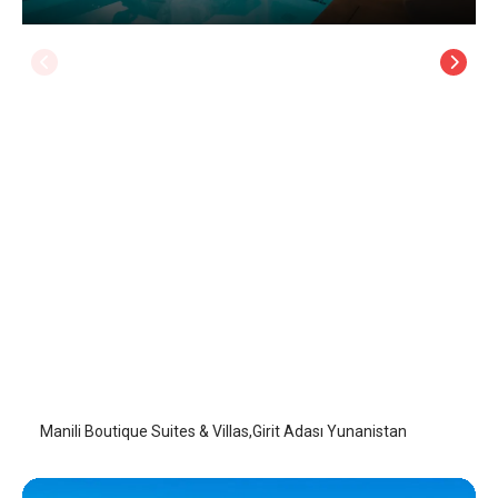
Manili Boutique Suites & Villas
Girit Adası
/
Girit Adası
Manili Boutique Suites & Villas,Girit Adası Yunanistan