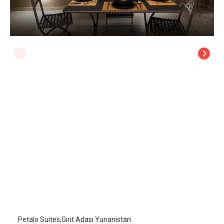
Petalo Suites
Girit Adası
/
Girit Adası
Petalo Suites,Girit Adası Yunanistan