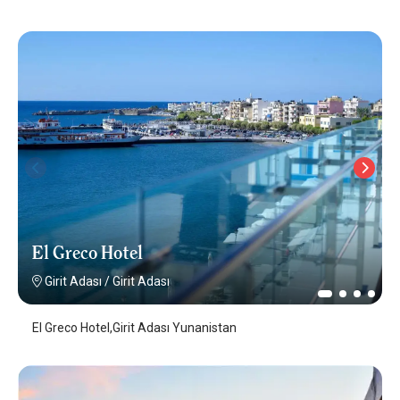
El Greco Hotel
Girit Adası
/
Girit Adası
El Greco Hotel,Girit Adası Yunanistan