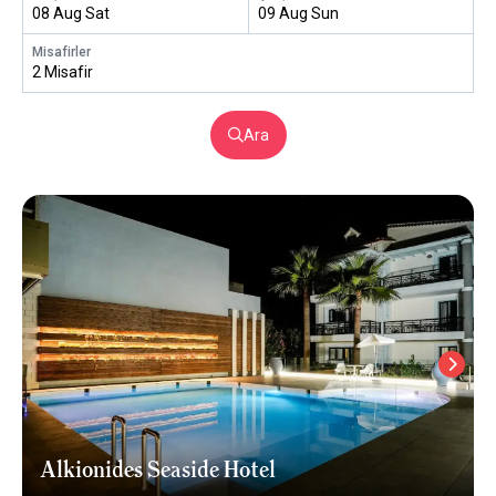
08 Aug Sat
09 Aug Sun
Misafirler
2 Misafir
Ara
Alkionides Seaside Hotel