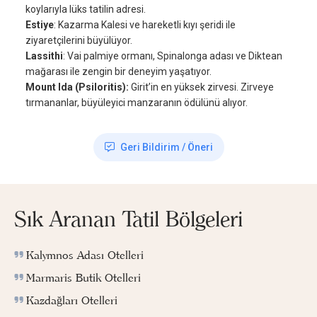
koylarıyla lüks tatilin adresi.
Estiye
: Kazarma Kalesi ve hareketli kıyı şeridi ile
ziyaretçilerini büyülüyor.
Lassithi
: Vai palmiye ormanı, Spinalonga adası ve Diktean
mağarası ile zengin bir deneyim yaşatıyor.
Mount Ida (Psiloritis):
Girit’in en yüksek zirvesi. Zirveye
tırmananlar, büyüleyici manzaranın ödülünü alıyor.
Geri Bildirim / Öneri
Sık Aranan Tatil Bölgeleri
Kalymnos Adası Otelleri
Marmaris Butik Otelleri
Kazdağları Otelleri