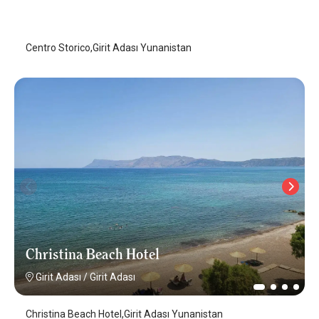
Girit Adası
/
Girit Adası
Centro Storico,Girit Adası Yunanistan
Christina Beach Hotel
Girit Adası
/
Girit Adası
Christina Beach Hotel,Girit Adası Yunanistan