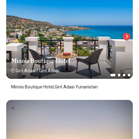
Minois Boutique Hotel
Girit Adası
/
Girit Adası
Minois Boutique Hotel,Girit Adası Yunanistan