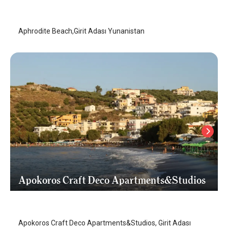
Girit Adası
/
Girit Adası
Aphrodite Beach,Girit Adası Yunanistan
Apokoros Craft Deco Apartments&Studios
Girit Adası
/
Girit Adası
Apokoros Craft Deco Apartments&Studios, Girit Adası