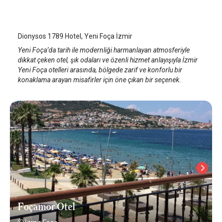
İzmir Foça
Dionysos 1789 Hotel, Yeni Foça İzmir
Yeni Foça’da tarih ile modernliği harmanlayan atmosferiyle
dikkat çeken otel, şık odaları ve özenli hizmet anlayışıyla İzmir
Yeni Foça otelleri arasında, bölgede zarif ve konforlu bir
konaklama arayan misafirler için öne çıkan bir seçenek.
Foçamor Otel