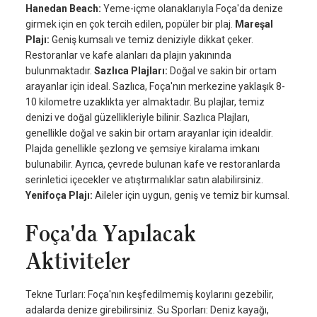
Hanedan Beach:
Yeme-içme olanaklarıyla Foça'da denize
girmek için en çok tercih edilen, popüler bir plaj.
Mareşal
Plajı:
Geniş kumsalı ve temiz deniziyle dikkat çeker.
Restoranlar ve kafe alanları da plajın yakınında
bulunmaktadır.
Sazlıca Plajları:
Doğal ve sakin bir ortam
arayanlar için ideal. Sazlıca, Foça'nın merkezine yaklaşık 8-
10 kilometre uzaklıkta yer almaktadır. Bu plajlar, temiz
denizi ve doğal güzellikleriyle bilinir. Sazlıca Plajları,
genellikle doğal ve sakin bir ortam arayanlar için idealdir.
Plajda genellikle şezlong ve şemsiye kiralama imkanı
bulunabilir. Ayrıca, çevrede bulunan kafe ve restoranlarda
serinletici içecekler ve atıştırmalıklar satın alabilirsiniz.
Yenifoça Plajı:
Aileler için uygun, geniş ve temiz bir kumsal.
Foça'da Yapılacak
Aktiviteler
Tekne Turları: Foça'nın keşfedilmemiş koylarını gezebilir,
adalarda denize girebilirsiniz. Su Sporları: Deniz kayağı,