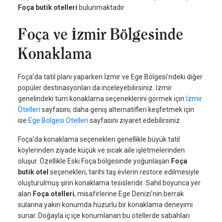
Foça butik otelleri
bulunmaktadır.
Foça ve İzmir Bölgesinde
Konaklama
Foça’da tatil planı yaparken İzmir ve Ege Bölgesi’ndeki diğer
popüler destinasyonları da inceleyebilirsiniz. İzmir
genelindeki tüm konaklama seçeneklerini görmek için
İzmir
Otelleri
sayfasını, daha geniş alternatifleri keşfetmek için
ise
Ege Bölgesi Otelleri
sayfasını ziyaret edebilirsiniz.
Foça’da konaklama seçenekleri genellikle büyük tatil
köylerinden ziyade küçük ve sıcak aile işletmelerinden
oluşur. Özellikle Eski Foça bölgesinde yoğunlaşan
Foça
butik otel
seçenekleri, tarihi taş evlerin restore edilmesiyle
oluşturulmuş şirin konaklama tesisleridir. Sahil boyunca yer
alan
Foça otelleri
, misafirlerine Ege Denizi’nin berrak
sularına yakın konumda huzurlu bir konaklama deneyimi
sunar. Doğayla iç içe konumlanan bu otellerde sabahları