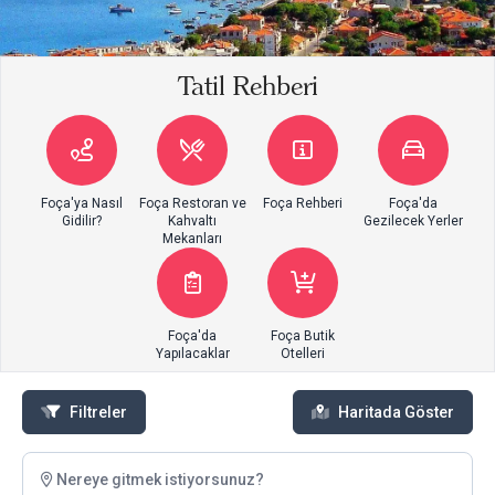
Tatil Rehberi
Foça'ya Nasıl
Foça Restoran ve
Foça Rehberi
Foça'da
Gidilir?
Kahvaltı
Gezilecek Yerler
Mekanları
Foça'da
Foça Butik
Yapılacaklar
Otelleri
Filtreler
Haritada Göster
Nereye gitmek istiyorsunuz?