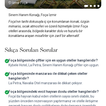
İzmir Foça
Sinem Hanım Konağı, Foça İzmir
Foça’nın tarihi dokusuyla iç içe konumlanan konak; özgün
mimarisi, sıcak atmosferi ve özenli hizmetiyle İzmir Foça
otelleri arasında, bölgede karakter dolu ve huzurlu bir
konaklama arayan misafirler için zarif bir alternatif.
Sıkça Sorulan Sorular
Foça bölgesinde çiftler için en uygun oteller hangileridir?
Kybele Hotel, La Petra, Sinem Hanım Konağı çiftler için uygun.
Foça bölgesinde manzarası ile dikkat çeken oteller
hangileridir?
La Petra, Navalia Otel manzarası ile dikkat çekiyor.
Foça bölgesindeki evcil hayvan dostu oteller hangileridir?
Foça'da hayvan kabul eden otellerin sayısı sınırlı olabilir, bu
yüzden önceden rezervasyon yaptırmanız ve otelle iletişime
geçerek hayvan dostu politikalarını doğrulamanız önemlidir.