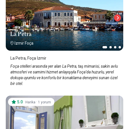
La Petra
İzmir Foça
La Petra, Foça İzmir
Foça otelleri arasında yer alan La Petra, taş mimarisi, sakin avlu
atmosferi ve samimi hizmet anlayışıyla Foça’da huzurlu, yerel
dokuya uyumlu ve konforlu bir konaklama deneyimi sunan özel
bir otel.
5.0
·
·
Harika
1 yorum