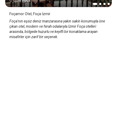
İzmir Foça
Foçamor Otel, Foça İzmir
Foça’nın eşsiz deniz manzarasına yakın sakin konumuyla öne
çıkan otel, modern ve ferah odalarıyla İzmir Foça otelleri
arasında, bölgede huzurlu ve keyifli bir konaklama arayan
misafirler için zarif bir seçenek.