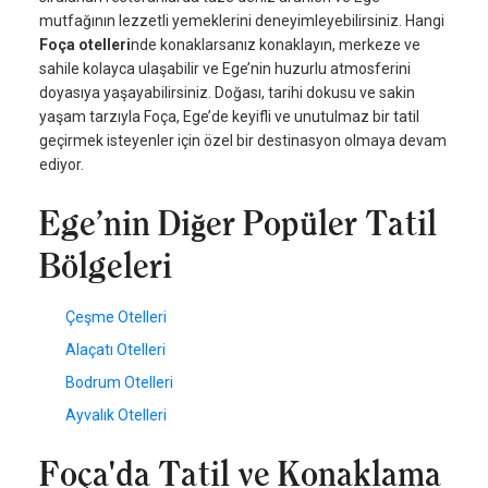
mutfağının lezzetli yemeklerini deneyimleyebilirsiniz. Hangi
Foça otelleri
nde konaklarsanız konaklayın, merkeze ve
sahile kolayca ulaşabilir ve Ege’nin huzurlu atmosferini
doyasıya yaşayabilirsiniz. Doğası, tarihi dokusu ve sakin
yaşam tarzıyla Foça, Ege’de keyifli ve unutulmaz bir tatil
geçirmek isteyenler için özel bir destinasyon olmaya devam
ediyor.
Ege’nin Diğer Popüler Tatil
Bölgeleri
Çeşme Otelleri
Alaçatı Otelleri
Bodrum Otelleri
Ayvalık Otelleri
Foça'da Tatil ve Konaklama