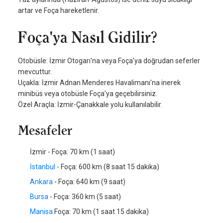
artar ve Foça hareketlenir.
Foça'ya Nasıl Gidilir?
Otobüsle: İzmir Otogarı'na veya Foça'ya doğrudan seferler
mevcuttur.
Uçakla: İzmir Adnan Menderes Havalimanı'na inerek
minibüs veya otobüsle Foça'ya geçebilirsiniz.
Özel Araçla: İzmir-Çanakkale yolu kullanılabilir.
Mesafeler
İzmir - Foça: 70 km (1 saat)
İstanbul
- Foça: 600 km (8 saat 15 dakika)
Ankara
- Foça: 640 km (9 saat)
Bursa
- Foça: 360 km (5 saat)
Manisa
Foça: 70 km (1 saat 15 dakika)