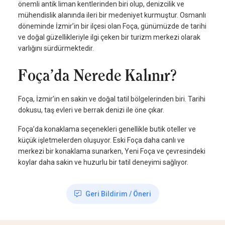
önemli antik liman kentlerinden biri olup, denizcilik ve
mühendislik alanında ileri bir medeniyet kurmuştur. Osmanlı
döneminde İzmir’in bir ilçesi olan Foça, günümüzde de tarihi
ve doğal güzellikleriyle ilgi çeken bir turizm merkezi olarak
varlığını sürdürmektedir.
Foça’da Nerede Kalınır?
Foça, İzmir’in en sakin ve doğal tatil bölgelerinden biri. Tarihi
dokusu, taş evleri ve berrak denizi ile öne çıkar.
Foça’da konaklama seçenekleri genellikle butik oteller ve
küçük işletmelerden oluşuyor. Eski Foça daha canlı ve
merkezi bir konaklama sunarken, Yeni Foça ve çevresindeki
koylar daha sakin ve huzurlu bir tatil deneyimi sağlıyor.
Geri Bildirim / Öneri