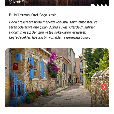
İzmir Foça
Bülbül Yuvası Otel, Foça Izmir
Foça otelleri arasında merkezi konumu, sakin atmosferi ve
ferah odalarıyla öne çıkan Bülbül Yuvası Otel’de misafirler,
Foça’nın eşsiz denizini ve taş sokaklarını yürüyerek
keşfedecekleri huzurlu bir konaklama deneyimi buluyor.
Dionysos 1789 Hotel, +12