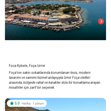
Kybele Hotel
İzmir Foça
Foca Kybele, Foça İzmir
Foça’nın sakin sokaklarında konumlanan tesis, modern
tasarımı ve samimi hizmet anlayışıyla İzmir Foça otelleri
arasında, bölgede rahat ve karakter dolu bir konaklama arayan
misafirler için zarif bir seçenek.
5.0
·
·
Harika
1 yorum