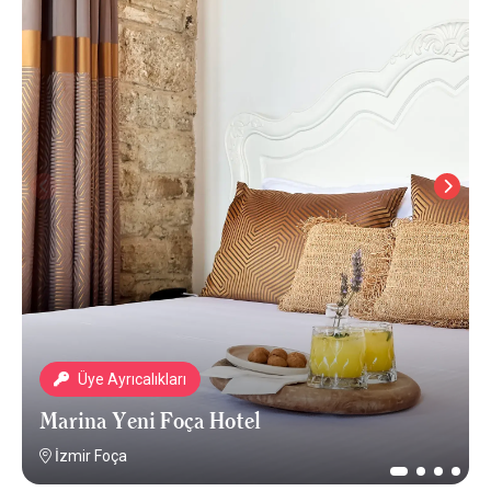
Üye Ayrıcalıkları
Marina Yeni Foça Hotel
İzmir Foça