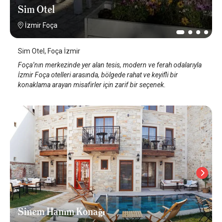
Sim Otel
İzmir Foça
Sim Otel, Foça İzmir
Foça’nın merkezinde yer alan tesis, modern ve ferah odalarıyla
İzmir Foça otelleri arasında, bölgede rahat ve keyifli bir
konaklama arayan misafirler için zarif bir seçenek.
Sinem Hanım Konağı