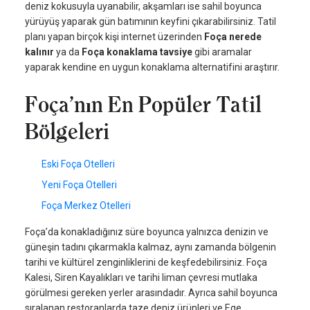
deniz kokusuyla uyanabilir, akşamları ise sahil boyunca
yürüyüş yaparak gün batımının keyfini çıkarabilirsiniz. Tatil
planı yapan birçok kişi internet üzerinden
Foça nerede
kalınır
ya da
Foça konaklama tavsiye
gibi aramalar
yaparak kendine en uygun konaklama alternatifini araştırır.
Foça’nın En Popüler Tatil
Bölgeleri
Eski Foça Otelleri
Yeni Foça Otelleri
Foça Merkez Otelleri
Foça’da konakladığınız süre boyunca yalnızca denizin ve
güneşin tadını çıkarmakla kalmaz, aynı zamanda bölgenin
tarihi ve kültürel zenginliklerini de keşfedebilirsiniz. Foça
Kalesi, Siren Kayalıkları ve tarihi liman çevresi mutlaka
görülmesi gereken yerler arasındadır. Ayrıca sahil boyunca
sıralanan restoranlarda taze deniz ürünleri ve Ege