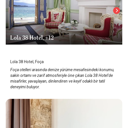
Lola 38 Hotel, +12
İzmir Foça
Lola 38 Hotel, Foça
Foça otelleri arasında denize yürüme mesafesindeki konumu,
sakin ortamı ve zarif atmosferiyle öne çıkan Lola 38 Hotel’de
misafirler, yavaşlayan, dinlendiren ve keyif odaklı bir tatil
deneyimi buluyor.