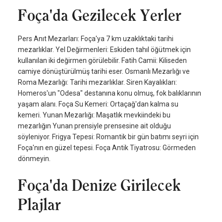
Foça'da Gezilecek Yerler
Pers Anıt Mezarları: Foça'ya 7 km uzaklıktaki tarihi
mezarlıklar. Yel Değirmenleri: Eskiden tahıl öğütmek için
kullanılan iki değirmen görülebilir. Fatih Camii: Kiliseden
camiye dönüştürülmüş tarihi eser. Osmanlı Mezarlığı ve
Roma Mezarlığı: Tarihi mezarlıklar. Siren Kayalıkları:
Homeros'un "Odesa" destanına konu olmuş, fok balıklarının
yaşam alanı. Foça Su Kemeri: Ortaçağ'dan kalma su
kemeri. Yunan Mezarlığı: Maşatlık mevkiindeki bu
mezarlığın Yunan prensiyle prensesine ait olduğu
söyleniyor. Frigya Tepesi: Romantik bir gün batımı seyri için
Foça'nın en güzel tepesi. Foça Antik Tiyatrosu: Görmeden
dönmeyin.
Foça'da Denize Girilecek
Plajlar