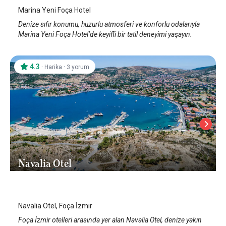
Marina Yeni Foça Hotel
Denize sıfır konumu, huzurlu atmosferi ve konforlu odalarıyla
Marina Yeni Foça Hotel’de keyifli bir tatil deneyimi yaşayın.
4.3
·
·
Harika
3 yorum
Navalia Otel
İzmir Foça
Navalia Otel, Foça İzmir
Foça İzmir otelleri arasında yer alan Navalia Otel, denize yakın