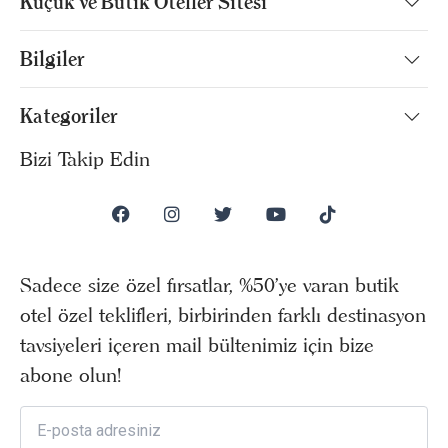
Küçük ve Butik Oteller Sitesi
Bilgiler
Kategoriler
Bizi Takip Edin
Sadece size özel fırsatlar, %50’ye varan butik
otel özel teklifleri, birbirinden farklı destinasyon
tavsiyeleri içeren mail bültenimiz için bize
abone olun!