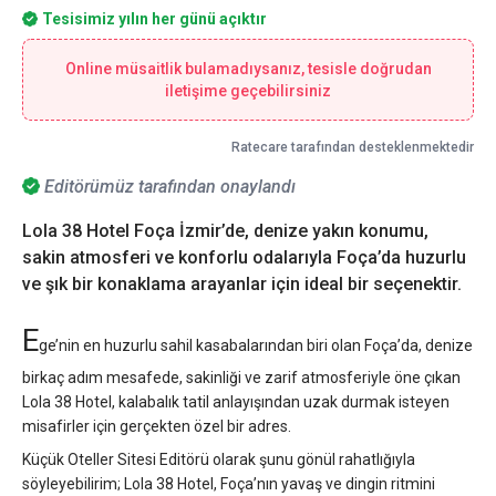
Tesisimiz yılın her günü açıktır
Online müsaitlik bulamadıysanız, tesisle doğrudan
iletişime geçebilirsiniz
Ratecare tarafından desteklenmektedir
Editörümüz tarafından onaylandı
Lola 38 Hotel Foça İzmir’de, denize yakın konumu,
sakin atmosferi ve konforlu odalarıyla Foça’da huzurlu
ve şık bir konaklama arayanlar için ideal bir seçenektir.
E
ge’nin en huzurlu sahil kasabalarından biri olan Foça’da, denize
birkaç adım mesafede, sakinliği ve zarif atmosferiyle öne çıkan
Lola 38 Hotel, kalabalık tatil anlayışından uzak durmak isteyen
misafirler için gerçekten özel bir adres.
Küçük Oteller Sitesi Editörü olarak şunu gönül rahatlığıyla
söyleyebilirim; Lola 38 Hotel, Foça’nın yavaş ve dingin ritmini