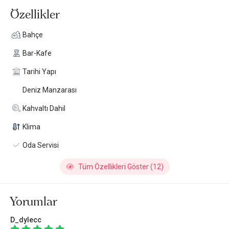
Özellikler
Bahçe
Bar-Kafe
Tarihi Yapı
Deniz Manzarası
Kahvaltı Dahil
Klima
Oda Servisi
Tüm Özellikleri Göster (12)
Yorumlar
D_dylecc