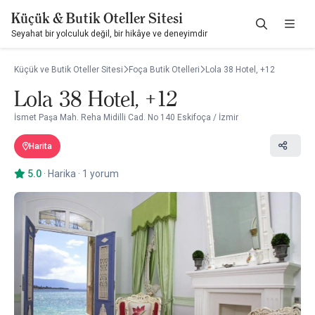
Küçük & Butik Oteller Sitesi
Seyahat bir yolculuk değil, bir hikâye ve deneyimdir
Küçük ve Butik Oteller Sitesi
Foça Butik Otelleri
Lola 38 Hotel, +12
Lola 38 Hotel, +12
İsmet Paşa Mah. Reha Midilli Cad. No 140 Eskifoça / İzmir
Harita
5.0
·
Harika
·
1 yorum