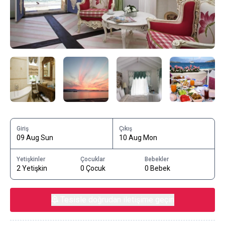
Giriş
Çıkış
09 Aug Sun
10 Aug Mon
Yetişkinler
Çocuklar
Bebekler
2 Yetişkin
0 Çocuk
0 Bebek
Tesisle doğrudan iletişime geçin