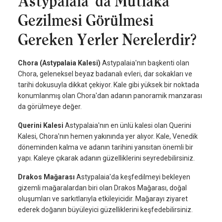
Astypalaia' da Mutlaka
Gezilmesi Görülmesi
Gereken Yerler Nerelerdir?
Chora (Astypalaia Kalesi)
Astypalaia'nın başkenti olan
Chora, geleneksel beyaz badanalı evleri, dar sokakları ve
tarihi dokusuyla dikkat çekiyor. Kale gibi yüksek bir noktada
konumlanmış olan Chora'dan adanın panoramik manzarası
da görülmeye değer.
Querini Kalesi
Astypalaia'nın en ünlü kalesi olan Querini
Kalesi, Chora'nın hemen yakınında yer alıyor. Kale, Venedik
döneminden kalma ve adanın tarihini yansıtan önemli bir
yapı. Kaleye çıkarak adanın güzelliklerini seyredebilirsiniz.
Drakos Mağarası
Astypalaia'da keşfedilmeyi bekleyen
gizemli mağaralardan biri olan Drakos Mağarası, doğal
oluşumları ve sarkıtlarıyla etkileyicidir. Mağarayı ziyaret
ederek doğanın büyüleyici güzelliklerini keşfedebilirsiniz.