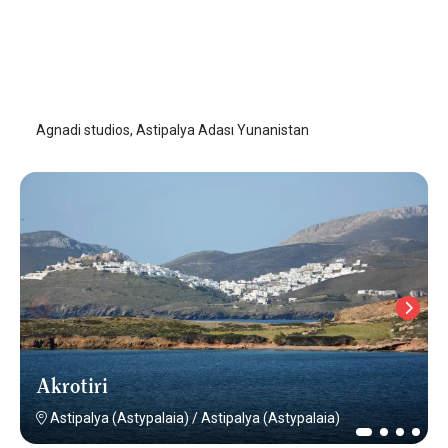
Agnadi Studios
Astipalya (Astypalaia)
/
Astipalya (Astypalaia)
Agnadi studios, Astipalya Adası Yunanistan
Akrotiri
Astipalya (Astypalaia)
/
Astipalya (Astypalaia)