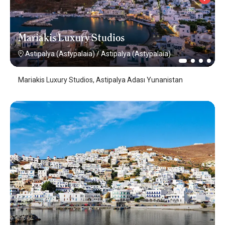
Mariakis Luxury Studios
Astipalya (Astypalaia)
/
Astipalya (Astypalaia)
Mariakis Luxury Studios, Astipalya Adası Yunanistan