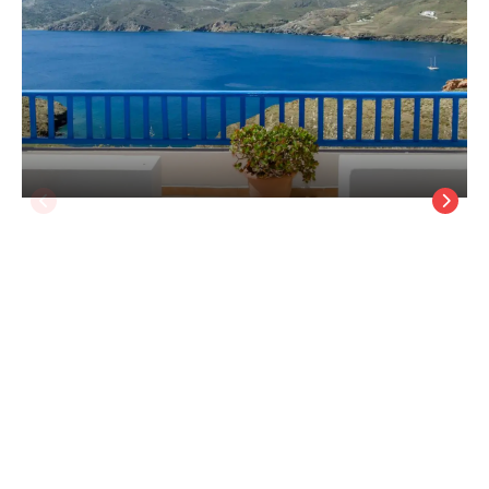
Provarma
Astipalya (Astypalaia)
/
Astipalya (Astypalaia)