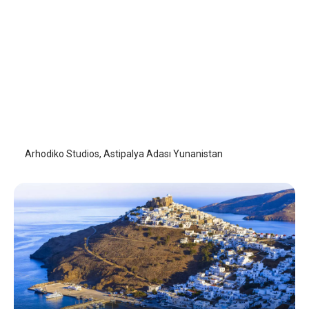
Arhodiko Studios
Astipalya (Astypalaia)
/
Astipalya (Astypalaia)
Arhodiko Studios, Astipalya Adası Yunanistan