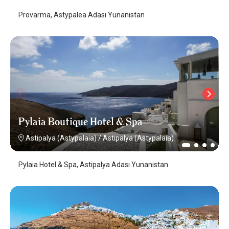
Provarma, Astypalea Adası Yunanistan
Pylaia Boutique Hotel & Spa
Astipalya (Astypalaia)
/
Astipalya (Astypalaia)
Pylaia Hotel & Spa, Astipalya Adası Yunanistan