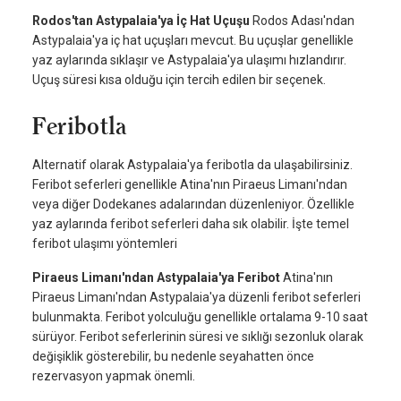
Rodos'tan Astypalaia'ya İç Hat Uçuşu
Rodos Adası'ndan
Astypalaia'ya iç hat uçuşları mevcut. Bu uçuşlar genellikle
yaz aylarında sıklaşır ve Astypalaia'ya ulaşımı hızlandırır.
Uçuş süresi kısa olduğu için tercih edilen bir seçenek.
Feribotla
Alternatif olarak Astypalaia'ya feribotla da ulaşabilirsiniz.
Feribot seferleri genellikle Atina'nın Piraeus Limanı'ndan
veya diğer Dodekanes adalarından düzenleniyor. Özellikle
yaz aylarında feribot seferleri daha sık olabilir. İşte temel
feribot ulaşımı yöntemleri
Piraeus Limanı'ndan Astypalaia'ya Feribot
Atina'nın
Piraeus Limanı'ndan Astypalaia'ya düzenli feribot seferleri
bulunmakta. Feribot yolculuğu genellikle ortalama 9-10 saat
sürüyor. Feribot seferlerinin süresi ve sıklığı sezonluk olarak
değişiklik gösterebilir, bu nedenle seyahatten önce
rezervasyon yapmak önemli.