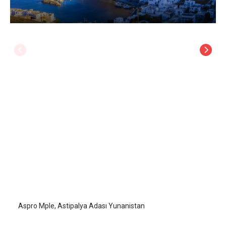
Aspro Mple
Astipalya (Astypalaia)
/
Astipalya (Astypalaia)
Aspro Mple, Astipalya Adası Yunanistan