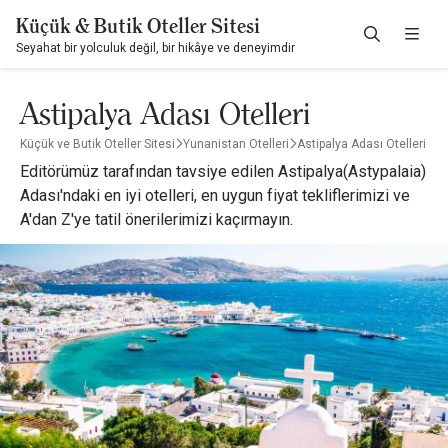
Küçük & Butik Oteller Sitesi
Seyahat bir yolculuk değil, bir hikâye ve deneyimdir
Astipalya Adası Otelleri
Küçük ve Butik Oteller Sitesi
Yunanistan Otelleri
Astipalya Adası Otelleri
Editörümüz tarafından tavsiye edilen Astipalya(Astypalaia)
Adası'ndaki en iyi otelleri, en uygun fiyat tekliflerimizi ve
A'dan Z'ye tatil önerilerimizi kaçırmayın.