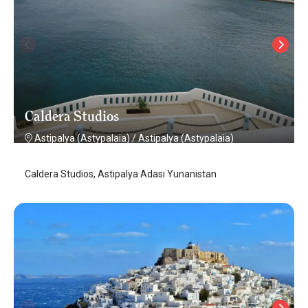
Caldera Studios
Astipalya (Astypalaia)
/
Astipalya (Astypalaia)
Caldera Studios, Astipalya Adası Yunanistan