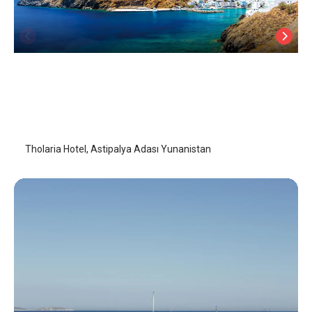
Tholaria Hotel
Astipalya (Astypalaia)
/
Astipalya (Astypalaia)
Tholaria Hotel, Astipalya Adası Yunanistan