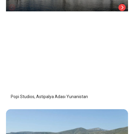
Popi Studios
Astipalya (Astypalaia)
/
Astipalya (Astypalaia)
Popi Studios, Astipalya Adası Yunanistan