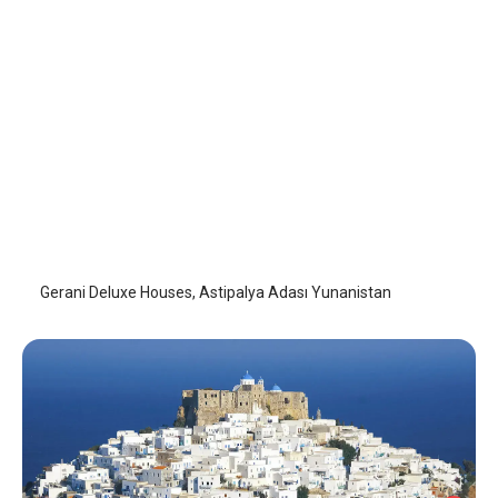
Gerani Deluxe Houses
Astipalya (Astypalaia)
/
Astipalya (Astypalaia)
Gerani Deluxe Houses, Astipalya Adası Yunanistan