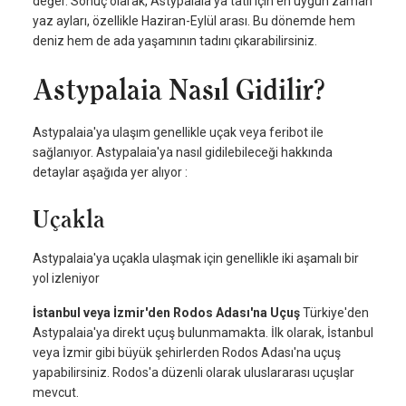
değer. Sonuç olarak, Astypalaia'ya tatil için en uygun zaman
yaz ayları, özellikle Haziran-Eylül arası. Bu dönemde hem
deniz hem de ada yaşamının tadını çıkarabilirsiniz.
Astypalaia Nasıl Gidilir?
Astypalaia'ya ulaşım genellikle uçak veya feribot ile
sağlanıyor. Astypalaia'ya nasıl gidilebileceği hakkında
detaylar aşağıda yer alıyor :
Uçakla
Astypalaia'ya uçakla ulaşmak için genellikle iki aşamalı bir
yol izleniyor
İstanbul veya İzmir'den Rodos Adası'na Uçuş
Türkiye'den
Astypalaia'ya direkt uçuş bulunmamakta. İlk olarak, İstanbul
veya İzmir gibi büyük şehirlerden Rodos Adası'na uçuş
yapabilirsiniz. Rodos'a düzenli olarak uluslararası uçuşlar
mevcut.