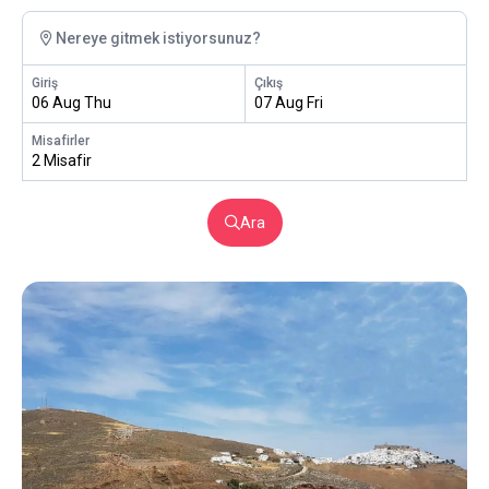
Nereye gitmek istiyorsunuz?
Giriş
Çıkış
06 Aug Thu
07 Aug Fri
Misafirler
2 Misafir
Ara