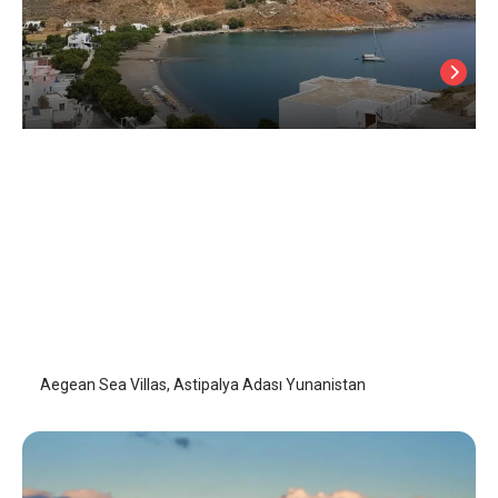
Aegean Sea Villas
Astipalya (Astypalaia)
/
Astipalya (Astypalaia)
Aegean Sea Villas, Astipalya Adası Yunanistan