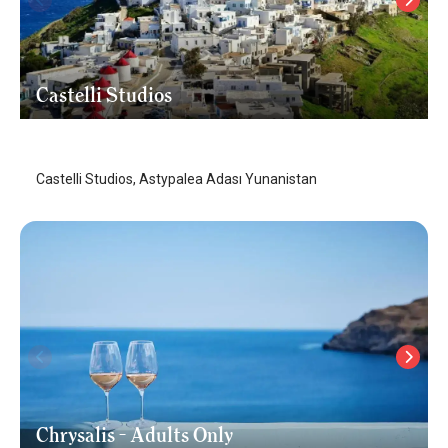
Castelli Studios
Astipalya (Astypalaia)
/
Astipalya (Astypalaia)
Castelli Studios, Astypalea Adası Yunanistan
Chrysalis - Adults Only