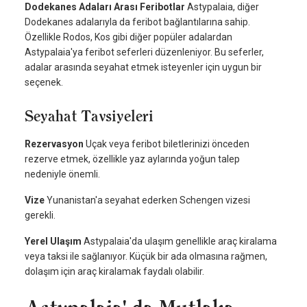
Dodekanes Adaları Arası Feribotlar
Astypalaia, diğer
Dodekanes adalarıyla da feribot bağlantılarına sahip.
Özellikle Rodos, Kos gibi diğer popüler adalardan
Astypalaia'ya feribot seferleri düzenleniyor. Bu seferler,
adalar arasında seyahat etmek isteyenler için uygun bir
seçenek.
Seyahat Tavsiyeleri
Rezervasyon
Uçak veya feribot biletlerinizi önceden
rezerve etmek, özellikle yaz aylarında yoğun talep
nedeniyle önemli.
Vize
Yunanistan'a seyahat ederken Schengen vizesi
gerekli.
Yerel Ulaşım
Astypalaia'da ulaşım genellikle araç kiralama
veya taksi ile sağlanıyor. Küçük bir ada olmasına rağmen,
dolaşım için araç kiralamak faydalı olabilir.