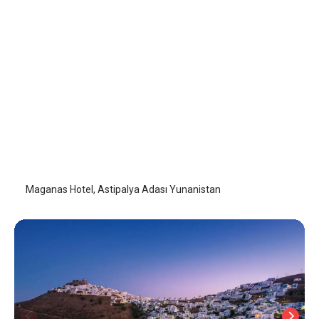
Maganas Hotel
Astipalya (Astypalaia)
/
Astipalya (Astypalaia)
Maganas Hotel, Astipalya Adası Yunanistan