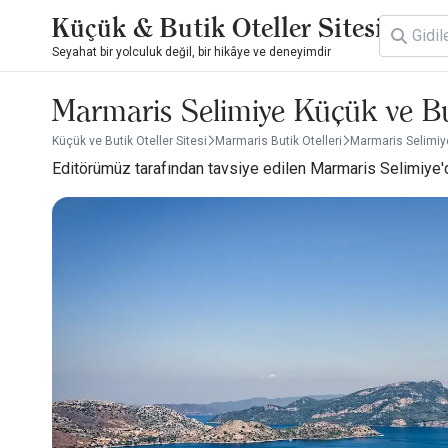
Küçük & Butik Oteller Sitesi
Seyahat bir yolculuk değil, bir hikâye ve deneyimdir
Marmaris Selimiye Küçük ve But
Küçük ve Butik Oteller Sitesi
Marmaris Butik Otelleri
Marmaris Selimiye
Editörümüz tarafından tavsiye edilen Marmaris Selimiye'deki