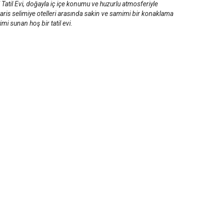
Tatil Evi, doğayla iç içe konumu ve huzurlu atmosferiyle
ris selimiye otelleri arasında sakin ve samimi bir konaklama
mi sunan hoş bir tatil evi.