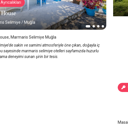
Ayrıcalıkları
s House
is Selimiye
/
Muğla
House, Marmaris Selimiye Muğla
imiye’de sakin ve samimi atmosferiyle öne çıkan, doğayla iç
u sayesinde marmaris selimiye otelleri sayfamızda huzurlu
ama deneyimi sunan şirin bir tesis.
Masa
Mar
Masal