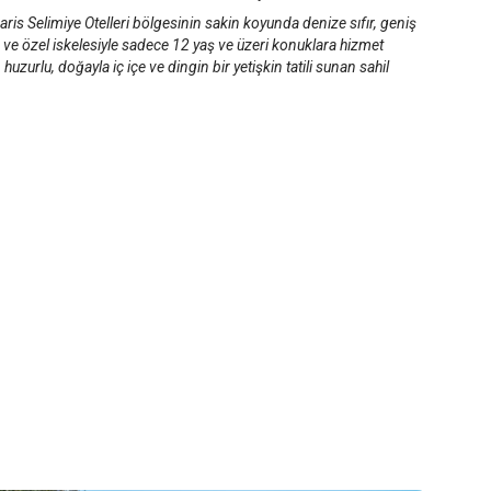
is Selimiye Otelleri bölgesinin sakin koyunda denize sıfır, geniş
ve özel iskelesiyle sadece 12 yaş ve üzeri konuklara hizmet
 huzurlu, doğayla iç içe ve dingin bir yetişkin tatili sunan sahil