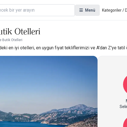
Menü
Kategoriler /
ik Otelleri
 Butik Otelleri
 en iyi otelleri, en uygun fiyat tekliflerimizi ve A'dan Z'ye tatil 
Seli