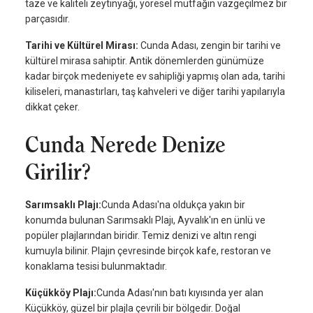
taze ve kaliteli zeytinyağı, yöresel mutfağın vazgeçilmez bir
parçasıdır.
Tarihi ve Kültürel Mirası:
Cunda Adası, zengin bir tarihi ve
kültürel mirasa sahiptir. Antik dönemlerden günümüze
kadar birçok medeniyete ev sahipliği yapmış olan ada, tarihi
kiliseleri, manastırları, taş kahveleri ve diğer tarihi yapılarıyla
dikkat çeker.
Cunda Nerede Denize
Girilir?
Sarımsaklı Plajı:
Cunda Adası'na oldukça yakın bir
konumda bulunan Sarımsaklı Plajı, Ayvalık'ın en ünlü ve
popüler plajlarından biridir. Temiz denizi ve altın rengi
kumuyla bilinir. Plajın çevresinde birçok kafe, restoran ve
konaklama tesisi bulunmaktadır.
Küçükköy Plajı:
Cunda Adası'nın batı kıyısında yer alan
Küçükköy, güzel bir plajla çevrili bir bölgedir. Doğal