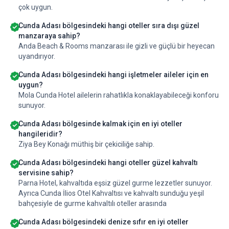
çok uygun.
Cunda Adası bölgesindeki hangi oteller sıra dışı güzel
manzaraya sahip?
Anda Beach & Rooms manzarası ile gizli ve güçlü bir heyecan
uyandırıyor.
Cunda Adası bölgesindeki hangi işletmeler aileler için en
uygun?
Mola Cunda Hotel ailelerin rahatlıkla konaklayabileceği konforu
sunuyor.
Cunda Adası bölgesinde kalmak için en iyi oteller
hangileridir?
Ziya Bey Konağı müthiş bir çekiciliğe sahip.
Cunda Adası bölgesindeki hangi oteller güzel kahvaltı
servisine sahip?
Parna Hotel, kahvaltıda eşsiz güzel gurme lezzetler sunuyor.
Ayrıca Cunda İlios Otel Kahvaltısı ve kahvaltı sunduğu yeşil
bahçesiyle de gurme kahvaltılı oteller arasında
Cunda Adası bölgesindeki denize sıfır en iyi oteller