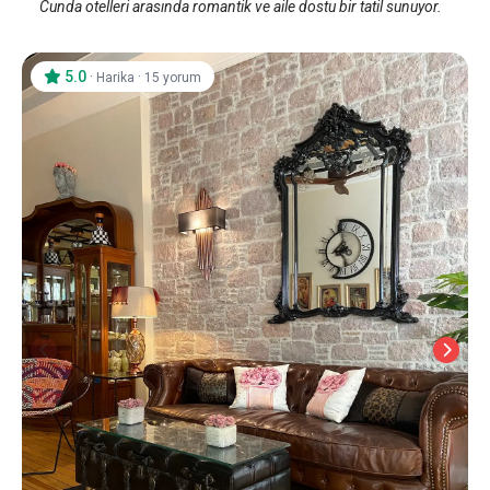
Cunda otelleri arasında romantik ve aile dostu bir tatil sunuyor.
5.0
·
·
Harika
15 yorum