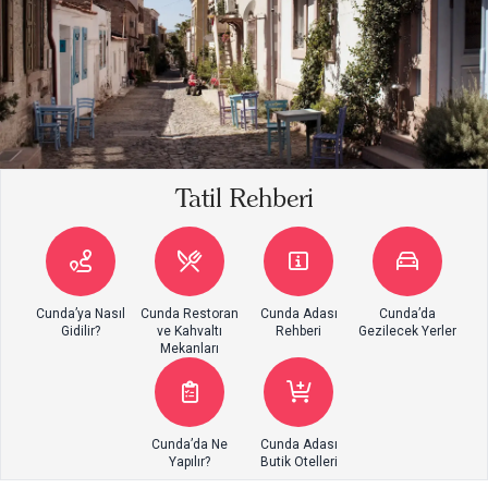
Tatil Rehberi
Cunda’ya Nasıl
Cunda Restoran
Cunda Adası
Cunda’da
Gidilir?
ve Kahvaltı
Rehberi
Gezilecek Yerler
Mekanları
Cunda’da Ne
Cunda Adası
Yapılır?
Butik Otelleri