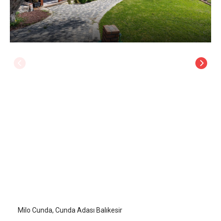
Milo Cunda
Ayvalık Cunda Adası
/
Balıkesir
Milo Cunda, Cunda Adası Balıkesir