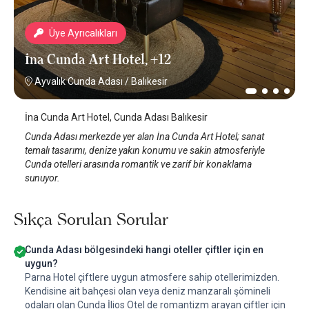
Üye Ayrıcalıkları
İna Cunda Art Hotel, +12
Ayvalık Cunda Adası
/
Balıkesir
İna Cunda Art Hotel, Cunda Adası Balıkesir
Cunda Adası merkezde yer alan İna Cunda Art Hotel; sanat
temalı tasarımı, denize yakın konumu ve sakin atmosferiyle
Cunda otelleri arasında romantik ve zarif bir konaklama
sunuyor.
Sıkça Sorulan Sorular
Cunda Adası bölgesindeki hangi oteller çiftler için en
uygun?
Parna Hotel çiftlere uygun atmosfere sahip otellerimizden.
Kendisine ait bahçesi olan veya deniz manzaralı şömineli
odaları olan Cunda İlios Otel de romantizm arayan çiftler için