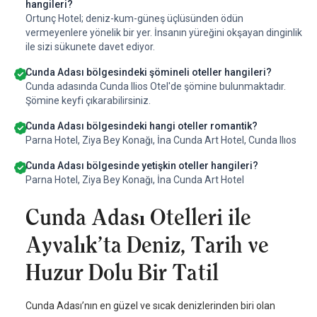
hangileri?
Ortunç Hotel; deniz-kum-güneş üçlüsünden ödün
vermeyenlere yönelik bir yer. İnsanın yüreğini okşayan dinginlik
ile sizi sükunete davet ediyor.
Cunda Adası bölgesindeki şömineli oteller hangileri?
Cunda adasında Cunda Ilios Otel'de şömine bulunmaktadır.
Şömine keyfi çıkarabilirsiniz.
Cunda Adası bölgesindeki hangi oteller romantik?
Parna Hotel, Ziya Bey Konağı, İna Cunda Art Hotel, Cunda Ilıos
Cunda Adası bölgesinde yetişkin oteller hangileri?
Parna Hotel, Ziya Bey Konağı, İna Cunda Art Hotel
Cunda Adası Otelleri ile
Ayvalık’ta Deniz, Tarih ve
Huzur Dolu Bir Tatil
Cunda Adası’nın en güzel ve sıcak denizlerinden biri olan