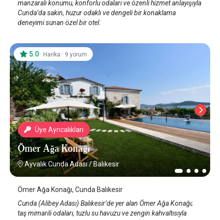
manzaralı konumu, konforlu odaları ve özenli hizmet anlayışıyla
Cunda’da sakin, huzur odaklı ve dengeli bir konaklama
deneyimi sunan özel bir otel.
5.0
·
·
Harika
9 yorum
Üye Ayrıcalıkları
Ömer Ağa Konağı
Ayvalık Cunda Adası
/
Balıkesir
Ömer Ağa Konağı, Cunda Balıkesir
Cunda (Alibey Adası) Balıkesir’de yer alan Ömer Ağa Konağı;
taş mimarili odaları, tuzlu su havuzu ve zengin kahvaltısıyla