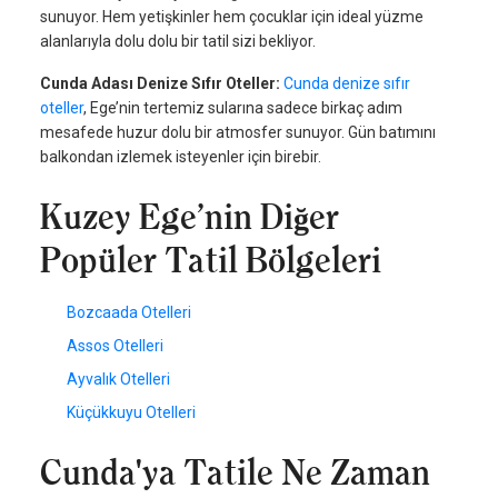
sunuyor. Hem yetişkinler hem çocuklar için ideal yüzme
alanlarıyla dolu dolu bir tatil sizi bekliyor.
Cunda Adası Denize Sıfır Oteller:
Cunda denize sıfır
oteller
, Ege’nin tertemiz sularına sadece birkaç adım
mesafede huzur dolu bir atmosfer sunuyor. Gün batımını
balkondan izlemek isteyenler için birebir.
Kuzey Ege’nin Diğer
Popüler Tatil Bölgeleri
Bozcaada Otelleri
Assos Otelleri
Ayvalık Otelleri
Küçükkuyu Otelleri
Cunda'ya Tatile Ne Zaman