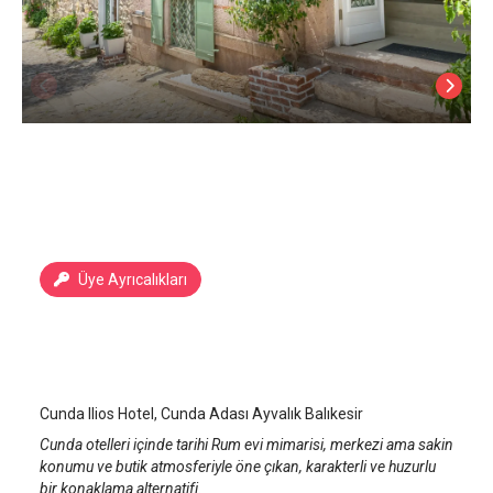
Üye Ayrıcalıkları
Cunda Ilios
Ayvalık Cunda Adası
/
Balıkesir
Cunda Ilios Hotel, Cunda Adası Ayvalık Balıkesir
Cunda otelleri içinde tarihi Rum evi mimarisi, merkezi ama sakin
konumu ve butik atmosferiyle öne çıkan, karakterli ve huzurlu
bir konaklama alternatifi.