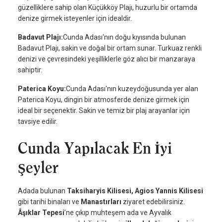
güzelliklere sahip olan Küçükköy Plajı, huzurlu bir ortamda
denize girmek isteyenler için idealdir.
Badavut Plajı:
Cunda Adası'nın doğu kıyısında bulunan
Badavut Plajı, sakin ve doğal bir ortam sunar. Turkuaz renkli
denizi ve çevresindeki yeşilliklerle göz alıcı bir manzaraya
sahiptir.
Paterica Koyu:
Cunda Adası'nın kuzeydoğusunda yer alan
Paterica Koyu, dingin bir atmosferde denize girmek için
ideal bir seçenektir. Sakin ve temiz bir plaj arayanlar için
tavsiye edilir.
Cunda Yapılacak En İyi
Şeyler
Adada bulunan
Taksiharyis Kilisesi, Agios Yannis Kilisesi
gibi tarihi binaları ve
Manastırları
ziyaret edebilirsiniz.
Âşıklar Tepesi
’ne çıkıp muhteşem ada ve Ayvalık