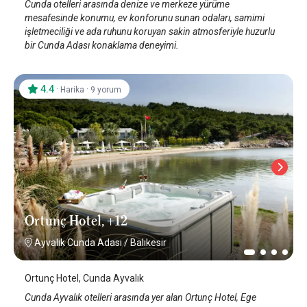
Cunda otelleri arasında denize ve merkeze yürüme
mesafesinde konumu, ev konforunu sunan odaları, samimi
işletmeciliği ve ada ruhunu koruyan sakin atmosferiyle huzurlu
bir Cunda Adası konaklama deneyimi.
4.4
·
·
Harika
9 yorum
Ortunç Hotel, +12
Ayvalık Cunda Adası
/
Balıkesir
Ortunç Hotel, Cunda Ayvalık
Cunda Ayvalık otelleri arasında yer alan Ortunç Hotel, Ege