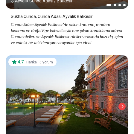
Ayvalık Cunda Adası
/
Balıkesir
Sukha Cunda, Cunda Adası Ayvalık Balıkesir
Cunda Adası Ayvalık Balıkesir’de sakin konumu, modern
tasarımı ve doğal Ege kahvaltısıyla öne çıkan konaklama adresi.
Cunda otelleri ve Ayvalık Balıkesir otelleri arasında huzurlu, içten
ve estetik bir tatil deneyimi arayanlar için ideal.
4.7
·
·
Harika
6 yorum