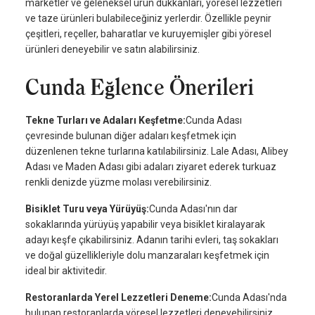
marketler ve geleneksel ürün dükkanları, yöresel lezzetleri
ve taze ürünleri bulabileceğiniz yerlerdir. Özellikle peynir
çeşitleri, reçeller, baharatlar ve kuruyemişler gibi yöresel
ürünleri deneyebilir ve satın alabilirsiniz.
Cunda Eğlence Önerileri
Tekne Turları ve Adaları Keşfetme:
Cunda Adası
çevresinde bulunan diğer adaları keşfetmek için
düzenlenen tekne turlarına katılabilirsiniz. Lale Adası, Alibey
Adası ve Maden Adası gibi adaları ziyaret ederek turkuaz
renkli denizde yüzme molası verebilirsiniz.
Bisiklet Turu veya Yürüyüş:
Cunda Adası'nın dar
sokaklarında yürüyüş yapabilir veya bisiklet kiralayarak
adayı keşfe çıkabilirsiniz. Adanın tarihi evleri, taş sokakları
ve doğal güzellikleriyle dolu manzaraları keşfetmek için
ideal bir aktivitedir.
Restoranlarda Yerel Lezzetleri Deneme:
Cunda Adası'nda
bulunan restoranlarda yöresel lezzetleri deneyebilirsiniz.