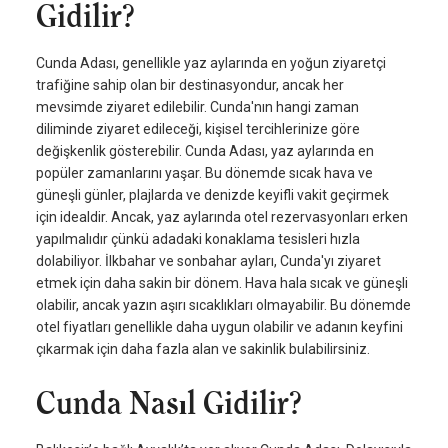
Gidilir?
Cunda Adası, genellikle yaz aylarında en yoğun ziyaretçi
trafiğine sahip olan bir destinasyondur, ancak her
mevsimde ziyaret edilebilir. Cunda'nın hangi zaman
diliminde ziyaret edileceği, kişisel tercihlerinize göre
değişkenlik gösterebilir. Cunda Adası, yaz aylarında en
popüler zamanlarını yaşar. Bu dönemde sıcak hava ve
güneşli günler, plajlarda ve denizde keyifli vakit geçirmek
için idealdir. Ancak, yaz aylarında otel rezervasyonları erken
yapılmalıdır çünkü adadaki konaklama tesisleri hızla
dolabiliyor. İlkbahar ve sonbahar ayları, Cunda'yı ziyaret
etmek için daha sakin bir dönem. Hava hala sıcak ve güneşli
olabilir, ancak yazın aşırı sıcaklıkları olmayabilir. Bu dönemde
otel fiyatları genellikle daha uygun olabilir ve adanın keyfini
çıkarmak için daha fazla alan ve sakinlik bulabilirsiniz.
Cunda Nasıl Gidilir?