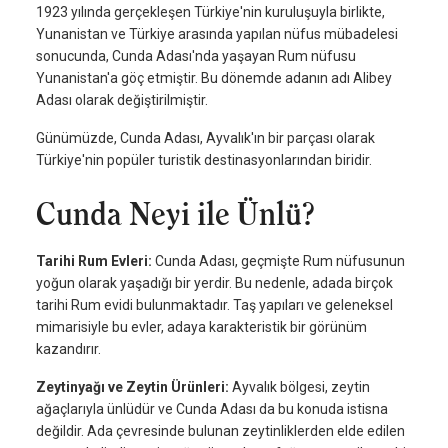
1923 yılında gerçekleşen Türkiye'nin kuruluşuyla birlikte,
Yunanistan ve Türkiye arasında yapılan nüfus mübadelesi
sonucunda, Cunda Adası'nda yaşayan Rum nüfusu
Yunanistan'a göç etmiştir. Bu dönemde adanın adı Alibey
Adası olarak değiştirilmiştir.
Günümüzde, Cunda Adası, Ayvalık'ın bir parçası olarak
Türkiye'nin popüler turistik destinasyonlarından biridir.
Cunda Neyi ile Ünlü?
Tarihi Rum Evleri:
Cunda Adası, geçmişte Rum nüfusunun
yoğun olarak yaşadığı bir yerdir. Bu nedenle, adada birçok
tarihi Rum evidi bulunmaktadır. Taş yapıları ve geleneksel
mimarisiyle bu evler, adaya karakteristik bir görünüm
kazandırır.
Zeytinyağı ve Zeytin Ürünleri:
Ayvalık bölgesi, zeytin
ağaçlarıyla ünlüdür ve Cunda Adası da bu konuda istisna
değildir. Ada çevresinde bulunan zeytinliklerden elde edilen