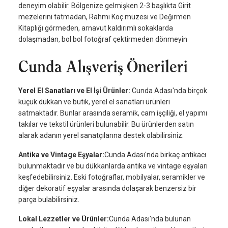
deneyim olabilir. Bölgenize gelmişken 2-3 başlıkta Girit
mezelerini tatmadan, Rahmi Koç müzesi ve Değirmen
Kitaplığı görmeden, arnavut kaldırımlı sokaklarda
dolaşmadan, bol bol fotoğraf çektirmeden dönmeyin
Cunda Alışveriş Önerileri
Yerel El Sanatları ve El İşi Ürünler:
Cunda Adası'nda birçok
küçük dükkan ve butik, yerel el sanatları ürünleri
satmaktadır. Bunlar arasında seramik, cam işçiliği, el yapımı
takılar ve tekstil ürünleri bulunabilir. Bu ürünlerden satın
alarak adanın yerel sanatçılarına destek olabilirsiniz.
Antika ve Vintage Eşyalar:
Cunda Adası'nda birkaç antikacı
bulunmaktadır ve bu dükkanlarda antika ve vintage eşyaları
keşfedebilirsiniz. Eski fotoğraflar, mobilyalar, seramikler ve
diğer dekoratif eşyalar arasında dolaşarak benzersiz bir
parça bulabilirsiniz.
Lokal Lezzetler ve Ürünler:
Cunda Adası'nda bulunan