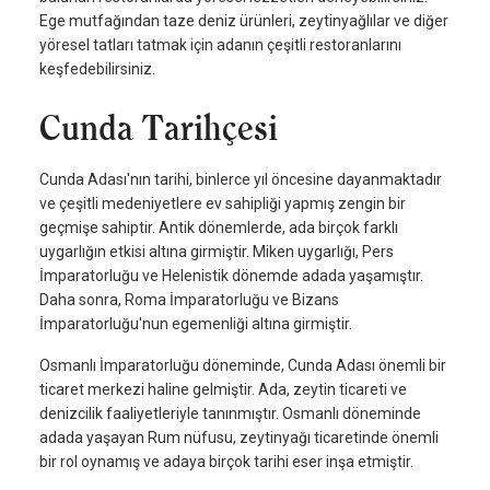
Ege mutfağından taze deniz ürünleri, zeytinyağlılar ve diğer
yöresel tatları tatmak için adanın çeşitli restoranlarını
keşfedebilirsiniz.
Cunda Tarihçesi
Cunda Adası'nın tarihi, binlerce yıl öncesine dayanmaktadır
ve çeşitli medeniyetlere ev sahipliği yapmış zengin bir
geçmişe sahiptir. Antik dönemlerde, ada birçok farklı
uygarlığın etkisi altına girmiştir. Miken uygarlığı, Pers
İmparatorluğu ve Helenistik dönemde adada yaşamıştır.
Daha sonra, Roma İmparatorluğu ve Bizans
İmparatorluğu'nun egemenliği altına girmiştir.
Osmanlı İmparatorluğu döneminde, Cunda Adası önemli bir
ticaret merkezi haline gelmiştir. Ada, zeytin ticareti ve
denizcilik faaliyetleriyle tanınmıştır. Osmanlı döneminde
adada yaşayan Rum nüfusu, zeytinyağı ticaretinde önemli
bir rol oynamış ve adaya birçok tarihi eser inşa etmiştir.