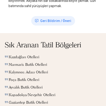
keşfetmek. Akyaka’nın dar sokaklarında keşfe çıkmak. Gün
batımında sahil yürüyüşleri yapmak.
Geri Bildirim / Öneri
Sık Aranan Tatil Bölgeleri
Kazdağları Otelleri
Marmaris Butik Otelleri
Kalymnos Adası Otelleri
Foça Butik Otelleri
Ayvalık Butik Otelleri
Kapadokya/Nevşehir Otelleri
Gaziantep Butik Otelleri