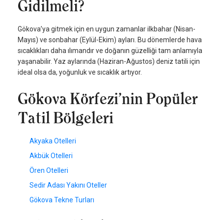
Gidilmeli?
Gökova’ya gitmek için en uygun zamanlar ilkbahar (Nisan-
Mayıs) ve sonbahar (Eylül-Ekim) ayları. Bu dönemlerde hava
sıcaklıkları daha ılımandır ve doğanın güzelliği tam anlamıyla
yaşanabilir. Yaz aylarında (Haziran-Ağustos) deniz tatili için
ideal olsa da, yoğunluk ve sıcaklık artıyor.
Gökova Körfezi’nin Popüler
Tatil Bölgeleri
Akyaka Otelleri
Akbük Otelleri
Ören Otelleri
Sedir Adası Yakını Oteller
Gökova Tekne Turları