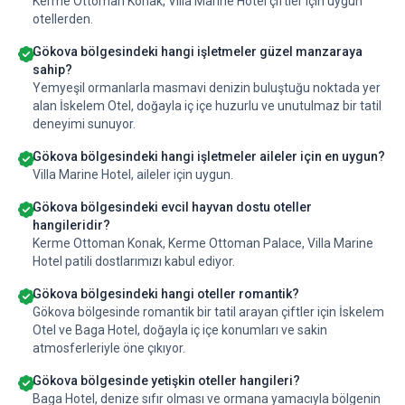
Kerme Ottoman Konak, Villa Marine Hotel çiftler için uygun
otellerden.
Gökova bölgesindeki hangi işletmeler güzel manzaraya
sahip?
Yemyeşil ormanlarla masmavi denizin buluştuğu noktada yer
alan İskelem Otel, doğayla iç içe huzurlu ve unutulmaz bir tatil
deneyimi sunuyor.
Gökova bölgesindeki hangi işletmeler aileler için en uygun?
Villa Marine Hotel, aileler için uygun.
Gökova bölgesindeki evcil hayvan dostu oteller
hangileridir?
Kerme Ottoman Konak, Kerme Ottoman Palace, Villa Marine
Hotel patili dostlarımızı kabul ediyor.
Gökova bölgesindeki hangi oteller romantik?
Gökova bölgesinde romantik bir tatil arayan çiftler için İskelem
Otel ve Baga Hotel, doğayla iç içe konumları ve sakin
atmosferleriyle öne çıkıyor.
Gökova bölgesinde yetişkin oteller hangileri?
Baga Hotel, denize sıfır olması ve ormana yamacıyla bölgenin