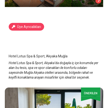
Üye Ayrıcalıkları
Hotel Lotus Spa & Sport
Akyaka
/
Muğla
Hotel Lotus Spa & Sport, Akyaka Muğla
Hotel Lotus Spa & Sport, Akyaka’da doğayla iç içe konumda yer
alan bu tesis, spa ve spor olanakları ile konforlu odaları
sayesinde Muğla Akyaka otelleri arasında, bölgede rahat ve
keyifli konaklama arayan misafirler için ideal bir seçenek.
ÖNERİLEN