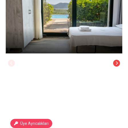
Üye Ayrıcalıkları