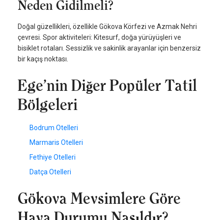
Neden Gidilmeli?
Doğal güzellikleri, özellikle Gökova Körfezi ve Azmak Nehri
çevresi. Spor aktiviteleri: Kitesurf, doğa yürüyüşleri ve
bisiklet rotaları. Sessizlik ve sakinlik arayanlar için benzersiz
bir kaçış noktası.
Ege’nin Diğer Popüler Tatil
Bölgeleri
Bodrum Otelleri
Marmaris Otelleri
Fethiye Otelleri
Datça Otelleri
Gökova Mevsimlere Göre
Hava Durumu Nasıldır?