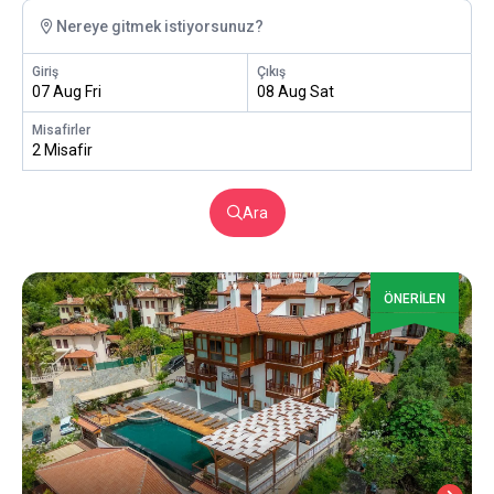
Nereye gitmek istiyorsunuz?
Giriş
Çıkış
07 Aug Fri
08 Aug Sat
Misafirler
2 Misafir
Ara
ÖNERİLEN