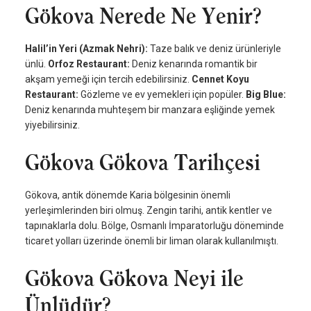
Gökova Nerede Ne Yenir?
Halil’in Yeri (Azmak Nehri):
Taze balık ve deniz ürünleriyle
ünlü.
Orfoz Restaurant:
Deniz kenarında romantik bir
akşam yemeği için tercih edebilirsiniz.
Cennet Koyu
Restaurant:
Gözleme ve ev yemekleri için popüler.
Big Blue:
Deniz kenarında muhteşem bir manzara eşliğinde yemek
yiyebilirsiniz.
Gökova Gökova Tarihçesi
Gökova, antik dönemde Karia bölgesinin önemli
yerleşimlerinden biri olmuş. Zengin tarihi, antik kentler ve
tapınaklarla dolu. Bölge, Osmanlı İmparatorluğu döneminde
ticaret yolları üzerinde önemli bir liman olarak kullanılmıştı.
Gökova Gökova Neyi ile
Ünlüdür?