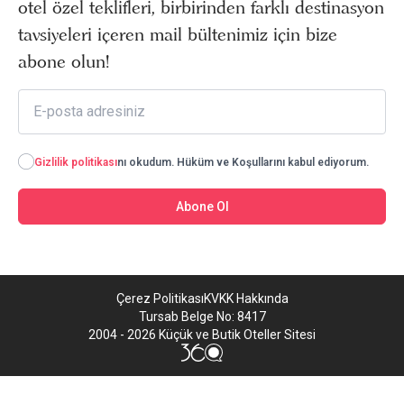
otel özel teklifleri, birbirinden farklı destinasyon
tavsiyeleri içeren mail bültenimiz için bize
abone olun!
Gizlilik politikası
nı okudum. Hüküm ve Koşullarını kabul ediyorum.
Abone Ol
Çerez Politikası
KVKK Hakkında
Tursab Belge No: 8417
2004 - 2026 Küçük ve Butik Oteller Sitesi