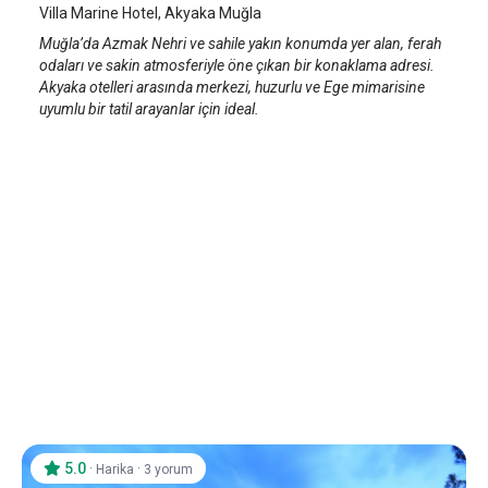
Villa Marine Hotel, Akyaka Muğla
Muğla’da Azmak Nehri ve sahile yakın konumda yer alan, ferah
odaları ve sakin atmosferiyle öne çıkan bir konaklama adresi.
Akyaka otelleri arasında merkezi, huzurlu ve Ege mimarisine
uyumlu bir tatil arayanlar için ideal.
5.0
·
·
Harika
3 yorum