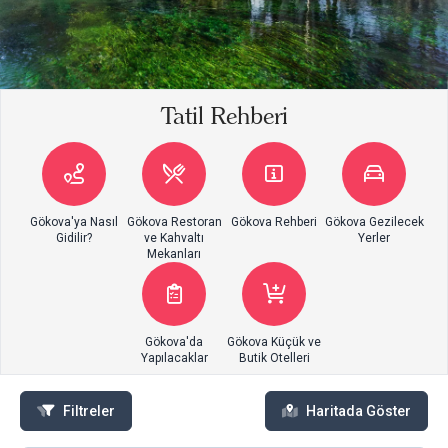
Tatil Rehberi
Gökova'ya Nasıl
Gökova Restoran
Gökova Rehberi
Gökova Gezilecek
Gidilir?
ve Kahvaltı
Yerler
Mekanları
Gökova'da
Gökova Küçük ve
Yapılacaklar
Butik Otelleri
Filtreler
Haritada Göster