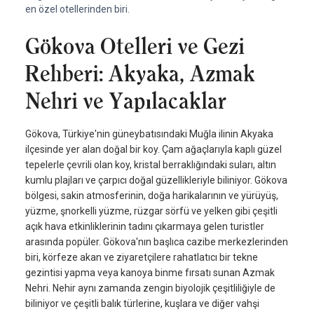
en özel otellerinden biri.
Gökova Otelleri ve Gezi
Rehberi: Akyaka, Azmak
Nehri ve Yapılacaklar
Gökova, Türkiye'nin güneybatısındaki Muğla ilinin Akyaka
ilçesinde yer alan doğal bir koy. Çam ağaçlarıyla kaplı güzel
tepelerle çevrili olan koy, kristal berraklığındaki suları, altın
kumlu plajları ve çarpıcı doğal güzellikleriyle biliniyor. Gökova
bölgesi, sakin atmosferinin, doğa harikalarının ve yürüyüş,
yüzme, şnorkelli yüzme, rüzgar sörfü ve yelken gibi çeşitli
açık hava etkinliklerinin tadını çıkarmaya gelen turistler
arasında popüler. Gökova'nın başlıca cazibe merkezlerinden
biri, körfeze akan ve ziyaretçilere rahatlatıcı bir tekne
gezintisi yapma veya kanoya binme fırsatı sunan Azmak
Nehri. Nehir aynı zamanda zengin biyolojik çeşitliliğiyle de
biliniyor ve çeşitli balık türlerine, kuşlara ve diğer vahşi