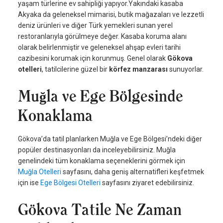
yaşam türlerine ev sahipliği yapıyor.Yakındaki kasaba
Akyaka da geleneksel mimarisi, butik mağazaları ve lezzetli
deniz ürünleri ve diğer Türk yemekleri sunan yerel
restoranlarıyla görülmeye değer. Kasaba koruma alanı
olarak belirlenmiştir ve geleneksel ahşap evleri tarihi
cazibesini korumak için korunmuş. Genel olarak
Gökova
otelleri
, tatilcilerine güzel bir
körfez manzarası
sunuyorlar.
Muğla ve Ege Bölgesinde
Konaklama
Gökova’da tatil planlarken Muğla ve Ege Bölgesi’ndeki diğer
popüler destinasyonları da inceleyebilirsiniz. Muğla
genelindeki tüm konaklama seçeneklerini görmek için
Muğla Otelleri
sayfasını, daha geniş alternatifleri keşfetmek
için ise
Ege Bölgesi Otelleri
sayfasını ziyaret edebilirsiniz.
Gökova Tatile Ne Zaman