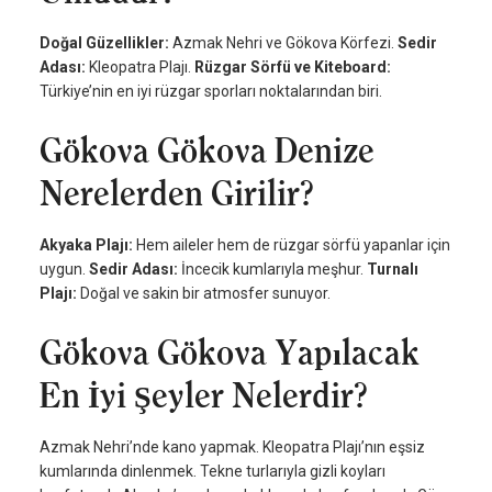
Doğal Güzellikler:
Azmak Nehri ve Gökova Körfezi.
Sedir
Adası:
Kleopatra Plajı.
Rüzgar Sörfü ve Kiteboard:
Türkiye’nin en iyi rüzgar sporları noktalarından biri.
Gökova Gökova Denize
Nerelerden Girilir?
Akyaka Plajı:
Hem aileler hem de rüzgar sörfü yapanlar için
uygun.
Sedir Adası:
İncecik kumlarıyla meşhur.
Turnalı
Plajı:
Doğal ve sakin bir atmosfer sunuyor.
Gökova Gökova Yapılacak
En İyi Şeyler Nelerdir?
Azmak Nehri’nde kano yapmak. Kleopatra Plajı’nın eşsiz
kumlarında dinlenmek. Tekne turlarıyla gizli koyları