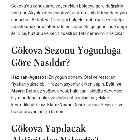
Gökova’da konaklama seçenekleri bölgeye göre değişiklik
gösterir. Akyaka daha canlı ve butik otel ağırlıklı bir deneyim
sunarken, Akbük ve Ören gibi bölgeler daha sakin ve doğa
odaklı konaklama alternatifleri sunar. Bölge genelinde doğa
ile iç içe, huzurlu ve keşif odaklı bir tatil deneyimi öne çıkar.
Gökova Sezonu Yoğunluğa
Göre Nasıldır?
Haziran-Ağustos:
En yoğun dönem. Otel ve restoran
fiyatları yükselebilir, rezervasyonlar erken yapın.
Eylül ve
Mayıs:
Daha az yoğun, ancak hala canlı olduğu dönemler.
Fiyatlar daha makul ve doğa daha sakin bir şekilde
keşfedilebilirsiniz.
Ekim-Nisan:
Düşük sezon. Sessizlik ve
huzur arayanlar için birebir.
Gökova Yapılacak