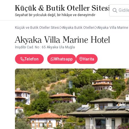
Küçük & Butik Oteller Sitesi
Seyahat bir yolculuk değil, bir hikâye ve deneyimdir
Küçük ve Butik Oteller Sitesi
Akyaka Butik Otelleri
Akyaka Villa Marine
Akyaka Villa Marine Hotel
İnişdibi Cad. No : 65 Akyaka Ula Muğla
Telefon
Whatsapp
Harita