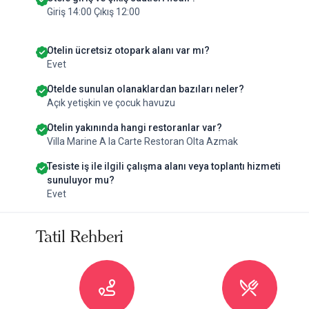
Giriş 14:00 Çıkış 12:00
Otelin ücretsiz otopark alanı var mı?
Evet
Otelde sunulan olanaklardan bazıları neler?
Açık yetişkin ve çocuk havuzu
Otelin yakınında hangi restoranlar var?
Villa Marine A la Carte Restoran Olta Azmak
Tesiste iş ile ilgili çalışma alanı veya toplantı hizmeti
sunuluyor mu?
Evet
Tatil Rehberi