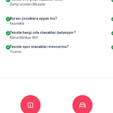
Deniz ürünleri Mezeler
Burası çocuklara uygun mu?
Kesinlikle
Tesiste hangi oda olanakları bulunuyor?
Klima Minibar Wifi
Tesiste spor olanakları mevcut mu?
Yüzme