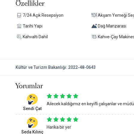
Özellikler
7/24 Açık Resepsiyon
Akşam Yemeği Se
Tarihi Yapı
Dağ Manzarası
Kahvaltı Dahil
Kahve-Çay Makines
Kültür ve Turizm Bakanlığı: 2022-48-0643
Yorumlar
Ailecek kaldığımız en keyifli çalışanlar ve müdü
Sendi Çat
Harika bir yer
Seda Kılınç