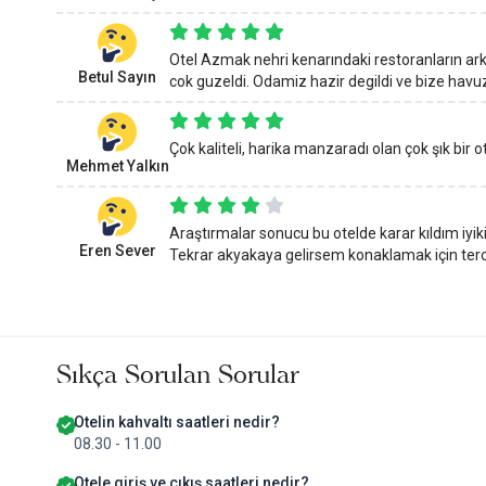
Otel Azmak nehri kenarındaki restoranların ark
Betul Sayın
cok guzeldi. Odamiz hazir degildi ve bize havuz
Çok kaliteli, harika manzaradı olan çok şık bir ote
Mehmet Yalkın
Araştırmalar sonucu bu otelde karar kıldım iyik
Eren Sever
Tekrar akyakaya gelirsem konaklamak için terci
Sıkça Sorulan Sorular
Otelin kahvaltı saatleri nedir?
08.30 - 11.00
Otele giriş ve çıkış saatleri nedir?