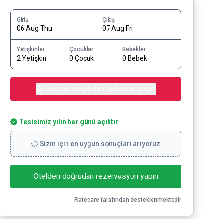
Giriş
Çıkış
06 Aug Thu
07 Aug Fri
Yetişkinler
Çocuklar
Bebekler
2 Yetişkin
0 Çocuk
0 Bebek
Tesisle doğrudan iletişime geçin
Tesisimiz yılın her günü açıktır
Sizin için en uygun sonuçları arıyoruz
Otelden doğrudan rezervasyon yapın
Ratecare tarafından desteklenmektedir