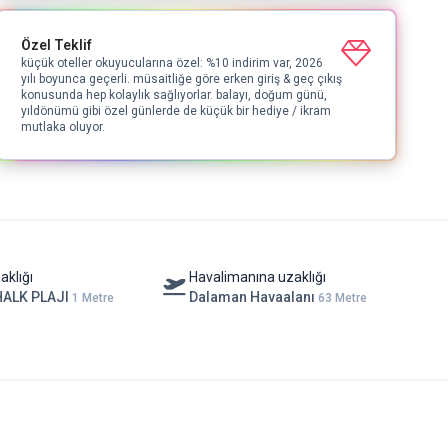
Özel Teklif
küçük oteller okuyucularına özel: %10 indirim var, 2026
yılı boyunca geçerli. müsaitliğe göre erken giriş & geç çıkış
konusunda hep kolaylık sağlıyorlar. balayı, doğum günü,
yıldönümü gibi özel günlerde de küçük bir hediye / ikram
mutlaka oluyor.
aklığı
Havalimanına uzaklığı
HALK PLAJI
Dalaman Havaalanı
1 Metre
63 Metre