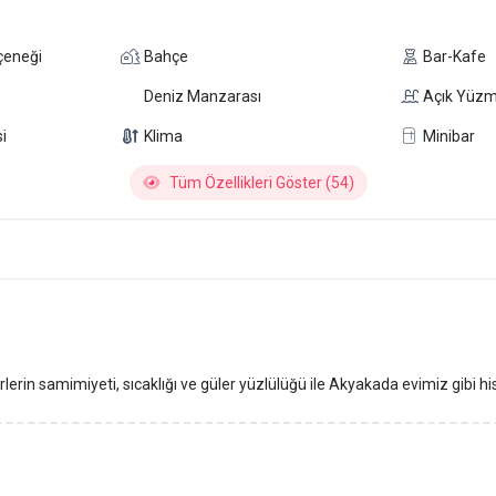
çeneği
Bahçe
Bar-Kafe
Deniz Manzarası
Açık Yüz
i
Klima
Minibar
Tüm Özellikleri Göster (54)
rlerin samimiyeti, sıcaklığı ve güler yüzlülüğü ile Akyakada evimiz gibi hi