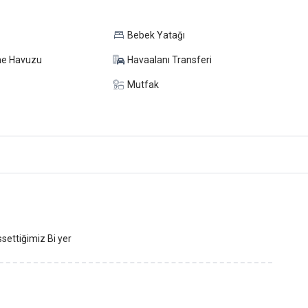
Bebek Yatağı
me Havuzu
Havaalanı Transferi
Mutfak
ssettiğimiz Bi yer