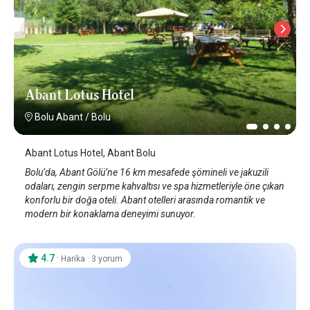
Abant Lotus Hotel
Bolu Abant
/
Bolu
Abant Lotus Hotel, Abant Bolu
Bolu’da, Abant Gölü’ne 16 km mesafede şömineli ve jakuzili
odaları, zengin serpme kahvaltısı ve spa hizmetleriyle öne çıkan
konforlu bir doğa oteli. Abant otelleri arasında romantik ve
modern bir konaklama deneyimi sunuyor.
4.7
·
·
Harika
3 yorum