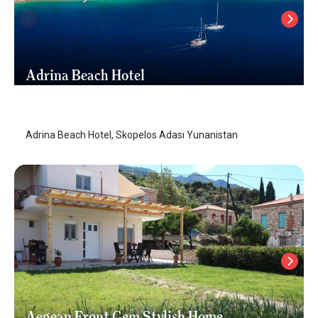
Adrina Beach Hotel
Skopelos Adası Otelleri
/
Skopelos Adası Otelleri
Adrina Beach Hotel, Skopelos Adası Yunanistan
Aegean Front Gem Stylish Home