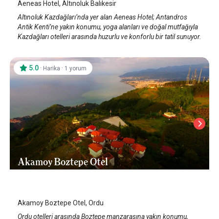
Aeneas Hotel, Altınoluk Balıkesir
Altınoluk Kazdağları’nda yer alan Aeneas Hotel; Antandros
Antik Kenti’ne yakın konumu, yoga alanları ve doğal mutfağıyla
Kazdağları otelleri arasında huzurlu ve konforlu bir tatil sunuyor.
5.0
·
·
Harika
1 yorum
Akamoy Boztepe Otel
Ordu
/
Ordu
Akamoy Boztepe Otel, Ordu
Ordu otelleri arasında Boztepe manzarasına yakın konumu,