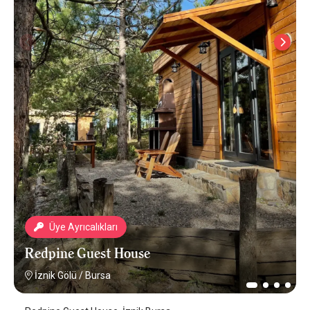
Üye Ayrıcalıkları
Redpine Guest House
İznik Gölü
/
Bursa