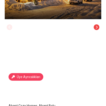
Üye Ayrıcalıkları
Abant Cozy Homes
Bolu Abant
/
Bolu
Abant Cozy Homes, Abant Bolu