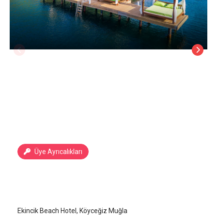
Üye Ayrıcalıkları
Ekincik Beach Hotel
Köyceğiz Ekincik
/
Muğla
Ekincik Beach Hotel, Köyceğiz Muğla