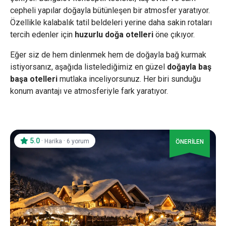
cepheli yapılar doğayla bütünleşen bir atmosfer yaratıyor.
Özellikle kalabalık tatil beldeleri yerine daha sakin rotaları
tercih edenler için
huzurlu doğa otelleri
öne çıkıyor.
Eğer siz de hem dinlenmek hem de doğayla bağ kurmak
istiyorsanız, aşağıda listelediğimiz en güzel
doğayla baş
başa otelleri
mutlaka inceliyorsunuz. Her biri sunduğu
konum avantajı ve atmosferiyle fark yaratıyor.
5.0
·
·
Harika
6 yorum
ÖNERİLEN