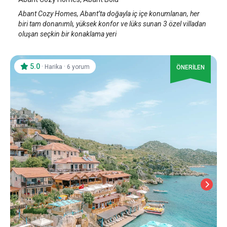
Abant Cozy Homes, Abant’ta doğayla iç içe konumlanan, her
biri tam donanımlı, yüksek konfor ve lüks sunan 3 özel villadan
oluşan seçkin bir konaklama yeri
5.0
·
·
Harika
6 yorum
ÖNERİLEN