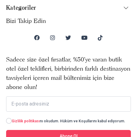
Kategoriler
Bizi Takip Edin
Sadece size özel fırsatlar, %50’ye varan butik
otel özel teklifleri, birbirinden farklı destinasyon
tavsiyeleri içeren mail bültenimiz için bize
abone olun!
Gizlilik politikası
nı okudum. Hüküm ve Koşullarını kabul ediyorum.
Abone Ol