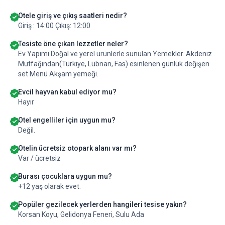
Otele giriş ve çıkış saatleri nedir?
Giriş : 14:00 Çıkış: 12:00
Tesiste öne çıkan lezzetler neler?
Ev Yapımı Doğal ve yerel ürünlerle sunulan Yemekler. Akdeniz
Mutfağından(Türkiye, Lübnan, Fas) esinlenen günlük değişen
set Menü Akşam yemeği.
Evcil hayvan kabul ediyor mu?
Hayır
Otel engelliler için uygun mu?
Değil.
Otelin ücretsiz otopark alanı var mı?
Var / ücretsiz
Burası çocuklara uygun mu?
+12 yaş olarak evet.
Popüler gezilecek yerlerden hangileri tesise yakın?
Korsan Koyu, Gelidonya Feneri, Sulu Ada