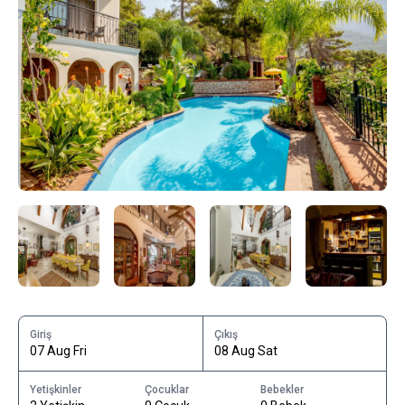
Giriş
Çıkış
07 Aug Fri
08 Aug Sat
Yetişkinler
Çocuklar
Bebekler