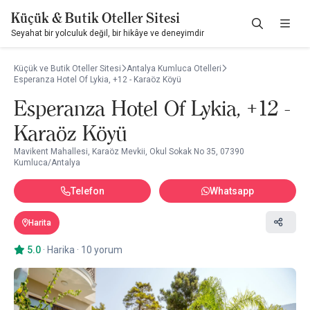
Küçük & Butik Oteller Sitesi
Seyahat bir yolculuk değil, bir hikâye ve deneyimdir
Küçük ve Butik Oteller Sitesi
Antalya Kumluca Otelleri
Esperanza Hotel Of Lykia, +12 - Karaöz Köyü
Esperanza Hotel Of Lykia, +12 -
Karaöz Köyü
Mavikent Mahallesi, Karaöz Mevkii, Okul Sokak No 35, 07390
Kumluca/Antalya
Telefon
Whatsapp
Harita
5.0
·
Harika
·
10 yorum