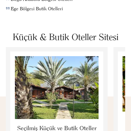
Ege Bölgesi Butik Otelleri
Küçük & Butik Oteller Sitesi
E
Seçilmiş Küçük ve Butik Oteller