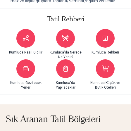
max.25 kişilik gruplara Toplantı/Seminar/Eğitim verilebilir.
Tatil Rehberi
Kumluca Nasıl Gidilir
Kumluca'da Nerede
Kumluca Rehberi
Ne Yenir?
Kumluca Gezilecek
Kumluca'da
Kumluca Küçük ve
Yerler
Yapılacaklar
Butik Otelleri
Sık Aranan Tatil Bölgeleri