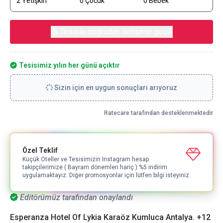
2 Yetişkin
0 Çocuk
0 Bebek
Tesisle doğrudan iletişime geçin
Tesisimiz yılın her günü açıktır
Sizin için en uygun sonuçları arıyoruz
Ratecare tarafından desteklenmektedir
Özel Teklif
Küçük Oteller ve Tesisimizin Instagram hesap
takipçilerimize ( Bayram dönemleri hariç ) %5 indirim
uygulamaktayız. Diğer promosyonlar için lütfen bilgi isteyiniz.
Editörümüz tarafından onaylandı
Esperanza Hotel Of Lykia Karaöz Kumluca Antalya. +12