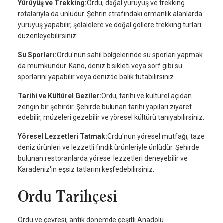
Yürüyüş ve Trekking:
Ordu, doğal yürüyüş ve trekking
rotalarıyla da ünlüdür. Şehrin etrafındaki ormanlık alanlarda
yürüyüş yapabilir, şelalelere ve doğal göllere trekking turları
düzenleyebilirsiniz.
Su Sporları:
Ordu'nun sahil bölgelerinde su sporları yapmak
da mümkündür. Kano, deniz bisikleti veya sörf gibi su
sporlarını yapabilir veya denizde balık tutabilirsiniz.
Tarihi ve Kültürel Geziler:
Ordu, tarihi ve kültürel açıdan
zengin bir şehirdir. Şehirde bulunan tarihi yapıları ziyaret
edebilir, müzeleri gezebilir ve yöresel kültürü tanıyabilirsiniz.
Yöresel Lezzetleri Tatmak:
Ordu'nun yöresel mutfağı, taze
deniz ürünleri ve lezzetli fındık ürünleriyle ünlüdür. Şehirde
bulunan restoranlarda yöresel lezzetleri deneyebilir ve
Karadeniz'in eşsiz tatlarını keşfedebilirsiniz.
Ordu Tarihçesi
Ordu ve çevresi, antik dönemde çeşitli Anadolu