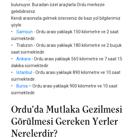
bulunuyor. Buradan özel araçlarla Ordu merkeze
gelebilirsiniz.
Kendi aracınızla gelmek isterseniz de bazı yol bilgilerimiz
şöyle:
•
Samsun
- Ordu arası yaklaşık 150 kilometre ve 2 saat
sürmektedir.
• Trabzon - Ordu arası yaklaşık 180 kilometre ve 2 buçuk
saat sürmektedir.
•
Ankara
- Ordu arası yaklaşık 565 kilometre ve 7 saat 15
dakika sürmektedir.
•
İstanbul
- Ordu arası yaklaşık 890 kilometre ve 10 saat
sürmektedir.
•
Bursa
– Ordu arası yaklaşık 900 kilometre ve 10 saat
sürmektedir.
Ordu'da Mutlaka Gezilmesi
Görülmesi Gereken Yerler
Nerelerdir?