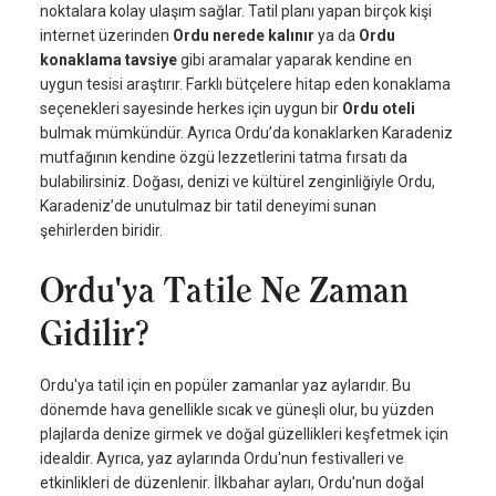
noktalara kolay ulaşım sağlar. Tatil planı yapan birçok kişi
internet üzerinden
Ordu nerede kalınır
ya da
Ordu
konaklama tavsiye
gibi aramalar yaparak kendine en
uygun tesisi araştırır. Farklı bütçelere hitap eden konaklama
seçenekleri sayesinde herkes için uygun bir
Ordu oteli
bulmak mümkündür. Ayrıca Ordu’da konaklarken Karadeniz
mutfağının kendine özgü lezzetlerini tatma fırsatı da
bulabilirsiniz. Doğası, denizi ve kültürel zenginliğiyle Ordu,
Karadeniz’de unutulmaz bir tatil deneyimi sunan
şehirlerden biridir.
Ordu'ya Tatile Ne Zaman
Gidilir?
Ordu'ya tatil için en popüler zamanlar yaz aylarıdır. Bu
dönemde hava genellikle sıcak ve güneşli olur, bu yüzden
plajlarda denize girmek ve doğal güzellikleri keşfetmek için
idealdir. Ayrıca, yaz aylarında Ordu'nun festivalleri ve
etkinlikleri de düzenlenir. İlkbahar ayları, Ordu'nun doğal