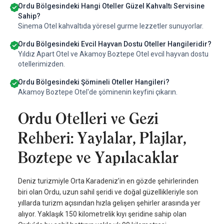
Ordu Bölgesindeki Hangi Oteller Güzel Kahvaltı Servisine
Sahip?
Sinema Otel kahvaltıda yöresel gurme lezzetler sunuyorlar.
Ordu Bölgesindeki Evcil Hayvan Dostu Oteller Hangileridir?
Yıldız Apart Otel ve Akamoy Boztepe Otel evcil hayvan dostu
otellerimizden.
Ordu Bölgesindeki Şömineli Oteller Hangileri?
Akamoy Boztepe Otel'de şöminenin keyfini çıkarın.
Ordu Otelleri ve Gezi
Rehberi: Yaylalar, Plajlar,
Boztepe ve Yapılacaklar
Deniz turizmiyle Orta Karadeniz’in en gözde şehirlerinden
biri olan Ordu, uzun sahil şeridi ve doğal güzellikleriyle son
yıllarda turizm açısından hızla gelişen şehirler arasında yer
alıyor. Yaklaşık 150 kilometrelik kıyı şeridine sahip olan