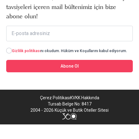
tavsiyeleri içeren mail bültenimiz için bize
abone olun!
Gizlilik politikası
nı okudum. Hüküm ve Koşullarını kabul ediyorum.
Abone Ol
Çerez Politikası
KVKK Hakkında
Tursab Belge No: 8417
2004 - 2026 Küçük ve Butik Oteller Sitesi