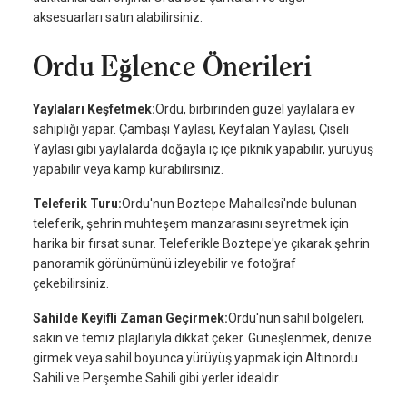
aksesuarları satın alabilirsiniz.
Ordu Eğlence Önerileri
Yaylaları Keşfetmek:
Ordu, birbirinden güzel yaylalara ev
sahipliği yapar. Çambaşı Yaylası, Keyfalan Yaylası, Çiseli
Yaylası gibi yaylalarda doğayla iç içe piknik yapabilir, yürüyüş
yapabilir veya kamp kurabilirsiniz.
Teleferik Turu:
Ordu'nun Boztepe Mahallesi'nde bulunan
teleferik, şehrin muhteşem manzarasını seyretmek için
harika bir fırsat sunar. Teleferikle Boztepe'ye çıkarak şehrin
panoramik görünümünü izleyebilir ve fotoğraf
çekebilirsiniz.
Sahilde Keyifli Zaman Geçirmek:
Ordu'nun sahil bölgeleri,
sakin ve temiz plajlarıyla dikkat çeker. Güneşlenmek, denize
girmek veya sahil boyunca yürüyüş yapmak için Altınordu
Sahili ve Perşembe Sahili gibi yerler idealdir.