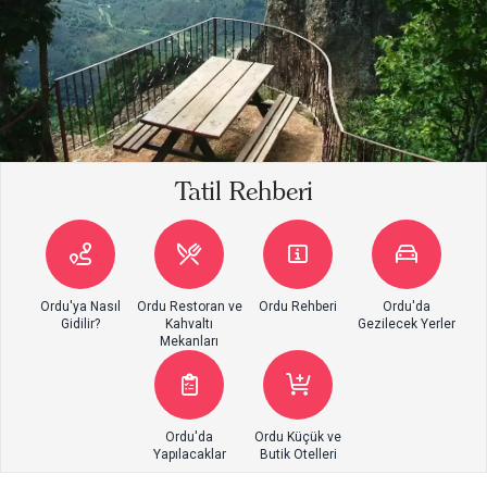
Tatil Rehberi
Ordu'ya Nasıl
Ordu Restoran ve
Ordu Rehberi
Ordu'da
Gidilir?
Kahvaltı
Gezilecek Yerler
Mekanları
Ordu'da
Ordu Küçük ve
Yapılacaklar
Butik Otelleri