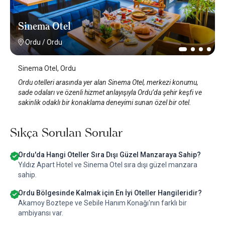
Sinema Otel
Ordu
/
Ordu
Sinema Otel, Ordu
Ordu otelleri arasında yer alan Sinema Otel, merkezi konumu,
sade odaları ve özenli hizmet anlayışıyla Ordu’da şehir keşfi ve
sakinlik odaklı bir konaklama deneyimi sunan özel bir otel.
Sıkça Sorulan Sorular
Ordu'da Hangi Oteller Sıra Dışı Güzel Manzaraya Sahip?
Yıldız Apart Hotel ve Sinema Otel sıra dışı güzel manzara
sahip.
Ordu Bölgesinde Kalmak için En İyi Oteller Hangileridir?
Akamoy Boztepe ve Sebile Hanım Konağı'nın farklı bir
ambiyansı var.