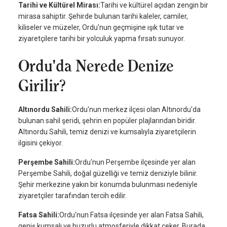
Tarihi ve Kültürel Mirası:
Tarihi ve kültürel açıdan zengin bir
mirasa sahiptir. Şehirde bulunan tarihi kaleler, camiler,
kiliseler ve müzeler, Ordu'nun geçmişine ışık tutar ve
ziyaretçilere tarihi bir yolculuk yapma fırsatı sunuyor.
Ordu'da Nerede Denize
Girilir?
Altınordu Sahili:
Ordu'nun merkez ilçesi olan Altınordu'da
bulunan sahil şeridi, şehrin en popüler plajlarından biridir.
Altınordu Sahili, temiz denizi ve kumsalıyla ziyaretçilerin
ilgisini çekiyor.
Perşembe Sahili:
Ordu'nun Perşembe ilçesinde yer alan
Perşembe Sahili, doğal güzelliği ve temiz deniziyle bilinir.
Şehir merkezine yakın bir konumda bulunması nedeniyle
ziyaretçiler tarafından tercih edilir.
Fatsa Sahili:
Ordu'nun Fatsa ilçesinde yer alan Fatsa Sahili,
geniş kumsalı ve huzurlu atmosferiyle dikkat çeker. Burada