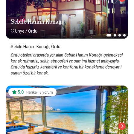
Sebile Hanım Konağı
Ünye
/
Ordu
Sebile Hanım Konağı, Ordu
Ordu otelleri arasında yer alan Sebile Hanım Konağı, geleneksel
konak mimarisi, sakin atmosferi ve samimi hizmet anlayışıyla
Ordu’da huzurlu, karakterli ve konforlu bir konaklama deneyimi
sunan özel bir konak.
5.0
·
·
Harika
3 yorum