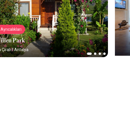
Ayrıcalıkları
illen Park
 Çıralı
/
Antalya