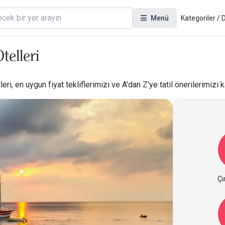
Menü
Kategoriler /
telleri
eri, en uygun fiyat tekliflerimizi ve A'dan Z'ye tatil önerilerimizi 
Çı