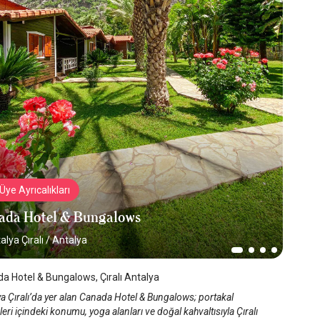
Üye Ayrıcalıkları
ada Hotel & Bungalows
alya Çıralı
/
Antalya
a Hotel & Bungalows, Çıralı Antalya
a Çıralı’da yer alan Canada Hotel & Bungalows; portakal
eri içindeki konumu, yoga alanları ve doğal kahvaltısıyla Çıralı