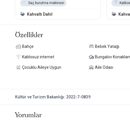
Saç kurutma makinesi
Kablos
Kahvaltı Dahil
Kahval
Özellikler
Bahçe
Bebek Yatağı
Kablosuz internet
Bungalov Konakla
Çocuklu Aileye Uygun
Aile Odası
Kültür ve Turizm Bakanlığı: 2022-7-0839
Yorumlar