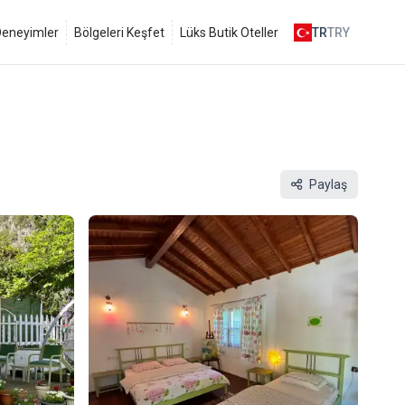
 Deneyimler
Bölgeleri Keşfet
Lüks Butik Oteller
TR
TRY
Paylaş