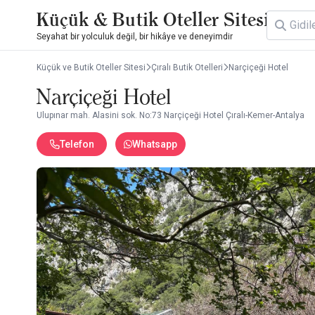
Küçük & Butik Oteller Sitesi
Seyahat bir yolculuk değil, bir hikâye ve deneyimdir
Küçük ve Butik Oteller Sitesi
Çıralı Butik Otelleri
Narçiçeği Hotel
Narçiçeği Hotel
Ulupınar mah. Alasini sok. No:73 Narçiçeği Hotel Çıralı-Kemer-Antalya
Telefon
Whatsapp