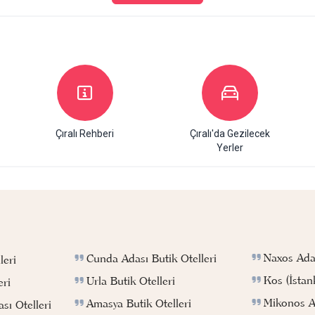
Çıralı Rehberi
Çıralı'da Gezilecek
Yerler
Naxos Adas
Cunda Adası Butik Otelleri
leri
Kos (İstan
Urla Butik Otelleri
eri
Mikonos Ad
Amasya Butik Otelleri
sı Otelleri