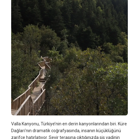
Valla Kanyonu, Türkiye’nin en derin kanyonlarından biri. Küre
Dağları’nın dramatik coğrafyasında, insanın küçüklüğünü
zarifçe hatırlatıyor. Seyir terasına çıktığınızda sis vadinin