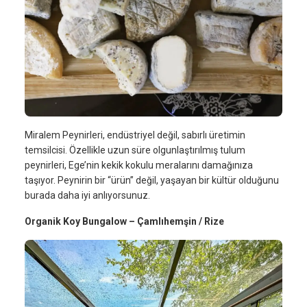
Miralem Peynirleri, endüstriyel değil, sabırlı üretimin
temsilcisi. Özellikle uzun süre olgunlaştırılmış tulum
peynirleri, Ege’nin kekik kokulu meralarını damağınıza
taşıyor. Peynirin bir “ürün” değil, yaşayan bir kültür olduğunu
burada daha iyi anlıyorsunuz.
Organik Koy Bungalow – Çamlıhemşin / Rize