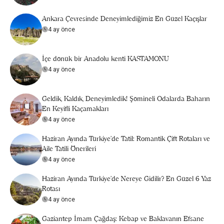
Ankara Çevresinde Deneyimlediğimiz En Güzel Kaçışlar
4 ay önce
İçe dönük bir Anadolu kenti KASTAMONU
4 ay önce
Geldik, Kaldık, Deneyimledik! Şömineli Odalarda Baharın
En Keyifli Kaçamakları
4 ay önce
Haziran Ayında Türkiye’de Tatil: Romantik Çift Rotaları ve
Aile Tatili Önerileri
4 ay önce
Haziran Ayında Türkiye’de Nereye Gidilir? En Güzel 6 Yaz
Rotası
4 ay önce
Gaziantep İmam Çağdaş: Kebap ve Baklavanın Efsane