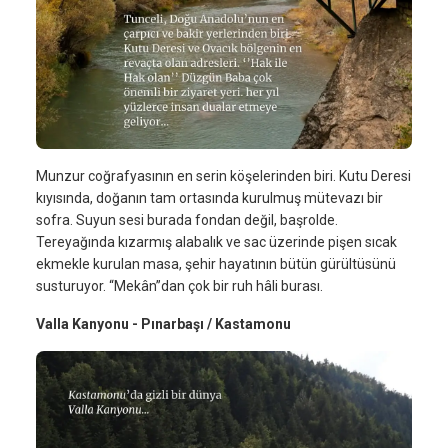
Munzur coğrafyasının en serin köşelerinden biri. Kutu Deresi
kıyısında, doğanın tam ortasında kurulmuş mütevazı bir
sofra. Suyun sesi burada fondan değil, başrolde.
Tereyağında kızarmış alabalık ve sac üzerinde pişen sıcak
ekmekle kurulan masa, şehir hayatının bütün gürültüsünü
susturuyor. “Mekân”dan çok bir ruh hâli burası.
Valla Kanyonu - Pınarbaşı / Kastamonu