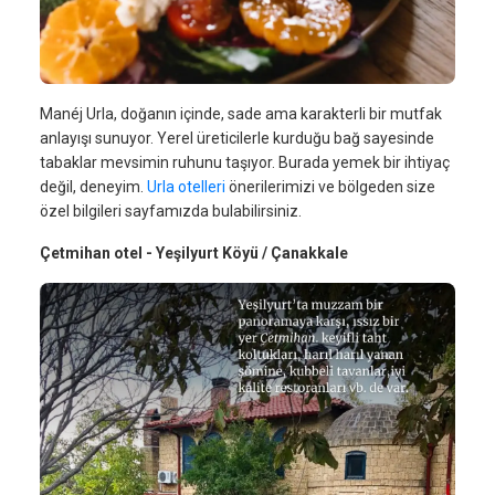
Manéj Urla, doğanın içinde, sade ama karakterli bir mutfak
anlayışı sunuyor. Yerel üreticilerle kurduğu bağ sayesinde
tabaklar mevsimin ruhunu taşıyor. Burada yemek bir ihtiyaç
değil, deneyim.
Urla otelleri
önerilerimizi ve bölgeden size
özel bilgileri sayfamızda bulabilirsiniz.
Çetmihan otel - Yeşilyurt Köyü / Çanakkale