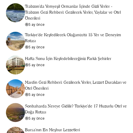
Trabzon'da Yemyeşil Ormanlar İçinde Gizli Yerler -
Trabzon Gezi Rehberi: Gezilecek Yerler, Yaylalar ve Otel
Önerileri
5 ay önce
Türkiye’de Keşfedilecek Olağanüstü 15 Yer ve Deneyim
Rotası
5 ay önce
Hafta Sonu İçin Keşfedebileceğiniz Farklı Şehirler
5 ay önce
Mardin Gezi Rehberi: Gezilecek Yerler, Lezzet Durakları ve
Otel Önerileri
5 ay önce
Sonbaharda Nereye Gidilir? Türkiye’de 17 Huzurlu Otel ve
Doğa Rotası
5 ay önce
Bursa’nın En Meşhur Lezzetleri