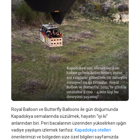
Royal Balloon ve Butterfly Balloons ile gün doğumunda
Kapadokya semalarında süzülmek, hayatın “iyi ki”
anlarından biri. Peri bacalarının üzerinden yükselirken ışığın
vadiye yayılışını izlemek tarifsiz.
Kapadokya otelleri
önerilerimizi ve bölgeden size özel bilgileri sayfamızda