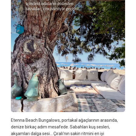
Etenna Beach Bungalows, portakal ağaçlarının arasında,
denize birkaç adım mesafede. Sabahları kuş sesleri,
akşamları dalga sesi… Çıralı’nın sakin ritmini en iyi