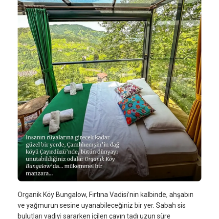
Organik Köy Bungalow, Fırtına Vadisi’nin kalbinde, ahşabın
ve yağmurun sesine uyanabileceğiniz bir yer. Sabah sis
bulutları vadiyi sararken içilen çayın tadı uzun süre