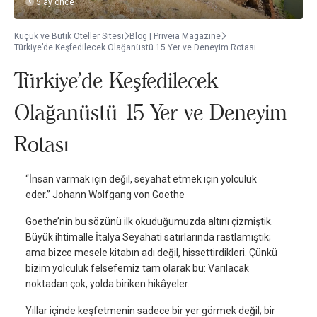
5 ay önce
Küçük ve Butik Oteller Sitesi
Blog | Priveia Magazine
Türkiye’de Keşfedilecek Olağanüstü 15 Yer ve Deneyim Rotası
Türkiye’de Keşfedilecek
Olağanüstü 15 Yer ve Deneyim
Rotası
“İnsan varmak için değil, seyahat etmek için yolculuk
eder.” Johann Wolfgang von Goethe
Goethe’nin bu sözünü ilk okuduğumuzda altını çizmiştik.
Büyük ihtimalle İtalya Seyahati satırlarında rastlamıştık;
ama bizce mesele kitabın adı değil, hissettirdikleri. Çünkü
bizim yolculuk felsefemiz tam olarak bu: Varılacak
noktadan çok, yolda biriken hikâyeler.
Yıllar içinde keşfetmenin sadece bir yer görmek değil; bir