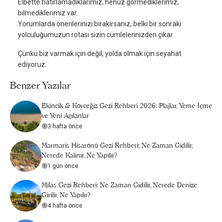
Elbette hatırlamadıklarımız, henüz görmediklerimiz,
bilmediklerimiz var.
Yorumlarda önerilerinizi bırakırsanız, belki bir sonraki
yolculuğumuzun rotası sizin cümlelerinizden çıkar.
Çünkü biz varmak için değil, yolda olmak için seyahat
ediyoruz.
Benzer Yazılar
Ekincik & Köyceğiz Gezi Rehberi 2026: Plajlar, Yeme İçme
ve Yeni Açılanlar
3 hafta önce
Marmaris Hisarönü Gezi Rehberi: Ne Zaman Gidilir,
Nerede Kalınır, Ne Yapılır?
1 gün önce
Milas Gezi Rehberi: Ne Zaman Gidilir, Nerede Denize
Girilir, Ne Yapılır?
4 hafta önce