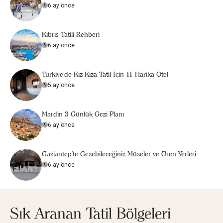
6 ay önce
Kıbrıs Tatili Rehberi
6 ay önce
Türkiye’de Kız Kıza Tatil İçin 11 Harika Otel
5 ay önce
Mardin 3 Günlük Gezi Planı
6 ay önce
Gaziantep'te Gezebileceğiniz Müzeler ve Ören Yerleri
6 ay önce
Sık Aranan Tatil Bölgeleri