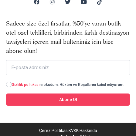
Sadece size özel fırsatlar, %50’ye varan butik
otel özel teklifleri, birbirinden farklı destinasyon
tavsiyeleri içeren mail bültenimiz için bize
abone olun!
Gizlilik politikası
nı okudum. Hüküm ve Koşullarını kabul ediyorum.
Abone Ol
Çerez Politikası
KVKK Hakkında