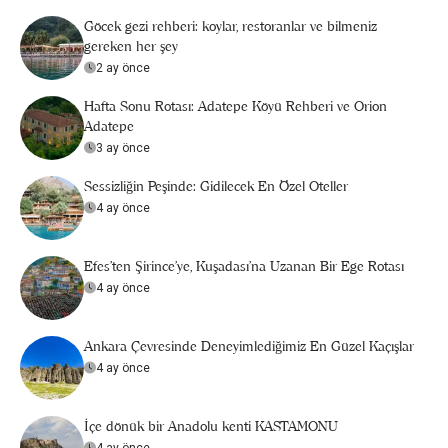
Göcek gezi rehberi: koylar, restoranlar ve bilmeniz
gereken her şey
2 ay önce
Hafta Sonu Rotası: Adatepe Köyü Rehberi ve Orion
Adatepe
3 ay önce
Sessizliğin Peşinde: Gidilecek En Özel Oteller
4 ay önce
Efes’ten Şirince’ye, Kuşadası’na Uzanan Bir Ege Rotası
4 ay önce
Ankara Çevresinde Deneyimlediğimiz En Güzel Kaçışlar
4 ay önce
İçe dönük bir Anadolu kenti KASTAMONU