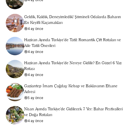
4 ay önce
Geldik, Kaldık, Deneyimledik! Şömineli Odalarda Baharın
En Keyifli Kaçamakları
4 ay önce
Haziran Ayında Türkiye’de Tatil: Romantik Çift Rotaları ve
Aile Tatili Önerileri
4 ay önce
Haziran Ayında Türkiye’de Nereye Gidilir? En Güzel 6 Yaz
Rotası
4 ay önce
Gaziantep İmam Çağdaş: Kebap ve Baklavanın Efsane
Adresi
5 ay önce
Nisan Ayında Türkiye’de Gidilecek 7 Yer: Bahar Festivalleri
ve Doğa Rotaları
4 ay önce