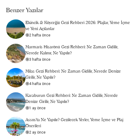
Benzer Yazılar
Ekincik & Köyceğiz Gezi Rehberi 2026: Plajlar, Yeme İçme
ve Yeni Açılanlar
2 hafta önce
Marmaris Hisarönü Gezi Rehberi: Ne Zaman Gidilir,
Nerede Kalınır, Ne Yapılır?
3 hafta önce
Milas Gezi Rehberi: Ne Zaman Gidilir, Nerede Denize
Girilir, Ne Yapılır?
4 hafta önce
Karaburun Gezi Rehberi: Ne Zaman Gidilir, Nerede
Denize Girilir, Ne Yapılır?
1 ay önce
Assos’ta Ne Yapılır? Gezilecek Yerler, Yeme İçme ve Plaj
Önerileri
2 ay önce