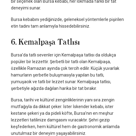
bir seçenek olan Bursa kebabı, her lokmada farklı bir tat
deneyimi sunar.
Bursa kebabını yediğinizde, geleneksel yöntemlerle pişirilen
etin tadını tam anlamıyla hissedebilirsiniz.
6. Kemalpaşa Tatlısı
Bursa’da tatlı sevenler için Kemalpaşa tatlısı da oldukça
popüler bir lezzettir. Şerbetli bir tatlı olan Kemalpaşa,
özellikle Ramazan ayında çok tercih edilir. Küçük yuvarlak
hamurların şerbetle buluşmasıyla yapılan bu tatlı,
yumuşacık ve tatlı bir lezzet sunar. Kemalpaşa tatlısı,
şerbetiyle ağızda dağılan harika bir tat bırakır.
Bursa, tarihi ve kültürel zenginliklerinin yanı sıra zengin
mutfağıyla da dikkat çeker. İster İskender kebabı, ister
kestane şekeri ya da pideli köfte, Bursa’nın en meşhur
lezzetleri tatilinize damgasını vuracaktır. Şehri gezip
keşfederken, hem kültürel hem de gastronomik anlamda
unutulmaz bir deneyim yaşayabilirsiniz.