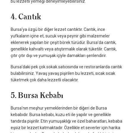
bu lezzetli yemeği deneyimleyebilirsiniz.
4. Cantık
Bursa’ya özgü bir diğer lezzet cantıktır. Cantık, ince
yufkaların içine et, sucuk veya peynir gibi malzemeler
eklenerek yapılan bir çeşit börek türüdür. Bursa’da cantık,
genellikle kahvaltı veya atıştırmalık olarak tüketilir. Cantık,
çıtır çıtır dışı ve yumuşak içiyle damakları şenlendirir.
Bursa’daki pek çok sokak satıcısında ve restoranlarda cantık
bulabilirsiniz. Yavaş yavaş pişirilen bu lezzeti, sıcak sıcak
tüketmek çok daha lezzetli olacaktır.
5. Bursa Kebabı
Bursa’nın meşhur yemeklerinden bir diğeri de Bursa
kebabıdır. Bursa kebabı, kuzu eti ile yapılır ve genellikle
tandırda pişirilir. Etin yumuşaklığı ve özel baharatları, kebaba
eşsiz bir lezzet katmaktadır. Özellikle et severler için harika