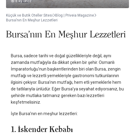
6 ay önce
Küçük ve Butik Oteller Sitesi
Blog | Priveia Magazine
Bursa’nın En Meşhur Lezzetleri
Bursa’nın En Meşhur Lezzetleri
Bursa, sadece tarihi ve doğal güzellikleriyle değil, aynı
zamanda mutfağıyla da dikkat çeken bir şehir. Osmanlı
İmparatorluğu’nun başkentlerinden biri olan Bursa, zengin
mutfağı ve lezzetli yemekleriyle gastronomi tutkunlarının
ilgisini çekiyor. Bursa’nın mutfağı, hem etli yemeklerle hem
de tatlılarıyla ünlüdür. Eğer Bursa’ya seyahat ediyorsanız, bu
şehirde mutlaka tatmanız gereken bazı lezzetleri
keşfetmelisiniz.
İşte Bursa’nın en meşhur lezzetleri:
1. İskender Kebabı