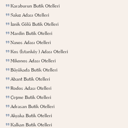
Karaburun Butik Otelleri
Sakız Adası Otelleri
İznik Gölü Butik Otelleri
Mardin Butik Otelleri
Naxos Adası Otelleri
Kos (İstanköy ) Adası Otelleri
Mikonos Adası Otelleri
Büyükada Butik Otelleri
Abant Butik Otelleri
Rodos Adası Otelleri
Çeşme Butik Otelleri
Adrasan Butik Otelleri
Akyaka Butik Otelleri
Kalkan Butik Otelleri