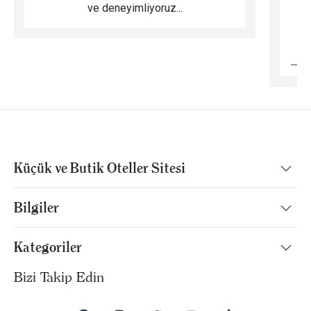
ve deneyimliyoruz...
B
Küçük ve Butik Oteller Sitesi
Bilgiler
Kategoriler
Bizi Takip Edin