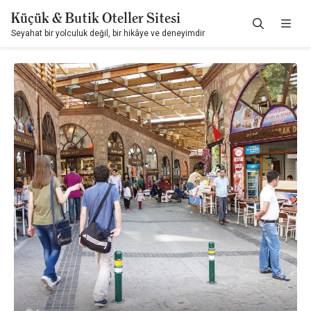
Küçük & Butik Oteller Sitesi
Seyahat bir yolculuk değil, bir hikâye ve deneyimdir