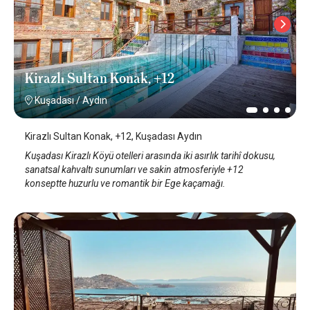
Kirazlı Sultan Konak, +12
Kuşadası
/
Aydın
Kirazlı Sultan Konak, +12, Kuşadası Aydın
Kuşadası Kirazlı Köyü otelleri arasında iki asırlık tarihî dokusu,
sanatsal kahvaltı sunumları ve sakin atmosferiyle +12
konseptte huzurlu ve romantik bir Ege kaçamağı.