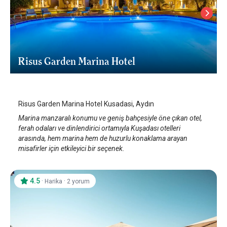
Risus Garden Marina Hotel
Kuşadası
/
Aydın
Risus Garden Marina Hotel Kusadasi, Aydın
Marina manzaralı konumu ve geniş bahçesiyle öne çıkan otel,
ferah odaları ve dinlendirici ortamıyla Kuşadası otelleri
arasında, hem marina hem de huzurlu konaklama arayan
misafirler için etkileyici bir seçenek.
4.5
·
·
Harika
2 yorum