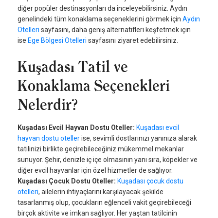
diğer popüler destinasyonları da inceleyebilirsiniz. Aydın
genelindeki tüm konaklama seçeneklerini görmek için
Aydın
Otelleri
sayfasını, daha geniş alternatifleri keşfetmek için
ise
Ege Bölgesi Otelleri
sayfasını ziyaret edebilirsiniz.
Kuşadası Tatil ve
Konaklama Seçenekleri
Nelerdir?
Kuşadası Evcil Hayvan Dostu Oteller:
Kuşadası evcil
hayvan dostu oteller
ise, sevimli dostlarınızı yanınıza alarak
tatilinizi birlikte geçirebileceğiniz mükemmel mekanlar
sunuyor. Şehir, denizle iç içe olmasının yanı sıra, köpekler ve
diğer evcil hayvanlar için özel hizmetler de sağlıyor.
Kuşadası Çocuk Dostu Oteller:
Kuşadası çocuk dostu
otelleri
, ailelerin ihtiyaçlarını karşılayacak şekilde
tasarlanmış olup, çocukların eğlenceli vakit geçirebileceği
birçok aktivite ve imkan sağlıyor. Her yaştan tatilcinin