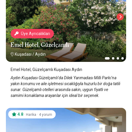
Üye Ayrıcalıkları
Emel Hotel, Güzelçamlı
Kuşadası
/
Aydın
Emel Hotel, Güzelçamlı Kuşadası Aydın
Aydın Kuşadası Güzelçamlı’da Dilek Yarımadası Milli Parkı’na
yakın konumu ve aile işletmesi sıcaklığıyla huzurlu bir doğa tatili
sunar. Güzelçamlı otelleri arasında sakin, uygun fiyatlı ve
samimi konaklama arayanlar için ideal bir seçenek.
4.8
·
·
Harika
4 yorum