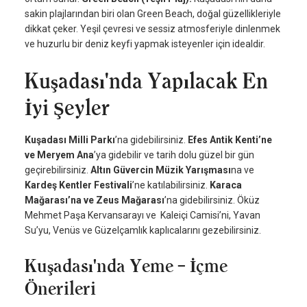
sakin plajlarından biri olan Green Beach, doğal güzellikleriyle
dikkat çeker. Yeşil çevresi ve sessiz atmosferiyle dinlenmek
ve huzurlu bir deniz keyfi yapmak isteyenler için idealdir.
Kuşadası'nda Yapılacak En
İyi Şeyler
Kuşadası Milli Parkı
’na gidebilirsiniz.
Efes Antik Kenti’ne
ve Meryem Ana
’ya gidebilir ve tarih dolu güzel bir gün
geçirebilirsiniz.
Altın Güvercin Müzik Yarışması
na ve
Kardeş Kentler Festivali
’ne katılabilirsiniz.
Karaca
Mağarası’na ve Zeus Mağarası
’na gidebilirsiniz. Öküz
Mehmet Paşa Kervansarayı ve Kaleiçi Camisi’ni, Yavan
Su’yu, Venüs ve Güzelçamlık kaplıcalarını gezebilirsiniz.
Kuşadası'nda Yeme – İçme
Önerileri