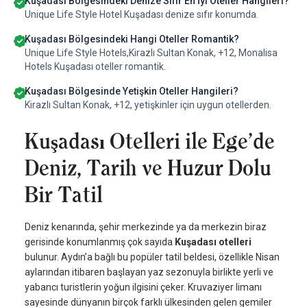
Kuşadası Bölgesindeki Denize Sıfır En İyi Oteller Hangileri?
Unique Life Style Hotel Kuşadası denize sıfır konumda.
Kuşadası Bölgesindeki Hangi Oteller Romantik?
Unique Life Style Hotels,Kirazlı Sultan Konak, +12, Monalisa
Hotels Kuşadası oteller romantik.
Kuşadası Bölgesinde Yetişkin Oteller Hangileri?
Kirazlı Sultan Konak, +12, yetişkinler için uygun otellerden.
Kuşadası Otelleri ile Ege’de
Deniz, Tarih ve Huzur Dolu
Bir Tatil
Deniz kenarında, şehir merkezinde ya da merkezin biraz
gerisinde konumlanmış çok sayıda
Kuşadası otelleri
bulunur. Aydın’a bağlı bu popüler tatil beldesi, özellikle Nisan
aylarından itibaren başlayan yaz sezonuyla birlikte yerli ve
yabancı turistlerin yoğun ilgisini çeker. Kruvaziyer limanı
sayesinde dünyanın birçok farklı ülkesinden gelen gemiler