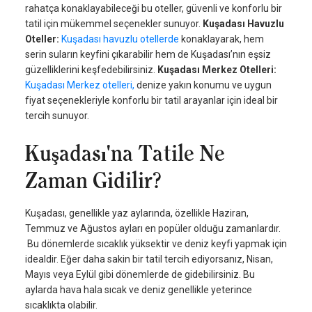
rahatça konaklayabileceği bu oteller, güvenli ve konforlu bir
tatil için mükemmel seçenekler sunuyor.
Kuşadası Havuzlu
Oteller:
Kuşadası havuzlu otellerde
konaklayarak, hem
serin suların keyfini çıkarabilir hem de Kuşadası’nın eşsiz
güzelliklerini keşfedebilirsiniz.
Kuşadası Merkez Otelleri:
Kuşadası Merkez otelleri,
denize yakın konumu ve uygun
fiyat seçenekleriyle konforlu bir tatil arayanlar için ideal bir
tercih sunuyor.
Kuşadası'na Tatile Ne
Zaman Gidilir?
Kuşadası, genellikle yaz aylarında, özellikle Haziran,
Temmuz ve Ağustos ayları en popüler olduğu zamanlardır.
Bu dönemlerde sıcaklık yüksektir ve deniz keyfi yapmak için
idealdir. Eğer daha sakin bir tatil tercih ediyorsanız, Nisan,
Mayıs veya Eylül gibi dönemlerde de gidebilirsiniz. Bu
aylarda hava hala sıcak ve deniz genellikle yeterince
sıcaklıkta olabilir.