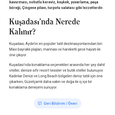
kavurması, nohutlu kereviz, keşkek, yuvarlama, paşa
böreği, Çingene pilavı, turpotu salatası gibi lezzetlerdir.
Kuşadası’nda Nerede
Kalınır?
Kuşadası, Aydın’ın en popüler tatil destinasyonlarından biri.
Mavi bayraklı plajları, marinası ve hareketli gece hayatı ile
öne çıkıyor.
Kuşadası’nda konaklama seçenekleri arasında her şey dahil
oteller, denize sıfır resort tesisler ve butik oteller bulunuyor.
Kadınlar Denizi ve Long Beach bölgeleri deniz tatili için öne
çıkarken, Güzelçamlı daha sakin ve doğa ile iç içe bir
konaklama deneyimi sunuyor.
Geri Bildirim / Öneri