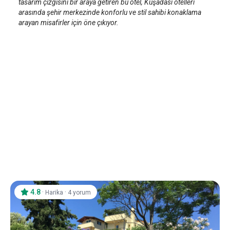
tasarım çizgisini bir araya getiren bu otel, Kuşadası otelleri
arasında şehir merkezinde konforlu ve stil sahibi konaklama
arayan misafirler için öne çıkıyor.
4.8
·
·
Harika
4 yorum