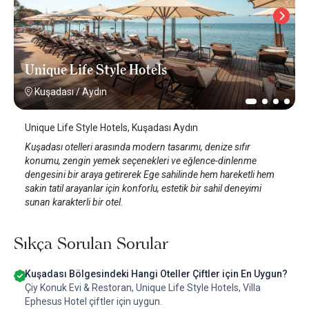
Unique Life Style Hotels
Kuşadası
/
Aydın
Unique Life Style Hotels, Kuşadası Aydın
Kuşadası otelleri arasında modern tasarımı, denize sıfır
konumu, zengin yemek seçenekleri ve eğlence-dinlenme
dengesini bir araya getirerek Ege sahilinde hem hareketli hem
sakin tatil arayanlar için konforlu, estetik bir sahil deneyimi
sunan karakterli bir otel.
Sıkça Sorulan Sorular
Kuşadası Bölgesindeki Hangi Oteller Çiftler için En Uygun?
Çiy Konuk Evi & Restoran, Unique Life Style Hotels, Villa
Ephesus Hotel çiftler için uygun.