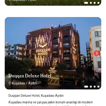
Duqqan Deluxe Hotel
Kuşadası
/
Aydın
Duqqan Deluxe Hotel, Kuşadası Aydın
Kuşadası marina ve çarşıya yakın konum avantajı ile modern