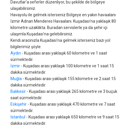
Davutlar’a seferler düzenliyor, bu şekilde de bölgeye
ulaşabilirsiniz.
Havayolu ile gelmek isterseniz Bölgeye en yakın havaalanı
İzmir Adnan Menderes Havaalanı. Kuşadası’na yaklaşık 80
kilometre uzaklıkta. Buradan servislerle ya da şehir içi
ulaşımla Kuşadası’na gelebilirsiniz.
Kendi aracınızla Kuşadası’na gelmek isterseniz bazı yol
bilgilerimiz şöyle:
Aydın
- Kuşadası arası yaklaşık 60 kilometre ve 1 saat
sürmektedir.
İzmir
- Kuşadası arası yaklaşık 100 kilometre ve 1 saat 15
dakika sürmektedir.
Muğla
- Kuşadası arası yaklaşık 155 kilometre ve 2 saat 15
dakika sürmektedir.
Balıkesir
- Kuşadası arası yaklaşık 265 kilometre ve 3 buçuk
saat sürmektedir.
Eskişehir
- Kuşadası arası yaklaşık 470 kilometre ve 7 saat
sürmektedir.
İstanbul
- Kuşadası arası yaklaşık 650 kilometre ve 9 saat 15
dakika sürmektedir.