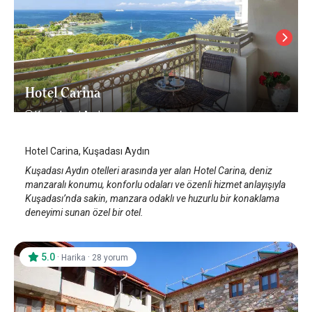
Hotel Carina
Kuşadası
/
Aydın
Hotel Carina, Kuşadası Aydın
Kuşadası Aydın otelleri arasında yer alan Hotel Carina, deniz
manzaralı konumu, konforlu odaları ve özenli hizmet anlayışıyla
Kuşadası’nda sakin, manzara odaklı ve huzurlu bir konaklama
deneyimi sunan özel bir otel.
5.0
·
·
Harika
28 yorum