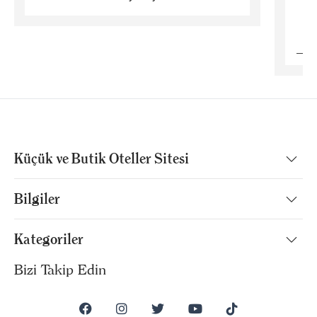
B
Küçük ve Butik Oteller Sitesi
Bilgiler
Kategoriler
Bizi Takip Edin