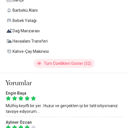
Bahçe
Barbekü Alanı
Bebek Yatağı
Dağ Manzarası
Havaalanı Transferi
Kahve-Çay Makinesi
Tüm Özellikleri Göster (52)
Yorumlar
Engin Başa
Müthiş keyifli bir yer.. Huzur ve gerçekten iyi bir tatil istiyorsanız
tavsiye ediyorum....
Ayliner Özcan