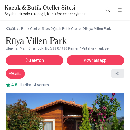
Küçük & Butik Oteller Sitesi
Seyahat bir yolculuk değil, bir hikâye ve deneyimdir
Küçük ve Butik Oteller Sitesi
Çıralı Butik Otelleri
Rüya Villen Park
Rüya Villen Park
Ulupınar Mah. Çıralı Sok. No:583 07980 Kemer / Antalya / Türkiye
Telefon
Whatsapp
Harita
4.8
·
Harika
·
4 yorum