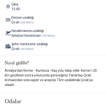
Çıkış
12:00
Denize uzaklığı
Çıralı
200 Metre
Havalimanına uzaklığı
Antalya Havalimanı
100 Metre
Şehir merkezine uzaklığı
Çıralı
200 Metre
Nasıl gidilir?
Antalya'dan Kemer - Kumluca - Kaş yolu takip edilir. Kemer'i 20
km geçtikten sonra solunuzda göreceğiniz Yanartaş-Çıralı
levhasından sola sapılır ve anayola 7 km uzaklıktaki Çıralı'ya
ulaşılır.
Odalar