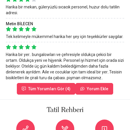
Harika bir mekan, güleryüzlü sıcacık personel, huzur dolu tatilin
adresi.
Metin BİLECEN
Tek kelimeyle mükemmel harika her şey için teşekkürler saygılar.
Harika bir yer.. bungalowları ve çehresiyle oldukça çekici bir
ortam. Oldukça yeni ve hijyenik. Personel iyi hizmet için orada sizi
bekliyor. Otelde üç gün kaldım beklediğimden daha fazla
dinlenerek ayrıldım. Aile ve cocuklar için tam ideal bir yer..Tesisin
bisikletleri ile çirali turu da çabası..pişman olmazsınız..
Tüm Yorumları Gör (4)
Yorum Ekle
Tatil Rehberi