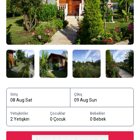
Giriş
Çıkış
08 Aug Sat
09 Aug Sun
Yetişkinler
Çocuklar
Bebekler
2 Yetişkin
0 Çocuk
0 Bebek
Tesisle doğrudan iletişime geçin