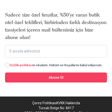
Sadece size özel fırsatlar, %50’ye varan butik
otel özel teklifleri, birbirinden farklı destinasyon
tavsiyeleri içeren mail bültenimiz için bize
abone olun!
Gizlilik politikası
nı okudum. Hüküm ve Koşullarını kabul ediyorum.
Abone Ol
Çerez Politikası
KVKK Hakkında
Tursab Belge No: 8417