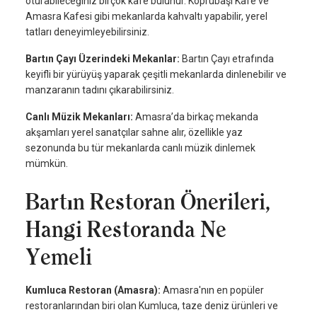
oturabileceğiniz birçok kafe bulunur. Köprübaşı Kafe ve
Amasra Kafesi gibi mekanlarda kahvaltı yapabilir, yerel
tatları deneyimleyebilirsiniz.
Bartın Çayı Üzerindeki Mekanlar:
Bartın Çayı etrafında
keyifli bir yürüyüş yaparak çeşitli mekanlarda dinlenebilir ve
manzaranın tadını çıkarabilirsiniz.
Canlı Müzik Mekanları:
Amasra’da birkaç mekanda
akşamları yerel sanatçılar sahne alır, özellikle yaz
sezonunda bu tür mekanlarda canlı müzik dinlemek
mümkün.
Bartın Restoran Önerileri,
Hangi Restoranda Ne
Yemeli
Kumluca Restoran (Amasra):
Amasra'nın en popüler
restoranlarından biri olan Kumluca, taze deniz ürünleri ve