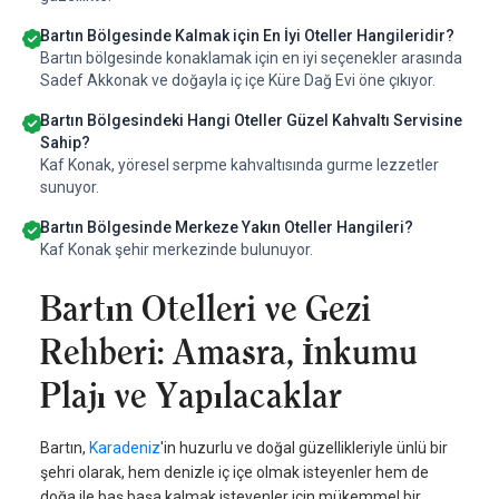
Bartın Bölgesinde Kalmak için En İyi Oteller Hangileridir?
Bartın bölgesinde konaklamak için en iyi seçenekler arasında
Sadef Akkonak ve doğayla iç içe Küre Dağ Evi öne çıkıyor.
Bartın Bölgesindeki Hangi Oteller Güzel Kahvaltı Servisine
Sahip?
Kaf Konak, yöresel serpme kahvaltısında gurme lezzetler
sunuyor.
Bartın Bölgesinde Merkeze Yakın Oteller Hangileri?
Kaf Konak şehir merkezinde bulunuyor.
Bartın Otelleri ve Gezi
Rehberi: Amasra, İnkumu
Plajı ve Yapılacaklar
Bartın,
Karadeniz
'in huzurlu ve doğal güzellikleriyle ünlü bir
şehri olarak, hem denizle iç içe olmak isteyenler hem de
doğa ile baş başa kalmak isteyenler için mükemmel bir