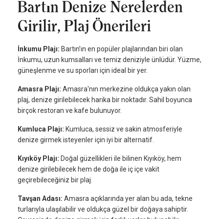
Bartın Denize Nerelerden
Girilir, Plaj Önerileri
İnkumu Plajı:
Bartın’ın en popüler plajlarından biri olan
İnkumu, uzun kumsalları ve temiz deniziyle ünlüdür. Yüzme,
güneşlenme ve su sporları için ideal bir yer.
Amasra Plajı:
Amasra'nın merkezine oldukça yakın olan
plaj, denize girilebilecek harika bir noktadır. Sahil boyunca
birçok restoran ve kafe bulunuyor.
Kumluca Plajı:
Kumluca, sessiz ve sakin atmosferiyle
denize girmek isteyenler için iyi bir alternatif.
Kıyıköy Plajı:
Doğal güzellikleri ile bilinen Kıyıköy, hem
denize girilebilecek hem de doğa ile iç içe vakit
geçirebileceğiniz bir plaj.
Tavşan Adası:
Amasra açıklarında yer alan bu ada, tekne
turlarıyla ulaşılabilir ve oldukça güzel bir doğaya sahiptir.