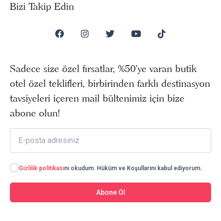
Bizi Takip Edin
Sadece size özel fırsatlar, %50’ye varan butik
otel özel teklifleri, birbirinden farklı destinasyon
tavsiyeleri içeren mail bültenimiz için bize
abone olun!
Gizlilik politikası
nı okudum. Hüküm ve Koşullarını kabul ediyorum.
Abone Ol