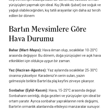
yürüyüşleri yapmak için ideal. Kış (Aralık-Şubat) ise soğuk ve
yağışlı olabileceğinden, kış tatili arayanlar için daha az tercih
edilen bir dönem
Bartın Mevsimlere Göre
Hava Durumu
Bahar (Mart-Mayıs):
Hava ılıman olup, sıcaklıklar 10-20°C
arasında değişiyor. Bu dönem, doğa yürüyüşleri ve açık hava
etkinlikleri için oldukça uygun bir zaman.
Yaz (Haziran-Ağustos):
Yaz aylarında sıcaklıklar 25-30°C
civarına yükseliyor. Karadeniz'in serin suları, yazın
gelmesiyle birlikte Bartın'da plaj keyfini zirveye çıkarıyor.
Sonbahar (Eylül-Kasım):
Hava, 15-25°C arasında değişir.
Sonbaharın serinliği, doğa gezileri ve yürüyüşler için ideal bir
ortam yaratır. Ayrıca sonbahar yapraklarının renk değişimi,
Bartın’ın ormanlık alanlarında etkileyici manzaralar sunuyor.