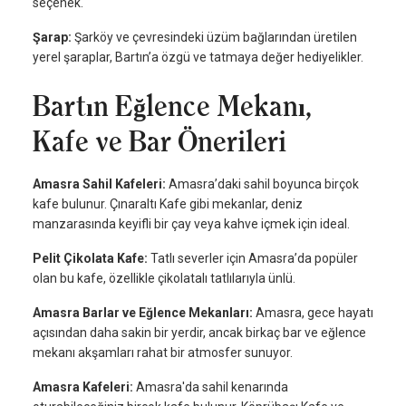
seçenek.
Şarap:
Şarköy ve çevresindeki üzüm bağlarından üretilen
yerel şaraplar, Bartın’a özgü ve tatmaya değer hediyelikler.
Bartın Eğlence Mekanı,
Kafe ve Bar Önerileri
Amasra Sahil Kafeleri:
Amasra’daki sahil boyunca birçok
kafe bulunur. Çınaraltı Kafe gibi mekanlar, deniz
manzarasında keyifli bir çay veya kahve içmek için ideal.
Pelit Çikolata Kafe:
Tatlı severler için Amasra’da popüler
olan bu kafe, özellikle çikolatalı tatlılarıyla ünlü.
Amasra Barlar ve Eğlence Mekanları:
Amasra, gece hayatı
açısından daha sakin bir yerdir, ancak birkaç bar ve eğlence
mekanı akşamları rahat bir atmosfer sunuyor.
Amasra Kafeleri:
Amasra'da sahil kenarında