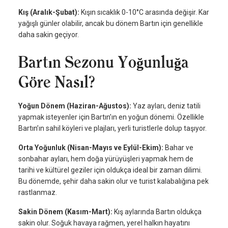
Kış (Aralık-Şubat):
Kışın sıcaklık 0-10°C arasında değişir. Kar
yağışlı günler olabilir, ancak bu dönem Bartın için genellikle
daha sakin geçiyor.
Bartın Sezonu Yoğunluğa
Göre Nasıl?
Yoğun Dönem (Haziran-Ağustos):
Yaz ayları, deniz tatili
yapmak isteyenler için Bartın’ın en yoğun dönemi. Özellikle
Bartın’ın sahil köyleri ve plajları, yerli turistlerle dolup taşıyor.
Orta Yoğunluk (Nisan-Mayıs ve Eylül-Ekim):
Bahar ve
sonbahar ayları, hem doğa yürüyüşleri yapmak hem de
tarihi ve kültürel geziler için oldukça ideal bir zaman dilimi.
Bu dönemde, şehir daha sakin olur ve turist kalabalığına pek
rastlanmaz.
Sakin Dönem (Kasım-Mart):
Kış aylarında Bartın oldukça
sakin olur. Soğuk havaya rağmen, yerel halkın hayatını