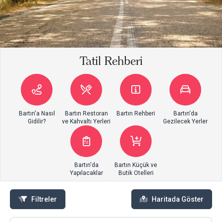
Tatil Rehberi
Bartın'a Nasıl
Bartın Restoran
Bartın Rehberi
Bartın'da
Gidilir?
ve Kahvaltı Yerleri
Gezilecek Yerler
Bartın'da
Bartın Küçük ve
Yapılacaklar
Butik Otelleri
Filtreler
Haritada Göster