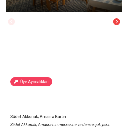
Üye Ayrıcalıkları
Sadef Akkonak
Bartın Amasra
/
Bartın
Sâdef Akkonak, Amasra Bartın
Sâdef Akkonak, Amasra’nın merkezine ve denize çok yakın