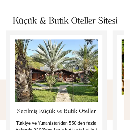
Küçük & Butik Oteller Sitesi
E
Seçilmiş Küçük ve Butik Oteller
Türkiye ve Yunanistan'dan 550'den fazla
Do