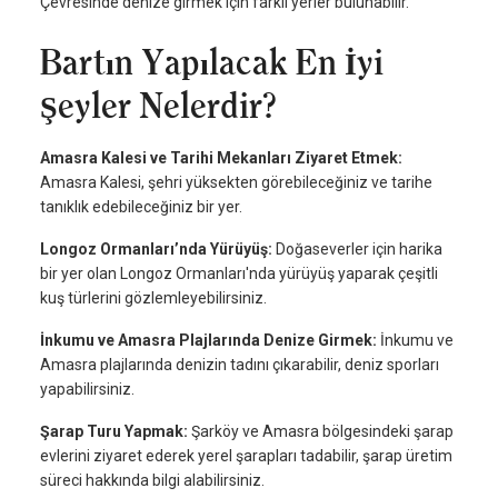
Çevresinde denize girmek için farklı yerler bulunabilir.
Bartın Yapılacak En İyi
Şeyler Nelerdir?
Amasra Kalesi ve Tarihi Mekanları Ziyaret Etmek:
Amasra Kalesi, şehri yüksekten görebileceğiniz ve tarihe
tanıklık edebileceğiniz bir yer.
Longoz Ormanları’nda Yürüyüş:
Doğaseverler için harika
bir yer olan Longoz Ormanları'nda yürüyüş yaparak çeşitli
kuş türlerini gözlemleyebilirsiniz.
İnkumu ve Amasra Plajlarında Denize Girmek:
İnkumu ve
Amasra plajlarında denizin tadını çıkarabilir, deniz sporları
yapabilirsiniz.
Şarap Turu Yapmak:
Şarköy ve Amasra bölgesindeki şarap
evlerini ziyaret ederek yerel şarapları tadabilir, şarap üretim
süreci hakkında bilgi alabilirsiniz.