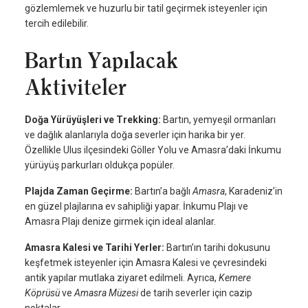
gözlemlemek ve huzurlu bir tatil geçirmek isteyenler için
tercih edilebilir.
Bartın Yapılacak
Aktiviteler
Doğa Yürüyüşleri ve Trekking:
Bartın, yemyeşil ormanları
ve dağlık alanlarıyla doğa severler için harika bir yer.
Özellikle Ulus ilçesindeki Göller Yolu ve Amasra’daki İnkumu
yürüyüş parkurları oldukça popüler.
Plajda Zaman Geçirme:
Bartın’a bağlı
Amasra
, Karadeniz’in
en güzel plajlarına ev sahipliği yapar. İnkumu Plajı ve
Amasra Plajı denize girmek için ideal alanlar.
Amasra Kalesi ve Tarihi Yerler:
Bartın’ın tarihi dokusunu
keşfetmek isteyenler için Amasra Kalesi ve çevresindeki
antik yapılar mutlaka ziyaret edilmeli. Ayrıca,
Kemere
Köprüsü
ve
Amasra Müzesi
de tarih severler için cazip