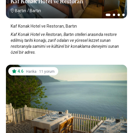
Kaf Konak Hotel ve Restoran
Bartın
/
Bartın
Kaf Konak Hotel ve Restoran, Bartın
Kaf Konak Hotel ve Restoran, Bartın otelleri arasında restore
edilmiş tarihi konağı, zarif odaları ve yöresel lezzet sunan
restoranıyla samimi ve kültürel bir konaklama deneyimi sunan
özel bir adres.
4.6
·
·
Harika
11 yorum