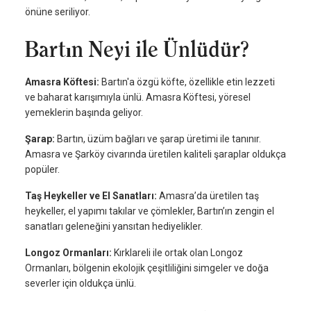
önüne seriliyor.
Bartın Neyi ile Ünlüdür?
Amasra Köftesi:
Bartın'a özgü köfte, özellikle etin lezzeti
ve baharat karışımıyla ünlü. Amasra Köftesi, yöresel
yemeklerin başında geliyor.
Şarap:
Bartın, üzüm bağları ve şarap üretimi ile tanınır.
Amasra ve Şarköy civarında üretilen kaliteli şaraplar oldukça
popüler.
Taş Heykeller ve El Sanatları:
Amasra’da üretilen taş
heykeller, el yapımı takılar ve çömlekler, Bartın’ın zengin el
sanatları geleneğini yansıtan hediyelikler.
Longoz Ormanları:
Kırklareli ile ortak olan Longoz
Ormanları, bölgenin ekolojik çeşitliliğini simgeler ve doğa
severler için oldukça ünlü.