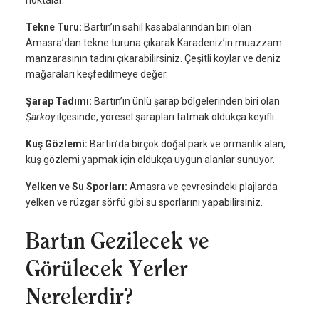
noktalar.
Tekne Turu:
Bartın’ın sahil kasabalarından biri olan
Amasra’dan tekne turuna çıkarak Karadeniz’in muazzam
manzarasının tadını çıkarabilirsiniz. Çeşitli koylar ve deniz
mağaraları keşfedilmeye değer.
Şarap Tadımı:
Bartın’ın ünlü şarap bölgelerinden biri olan
Şarköy
ilçesinde, yöresel şarapları tatmak oldukça keyifli.
Kuş Gözlemi:
Bartın’da birçok doğal park ve ormanlık alan,
kuş gözlemi yapmak için oldukça uygun alanlar sunuyor.
Yelken ve Su Sporları:
Amasra ve çevresindeki plajlarda
yelken ve rüzgar sörfü gibi su sporlarını yapabilirsiniz.
Bartın Gezilecek ve
Görülecek Yerler
Nerelerdir?