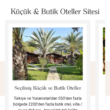
Küçük & Butik Oteller Sitesi
E
Seçilmiş Küçük ve Butik Oteller
Türkiye ve Yunanistan'dan 550'den fazla
Do
bölgede 2200'den fazla butik otel, villa /