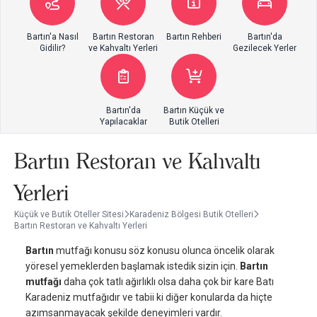
Bartın'a Nasıl
Bartın Restoran
Bartın Rehberi
Bartın'da
Gidilir?
ve Kahvaltı Yerleri
Gezilecek Yerler
Bartın'da
Bartın Küçük ve
Yapılacaklar
Butik Otelleri
Bartın Restoran ve Kahvaltı
Yerleri
Küçük ve Butik Oteller Sitesi
Karadeniz Bölgesi Butik Otelleri
Bartın Restoran ve Kahvaltı Yerleri
Bartın
mutfağı konusu söz konusu olunca öncelik olarak
yöresel yemeklerden başlamak istedik sizin için.
Bartın
mutfağı
daha çok tatlı ağırlıklı olsa daha çok bir kare Batı
Karadeniz mutfağıdır ve tabii ki diğer konularda da hiçte
azımsanmayacak şekilde deneyimleri vardır.