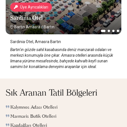
Üye Ayrıcalıkları
Sardinia Otel
Bartın Amasra
/
Bartın
Sardinia Otel, Amasra Bartın
Bartın’ın gözde sahil kasabasında deniz manzaralı odaları ve
merkezi konumuyla öne çıkar. Amasra otelleri arasında küçük
limana yürüme mesafesinde, bahçede kahvaltı keyfi sunan
samimi bir konaklama deneyimi arayanlar için ideal.
Sık Aranan Tatil Bölgeleri
Kalymnos Adası Otelleri
Marmaris Butik Otelleri
Kazdağları Otelleri