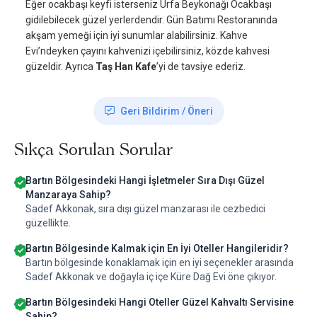
Eğer ocakbaşı keyfi isterseniz Urfa Beykonağı Ocakbaşı
gidilebilecek güzel yerlerdendir. Gün Batımı Restoranında
akşam yemeği için iyi sunumlar alabilirsiniz. Kahve
Evi’ndeyken çayını kahvenizi içebilirsiniz, közde kahvesi
güzeldir. Ayrıca
Taş Han Kafe
’yi de tavsiye ederiz.
Geri Bildirim / Öneri
Sıkça Sorulan Sorular
Bartın Bölgesindeki Hangi İşletmeler Sıra Dışı Güzel
Manzaraya Sahip?
Sadef Akkonak, sıra dışı güzel manzarası ile cezbedici
güzellikte.
Bartın Bölgesinde Kalmak için En İyi Oteller Hangileridir?
Bartın bölgesinde konaklamak için en iyi seçenekler arasında
Sadef Akkonak ve doğayla iç içe Küre Dağ Evi öne çıkıyor.
Bartın Bölgesindeki Hangi Oteller Güzel Kahvaltı Servisine
Sahip?