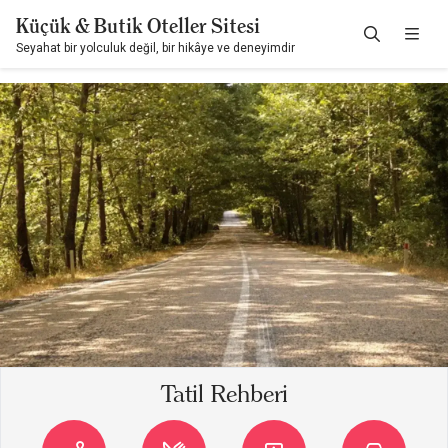
Küçük & Butik Oteller Sitesi
Seyahat bir yolculuk değil, bir hikâye ve deneyimdir
Tatil Rehberi