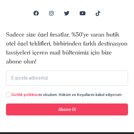
Sadece size özel fırsatlar, %50’ye varan butik
otel özel teklifleri, birbirinden farklı destinasyon
tavsiyeleri içeren mail bültenimiz için bize
abone olun!
Gizlilik politikası
nı okudum. Hüküm ve Koşullarını kabul ediyorum.
Abone Ol