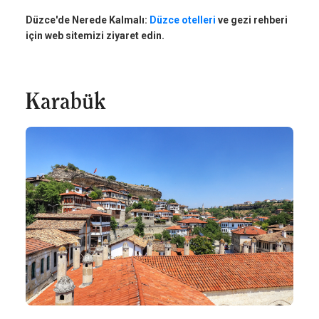
Düzce'de Nerede Kalmalı:
Düzce otelleri
ve gezi rehberi
için web sitemizi ziyaret edin.
Karabük