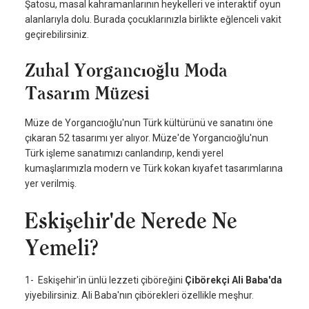
Şatosu, masal kahramanlarının heykelleri ve interaktif oyun
alanlarıyla dolu. Burada çocuklarınızla birlikte eğlenceli vakit
geçirebilirsiniz.
Zuhal Yorgancıoğlu Moda
Tasarım Müzesi
Müze de Yorgancıoğlu'nun Türk kültürünü ve sanatını öne
çıkaran 52 tasarımı yer alıyor. Müze'de Yorgancıoğlu'nun
Türk işleme sanatımızı canlandırıp, kendi yerel
kumaşlarımızla modern ve Türk kokan kıyafet tasarımlarına
yer verilmiş.
Eskişehir'de Nerede Ne
Yemeli?
1- Eskişehir'in ünlü lezzeti çiböreğini
Çibörekçi Ali Baba'da
yiyebilirsiniz. Ali Baba'nın çibörekleri özellikle meşhur.