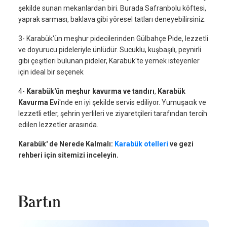
şekilde sunan mekanlardan biri. Burada Safranbolu köftesi,
yaprak sarması, baklava gibi yöresel tatları deneyebilirsiniz.
3- Karabük'ün meşhur pidecilerinden Gülbahçe Pide, lezzetli
ve doyurucu pideleriyle ünlüdür. Sucuklu, kuşbaşılı, peynirli
gibi çeşitleri bulunan pideler, Karabük'te yemek isteyenler
için ideal bir seçenek
4-
Karabük'ün meşhur kavurma ve tandırı
,
Karabük
Kavurma Evi
'nde en iyi şekilde servis ediliyor. Yumuşacık ve
lezzetli etler, şehrin yerlileri ve ziyaretçileri tarafından tercih
edilen lezzetler arasında.
Karabük' de Nerede Kalmalı:
Karabük otelleri
ve gezi
rehberi için sitemizi inceleyin.
Bartın