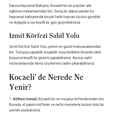
Darıca Hayvanat Bahçesi, Kocaeli'nin en popüler aile
eğlence mekanlarından biri. Geniş bir alana yayılan bu
hayvanat bahçesinde birçok farklı hayvan türünü görebilir
ve doğayla iç içe keyifli bir gün geçirebilirsiniz.
İzmit Körfezi Sahil Yolu
İzmit Körfezi Sahil Yolu, şehrin en güzel manzaralarından
biri. Yürüyüş yapabilir, koşabilir veya bisiklete binerek sahil
boyunca keyifli bir gezinti yapabilirsiniz. Ayrıca, sahil
restoranlarında deniz ürünlerinin tadını çıkarabilirsiniz.
Kocaeli' de Nerede Ne
Yenir?
1-
Köfteci İsmail,
Kocaeli'nin en meşhur köftecilerinden biri.
Burada, el yapımı köfteler ve nefis mezelerle lezzet dolu bir
yemek yiyebilirsiniz.