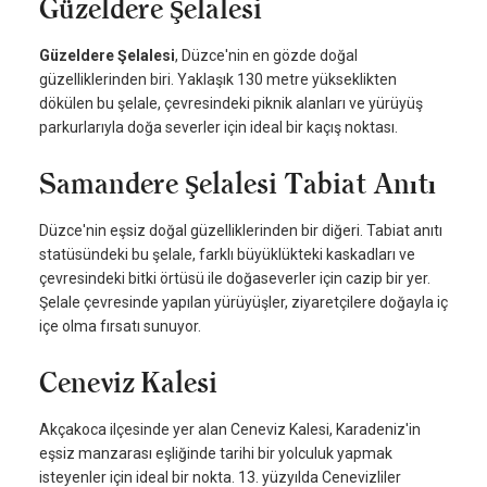
Güzeldere Şelalesi
Güzeldere Şelalesi
, Düzce'nin en gözde doğal
güzelliklerinden biri. Yaklaşık 130 metre yükseklikten
dökülen bu şelale, çevresindeki piknik alanları ve yürüyüş
parkurlarıyla doğa severler için ideal bir kaçış noktası.
Samandere Şelalesi Tabiat Anıtı
Düzce'nin eşsiz doğal güzelliklerinden bir diğeri. Tabiat anıtı
statüsündeki bu şelale, farklı büyüklükteki kaskadları ve
çevresindeki bitki örtüsü ile doğaseverler için cazip bir yer.
Şelale çevresinde yapılan yürüyüşler, ziyaretçilere doğayla iç
içe olma fırsatı sunuyor.
Ceneviz Kalesi
Akçakoca ilçesinde yer alan Ceneviz Kalesi, Karadeniz'in
eşsiz manzarası eşliğinde tarihi bir yolculuk yapmak
isteyenler için ideal bir nokta. 13. yüzyılda Cenevizliler