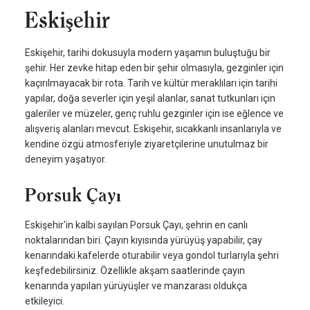
Eskişehir
Eskişehir, tarihi dokusuyla modern yaşamın buluştuğu bir
şehir. Her zevke hitap eden bir şehir olmasıyla, gezginler için
kaçırılmayacak bir rota. Tarih ve kültür meraklıları için tarihi
yapılar, doğa severler için yeşil alanlar, sanat tutkunları için
galeriler ve müzeler, genç ruhlu gezginler için ise eğlence ve
alışveriş alanları mevcut. Eskişehir, sıcakkanlı insanlarıyla ve
kendine özgü atmosferiyle ziyaretçilerine unutulmaz bir
deneyim yaşatıyor.
Porsuk Çayı
Eskişehir'in kalbi sayılan Porsuk Çayı, şehrin en canlı
noktalarından biri. Çayın kıyısında yürüyüş yapabilir, çay
kenarındaki kafelerde oturabilir veya gondol turlarıyla şehri
keşfedebilirsiniz. Özellikle akşam saatlerinde çayın
kenarında yapılan yürüyüşler ve manzarası oldukça
etkileyici.