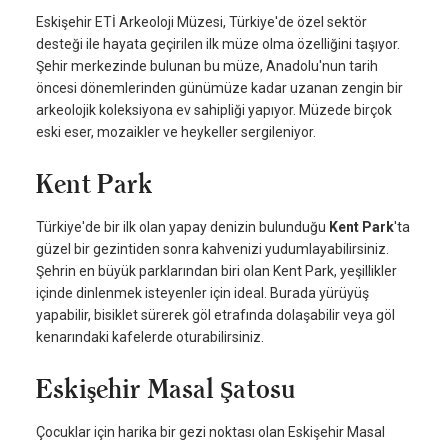
Eskişehir ETİ Arkeoloji Müzesi, Türkiye'de özel sektör
desteği ile hayata geçirilen ilk müze olma özelliğini taşıyor.
Şehir merkezinde bulunan bu müze, Anadolu'nun tarih
öncesi dönemlerinden günümüze kadar uzanan zengin bir
arkeolojik koleksiyona ev sahipliği yapıyor. Müzede birçok
eski eser, mozaikler ve heykeller sergileniyor.
Kent Park
Türkiye'de bir ilk olan yapay denizin bulunduğu
Kent Park
'ta
güzel bir gezintiden sonra kahvenizi yudumlayabilirsiniz.
Şehrin en büyük parklarından biri olan Kent Park, yeşillikler
içinde dinlenmek isteyenler için ideal. Burada yürüyüş
yapabilir, bisiklet sürerek göl etrafında dolaşabilir veya göl
kenarındaki kafelerde oturabilirsiniz.
Eskişehir Masal Şatosu
Çocuklar için harika bir gezi noktası olan Eskişehir Masal