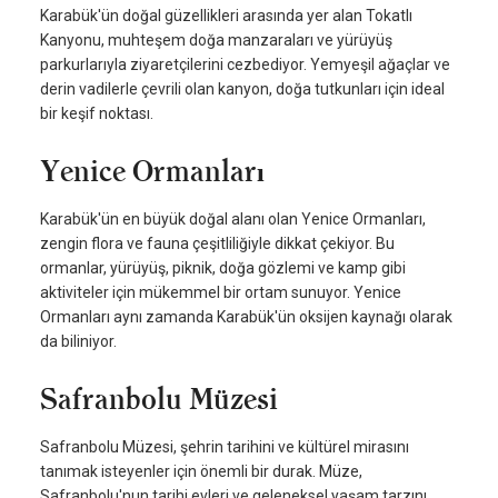
Karabük'ün doğal güzellikleri arasında yer alan Tokatlı
Kanyonu, muhteşem doğa manzaraları ve yürüyüş
parkurlarıyla ziyaretçilerini cezbediyor. Yemyeşil ağaçlar ve
derin vadilerle çevrili olan kanyon, doğa tutkunları için ideal
bir keşif noktası.
Yenice Ormanları
Karabük'ün en büyük doğal alanı olan Yenice Ormanları,
zengin flora ve fauna çeşitliliğiyle dikkat çekiyor. Bu
ormanlar, yürüyüş, piknik, doğa gözlemi ve kamp gibi
aktiviteler için mükemmel bir ortam sunuyor. Yenice
Ormanları aynı zamanda Karabük'ün oksijen kaynağı olarak
da biliniyor.
Safranbolu Müzesi
Safranbolu Müzesi, şehrin tarihini ve kültürel mirasını
tanımak isteyenler için önemli bir durak. Müze,
Safranbolu'nun tarihi evleri ve geleneksel yaşam tarzını