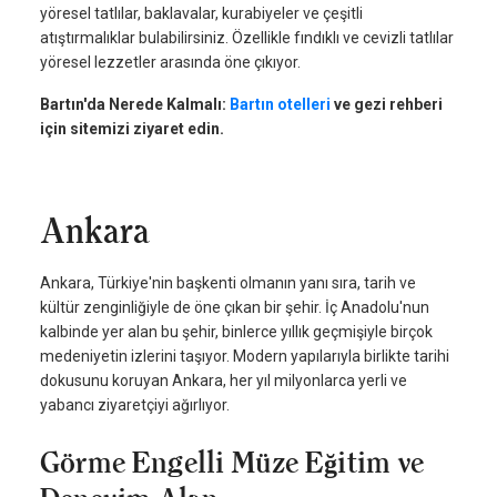
yöresel tatlılar, baklavalar, kurabiyeler ve çeşitli
atıştırmalıklar bulabilirsiniz. Özellikle fındıklı ve cevizli tatlılar
yöresel lezzetler arasında öne çıkıyor.
Bartın'da Nerede Kalmalı:
Bartın otelleri
ve gezi rehberi
için sitemizi ziyaret edin.
Ankara
Ankara, Türkiye'nin başkenti olmanın yanı sıra, tarih ve
kültür zenginliğiyle de öne çıkan bir şehir. İç Anadolu'nun
kalbinde yer alan bu şehir, binlerce yıllık geçmişiyle birçok
medeniyetin izlerini taşıyor. Modern yapılarıyla birlikte tarihi
dokusunu koruyan Ankara, her yıl milyonlarca yerli ve
yabancı ziyaretçiyi ağırlıyor.
Görme Engelli Müze Eğitim ve