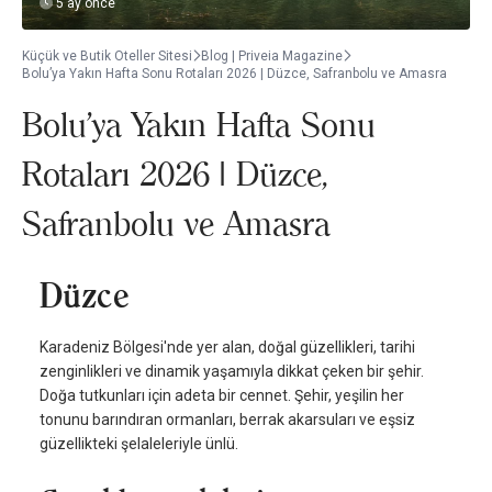
5 ay önce
Küçük ve Butik Oteller Sitesi
Blog | Priveia Magazine
Bolu’ya Yakın Hafta Sonu Rotaları 2026 | Düzce, Safranbolu ve Amasra
Bolu’ya Yakın Hafta Sonu
Rotaları 2026 | Düzce,
Safranbolu ve Amasra
Düzce
Karadeniz Bölgesi'nde yer alan, doğal güzellikleri, tarihi
zenginlikleri ve dinamik yaşamıyla dikkat çeken bir şehir.
Doğa tutkunları için adeta bir cennet. Şehir, yeşilin her
tonunu barındıran ormanları, berrak akarsuları ve eşsiz
güzellikteki şelaleleriyle ünlü.