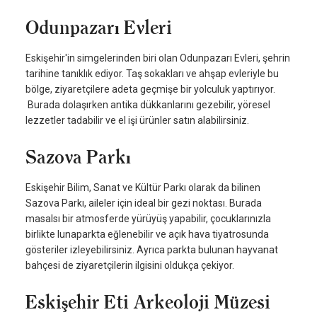
Odunpazarı Evleri
Eskişehir'in simgelerinden biri olan Odunpazarı Evleri, şehrin
tarihine tanıklık ediyor. Taş sokakları ve ahşap evleriyle bu
bölge, ziyaretçilere adeta geçmişe bir yolculuk yaptırıyor.
Burada dolaşırken antika dükkanlarını gezebilir, yöresel
lezzetler tadabilir ve el işi ürünler satın alabilirsiniz.
Sazova Parkı
Eskişehir Bilim, Sanat ve Kültür Parkı olarak da bilinen
Sazova Parkı, aileler için ideal bir gezi noktası. Burada
masalsı bir atmosferde yürüyüş yapabilir, çocuklarınızla
birlikte lunaparkta eğlenebilir ve açık hava tiyatrosunda
gösteriler izleyebilirsiniz. Ayrıca parkta bulunan hayvanat
bahçesi de ziyaretçilerin ilgisini oldukça çekiyor.
Eskişehir Eti Arkeoloji Müzesi