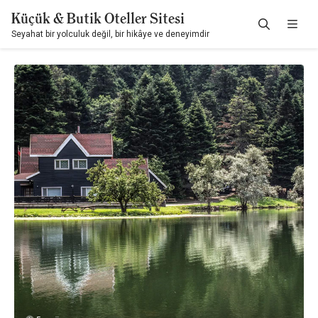
Küçük & Butik Oteller Sitesi
Seyahat bir yolculuk değil, bir hikâye ve deneyimdir