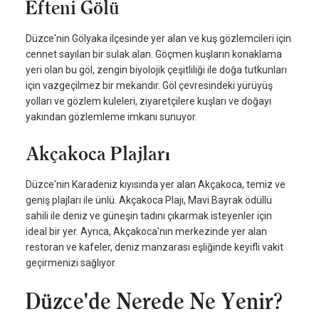
Efteni Gölü
Düzce'nin Gölyaka ilçesinde yer alan ve kuş gözlemcileri için
cennet sayılan bir sulak alan. Göçmen kuşların konaklama
yeri olan bu göl, zengin biyolojik çeşitliliği ile doğa tutkunları
için vazgeçilmez bir mekandır. Göl çevresindeki yürüyüş
yolları ve gözlem kuleleri, ziyaretçilere kuşları ve doğayı
yakından gözlemleme imkanı sunuyor.
Akçakoca Plajları
Düzce'nin Karadeniz kıyısında yer alan Akçakoca, temiz ve
geniş plajları ile ünlü. Akçakoca Plajı, Mavi Bayrak ödüllü
sahili ile deniz ve güneşin tadını çıkarmak isteyenler için
ideal bir yer. Ayrıca, Akçakoca'nın merkezinde yer alan
restoran ve kafeler, deniz manzarası eşliğinde keyifli vakit
geçirmenizi sağlıyor.
Düzce'de Nerede Ne Yenir?