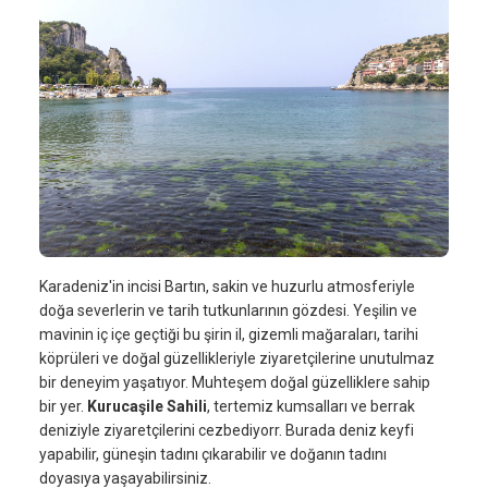
Karadeniz'in incisi Bartın, sakin ve huzurlu atmosferiyle
doğa severlerin ve tarih tutkunlarının gözdesi. Yeşilin ve
mavinin iç içe geçtiği bu şirin il, gizemli mağaraları, tarihi
köprüleri ve doğal güzellikleriyle ziyaretçilerine unutulmaz
bir deneyim yaşatıyor. Muhteşem doğal güzelliklere sahip
bir yer.
Kurucaşile Sahili
, tertemiz kumsalları ve berrak
deniziyle ziyaretçilerini cezbediyorr. Burada deniz keyfi
yapabilir, güneşin tadını çıkarabilir ve doğanın tadını
doyasıya yaşayabilirsiniz.