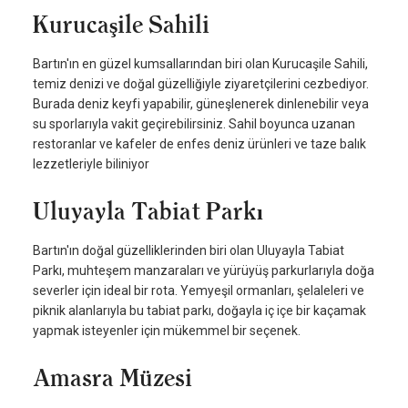
Kurucaşile Sahili
Bartın'ın en güzel kumsallarından biri olan Kurucaşile Sahili,
temiz denizi ve doğal güzelliğiyle ziyaretçilerini cezbediyor.
Burada deniz keyfi yapabilir, güneşlenerek dinlenebilir veya
su sporlarıyla vakit geçirebilirsiniz. Sahil boyunca uzanan
restoranlar ve kafeler de enfes deniz ürünleri ve taze balık
lezzetleriyle biliniyor
Uluyayla Tabiat Parkı
Bartın'ın doğal güzelliklerinden biri olan Uluyayla Tabiat
Parkı, muhteşem manzaraları ve yürüyüş parkurlarıyla doğa
severler için ideal bir rota. Yemyeşil ormanları, şelaleleri ve
piknik alanlarıyla bu tabiat parkı, doğayla iç içe bir kaçamak
yapmak isteyenler için mükemmel bir seçenek.
Amasra Müzesi