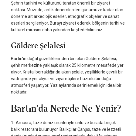
Şehrin tarihini ve kültürünü tanıtan önemli bir ziyaret
noktası. Müzede, antik dönemlerden günümüze kadar olan
döneme ait arkeolojik eserler, etnografik objeler ve sanat
eserleri sergileniyor. Burayı ziyaret ederek, bölgenin tarihi ve
kültürel mirasını daha yakından keşfedebilirsiniz.
Göldere Şelalesi
Bartın'ın doğal güzelliklerinden biri olan Göldere Şelalesi,
şehir merkezine yaklaşık olarak 25 kilometre mesafede yer
alıyor. Kristal berraklığında akan şelale, yeşilliklerle çevrili bir
vadi içinde yer alıyor ve ziyaretçilere huzurlu bir doğa
atmosferi yaşatıyor. Yaz aylarında serinlemek için ideal bir
noktadır.
Bartın'da Nerede Ne Yenir?
1- Amasra, taze deniz ürünleriyle ünlü ve burada birçok
balık restoranı bulunuyor. Balıkçılar Çarşısı, taze ve lezzetli