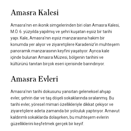
Amasra Kalesi
Amasra'nın en ikonik simgelerinden biri olan Amasra Kalesi,
M.Ö. 6. yüzyılda yapılmış ve şehri kuşatan eşsiz bir tarihi
yapı. Kale, Amasra'nın eşsiz manzarasına hakim bir
konumda yer alıyor ve ziyaretçilere Karadeniz'in muhteşem
panoramik manzarasının keyfini yaşatıyor. Ayrıca kale
içinde bulunan Amasra Müzesi, bölgenin tarihini ve
kültürünü tanıtan birçok eseri içerisinde barındırıyor.
Amasra Evleri
Amasra'nın tarihi dokusunu yansıtan geleneksel ahşap
evler, şehrin dar ve taş döşeli sokaklarında sıralanmış. Bu
tarihi evler, yöresel mimari özellikleriyle dikkat çekiyor ve
ziyaretçilere adeta zamanda bir yolculuk yaptırıyor. Arnavut
kaldırımlı sokaklarda dolaşırken, bu muhteşem evlerin
güzelliklerini keşfetmek gerçek bir keyif.