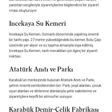
yansıtan sergileriyle ziyaretçilerine bilgilendirici bir ziyaret
rotası oluşturuyor.
İncekaya Su Kemeri
İncekaya Su Kemeri, Osmanlı döneminde yapılmış önemli
bir tarihi yapı. 27 metre yüksekliğindeki bu kemer, Bolu Çayı
üzerinde yer alıyor ve su taşıma amacıyla inşa edilmiş.
İncekaya Su Kemeri, tarih meraklıları için ilginç bir ziyaret
noktası.
Atatürk Anıtı ve Parkı
Karabük'ün merkezinde bulunan Atatürk Anıtı ve Parkı,
şehrin önemli sembollerinden biri. Park, yeşil alanları, çocuk
oyun alanları ve dinlenme alanlarıyla şehir sakinlerine ve
ziyaretçilere keyifli bir atmosfer sunuyor.
Karabük Demir-Çelik Fabrikası