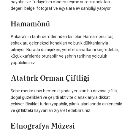
hayatını ve Türkiye'nin modernleşme sürecini anlatan
değerli belge, fotoğraf ve eşyalara ev sahipliği yapıyor.
Hamamönü
Ankara'nın tarihi semtlerinden biri olan Hamamönü, taş
sokakları, geleneksel konakları ve butik dükkanlarıyla
biliniyor. Burada dolaşırken, yerel el sanatlarını keşfedebilir,
küçük kafelerde oturabilir ve şehrin tarihine yolculuk
yapabilirsiniz.
Atatürk Orman Çiftliği
Şehir merkezinin hemen dışında yer alan bu devasa çiftlik,
doğal güzellikleri ve çeşitli aktivite olanaklarıyla dikkat
çekiyor. Bisiklet turları yapabilir, piknik alanlarında dinlenebilir
ve çiftlikteki hayvanları ziyaret edebilirsiniz.
Etnografya Müzesi