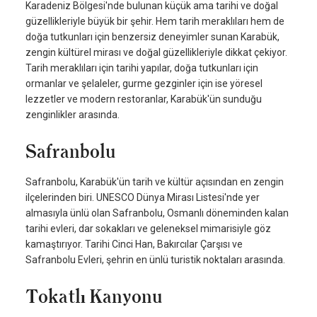
Karadeniz Bölgesi'nde bulunan küçük ama tarihi ve doğal
güzellikleriyle büyük bir şehir. Hem tarih meraklıları hem de
doğa tutkunları için benzersiz deneyimler sunan Karabük,
zengin kültürel mirası ve doğal güzellikleriyle dikkat çekiyor.
Tarih meraklıları için tarihi yapılar, doğa tutkunları için
ormanlar ve şelaleler, gurme gezginler için ise yöresel
lezzetler ve modern restoranlar, Karabük'ün sunduğu
zenginlikler arasında.
Safranbolu
Safranbolu, Karabük'ün tarih ve kültür açısından en zengin
ilçelerinden biri. UNESCO Dünya Mirası Listesi'nde yer
almasıyla ünlü olan Safranbolu, Osmanlı döneminden kalan
tarihi evleri, dar sokakları ve geleneksel mimarisiyle göz
kamaştırıyor. Tarihi Cinci Han, Bakırcılar Çarşısı ve
Safranbolu Evleri, şehrin en ünlü turistik noktaları arasında.
Tokatlı Kanyonu