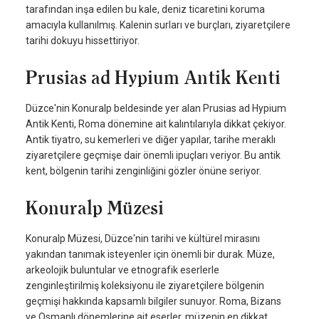
tarafından inşa edilen bu kale, deniz ticaretini koruma
amacıyla kullanılmış. Kalenin surları ve burçları, ziyaretçilere
tarihi dokuyu hissettiriyor.
Prusias ad Hypium Antik Kenti
Düzce'nin Konuralp beldesinde yer alan Prusias ad Hypium
Antik Kenti, Roma dönemine ait kalıntılarıyla dikkat çekiyor.
Antik tiyatro, su kemerleri ve diğer yapılar, tarihe meraklı
ziyaretçilere geçmişe dair önemli ipuçları veriyor. Bu antik
kent, bölgenin tarihi zenginliğini gözler önüne seriyor.
Konuralp Müzesi
Konuralp Müzesi, Düzce'nin tarihi ve kültürel mirasını
yakından tanımak isteyenler için önemli bir durak. Müze,
arkeolojik buluntular ve etnografik eserlerle
zenginleştirilmiş koleksiyonu ile ziyaretçilere bölgenin
geçmişi hakkında kapsamlı bilgiler sunuyor. Roma, Bizans
ve Osmanlı dönemlerine ait eserler, müzenin en dikkat