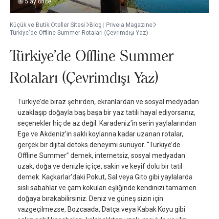
5 ay önce
Küçük ve Butik Oteller Sitesi
Blog | Priveia Magazine
Türkiye'de Offline Summer Rotaları (Çevrimdışı Yaz)
Türkiye'de Offline Summer
Rotaları (Çevrimdışı Yaz)
Türkiye’de biraz şehirden, ekranlardan ve sosyal medyadan
uzaklaşıp doğayla baş başa bir yaz tatili hayal ediyorsanız,
seçenekler hiç de az değil. Karadeniz’in serin yaylalarından
Ege ve Akdeniz’in saklı koylarına kadar uzanan rotalar,
gerçek bir dijital detoks deneyimi sunuyor. “Türkiye’de
Offline Summer” demek, internetsiz, sosyal medyadan
uzak, doğa ve denizle iç içe, sakin ve keyif dolu bir tatil
demek. Kaçkarlar’daki Pokut, Sal veya Gito gibi yaylalarda
sisli sabahlar ve çam kokuları eşliğinde kendinizi tamamen
doğaya bırakabilirsiniz. Deniz ve güneş sizin için
vazgeçilmezse, Bozcaada, Datça veya Kabak Koyu gibi