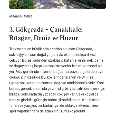
Medusa House
3. Gökçeada – Çanakkale:
Rüzgar, Deniz ve Huzur
Türkiye’nin en büyük adalarından biri olan Gökçeada,
sakinliğiyle olsun doğal yaşamıyla olsun oldukça dikkat
çekiyor. Burası şehirden uzaklaşıp kafanızı dinlemek, deniz
ve doğayla baş başa kalmak isteyenler için mükemmel bir
yer. Ada genelinde internet bağlantısı bazı bölgelerde zayıf
olduğu için özellikle kıyı köylerinde telefon ve Wi-Fi ile
uğraşmak yerine tamamen doğaya odaklanabilirsiniz. Yani
burası, gerçek anlamda çevrimdışı bir yaz tatili deneyimi için
birebir. Gökçeada’da yapacak çok şey var. Saklı koylarda
denize girebilir, güneşin tadını çıkarabilirsiniz. Ada bisiklet
turları ve yürüyüş parkurları için de oldukça elverişli, hem
spor yapabilir hem de adanın huzurlu köşelerini