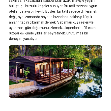
sakin sahil kasabaları, kalabalıktan uzak, maviyle yeşilin
buluştuğu huzurlu köşeler sunuyor. Bu tatil tarzına uygun
oteller de ayrı bir keyif. Böylesi bir tatil sadece dinlenmek
değil, aynı zamanda hayatın hızından uzaklaşıp küçük
anların tadını çıkarmak demek. Sabahları kuş sesleriyle
uyanmak, gün doğumunu izlemek, akşamları hafif esen
rüzgar eşliğinde yıldızları seyretmek, unutulmaz bir
deneyim yaşatıyor.