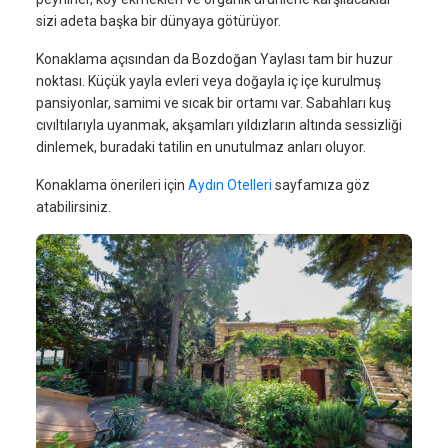
sizi adeta başka bir dünyaya götürüyor.
Konaklama açısından da Bozdoğan Yaylası tam bir huzur
noktası. Küçük yayla evleri veya doğayla iç içe kurulmuş
pansiyonlar, samimi ve sıcak bir ortamı var. Sabahları kuş
cıvıltılarıyla uyanmak, akşamları yıldızların altında sessizliği
dinlemek, buradaki tatilin en unutulmaz anları oluyor.
Konaklama önerileri için
Aydın Otelleri
sayfamıza göz
atabilirsiniz.