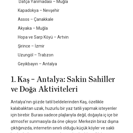
Datça Yarımadası – Muğla
Kapadokya – Nevşehir
Assos – Çanakkale
Akyaka – Muğla
Hopa ve Sarp Köyü – Artvin
Şirince – İzmir
Uzungöl – Trabzon
Geyikbayırı – Antalya
1. Kaş – Antalya: Sakin Sahiller
ve Doğa Aktiviteleri
Antalya’nın gözde tatil beldelerinden Kaş, özellikle
kalabalıktan uzak, huzurlu bir yaz tatili yapmak isteyenler
için birebir. Burası sadece plajlarıyla değil, doğayla iç içe bir
atmosfer sunmasıyla da öne çıkıyor. Merkezin biraz dışına
çıktığınızda, internetin sınırlı olduğu küçük köyler ve saklı