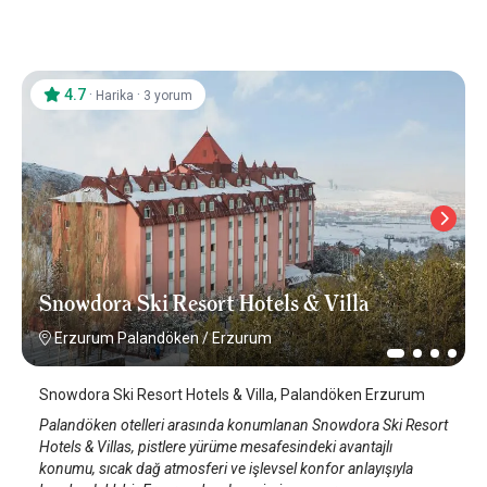
4.7
·
·
Harika
3 yorum
Snowdora Ski Resort Hotels & Villa
Erzurum Palandöken
/
Erzurum
Snowdora Ski Resort Hotels & Villa, Palandöken Erzurum
Palandöken otelleri arasında konumlanan Snowdora Ski Resort
Hotels & Villas, pistlere yürüme mesafesindeki avantajlı
konumu, sıcak dağ atmosferi ve işlevsel konfor anlayışıyla