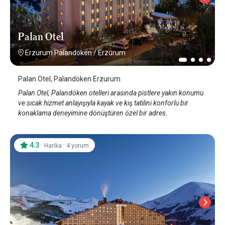
Palan Otel
Erzurum Palandöken
/
Erzurum
Palan Otel, Palandöken Erzurum
Palan Otel, Palandöken otelleri arasında pistlere yakın konumu
ve sıcak hizmet anlayışıyla kayak ve kış tatilini konforlu bir
konaklama deneyimine dönüştüren özel bir adres.
4.3
·
·
Harika
4 yorum