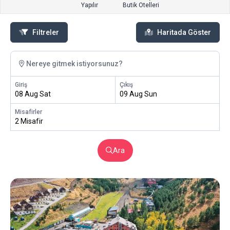
Yapılır
Butik Otelleri
Filtreler
Haritada Göster
Nereye gitmek istiyorsunuz?
Giriş
Çıkış
08 Aug Sat
09 Aug Sun
Misafirler
2 Misafir
Ara