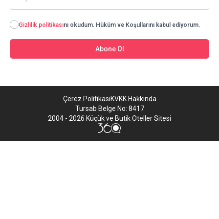
Gizlilik politikası
nı okudum. Hüküm ve Koşullarını kabul ediyorum.
Abone Ol
Çerez Politikası
KVKK Hakkında
Tursab Belge No: 8417
2004 - 2026 Küçük ve Butik Oteller Sitesi