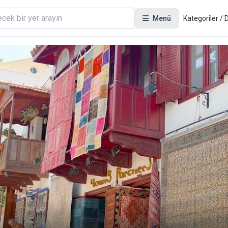
Menü
Kategoriler /