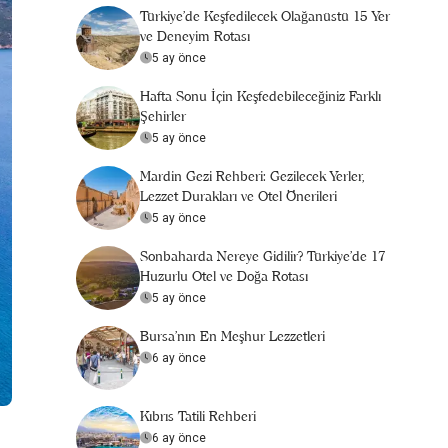
Türkiye’de Keşfedilecek Olağanüstü 15 Yer
ve Deneyim Rotası
5 ay önce
Hafta Sonu İçin Keşfedebileceğiniz Farklı
Şehirler
5 ay önce
Mardin Gezi Rehberi: Gezilecek Yerler,
Lezzet Durakları ve Otel Önerileri
5 ay önce
Sonbaharda Nereye Gidilir? Türkiye’de 17
Huzurlu Otel ve Doğa Rotası
5 ay önce
Bursa’nın En Meşhur Lezzetleri
6 ay önce
Kıbrıs Tatili Rehberi
6 ay önce