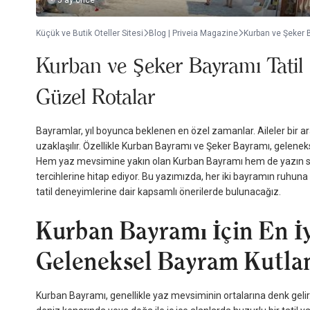
5 ay önce
Küçük ve Butik Oteller Sitesi
Blog | Priveia Magazine
Kurban ve Şeker B
Kurban ve Şeker Bayramı Tatil 
Güzel Rotalar
Bayramlar, yıl boyunca beklenen en özel zamanlar. Aileler bir ar
uzaklaşılır. Özellikle Kurban Bayramı ve Şeker Bayramı, geleneks
Hem yaz mevsimine yakın olan Kurban Bayramı hem de yazın sona e
tercihlerine hitap ediyor. Bu yazımızda, her iki bayramın ruhuna
tatil deneyimlerine dair kapsamlı önerilerde bulunacağız.
Kurban Bayramı İçin En İyi
Geleneksel Bayram Kutla
Kurban Bayramı, genellikle yaz mevsiminin ortalarına denk gelir. 