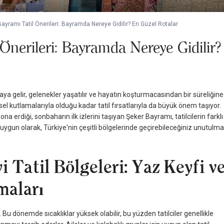
ayramı Tatil Önerileri: Bayramda Nereye Gidilir? En Güzel Rotalar
Önerileri: Bayramda Nereye Gidilir
aya gelir, gelenekler yaşatılır ve hayatın koşturmacasından bir süreliğine
el kutlamalarıyla olduğu kadar tatil fırsatlarıyla da büyük önem taşıyor.
rdiği, sonbaharın ilk izlerini taşıyan Şeker Bayramı, tatilcilerin farklı
 uygun olarak, Türkiye'nin çeşitli bölgelerinde geçirebileceğiniz unutulm
 Tatil Bölgeleri: Yaz Keyfi v
maları
Bu dönemde sıcaklıklar yüksek olabilir, bu yüzden tatilciler genellikle