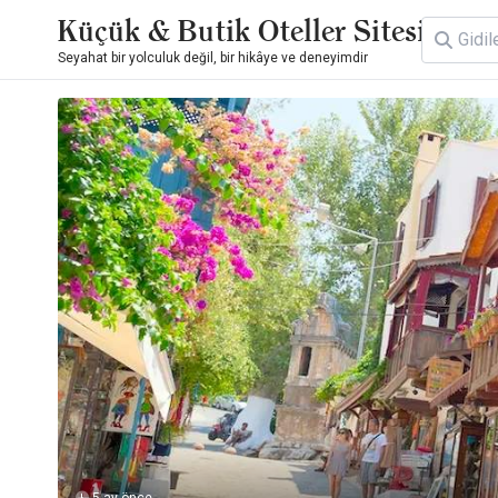
Küçük & Butik Oteller Sitesi
Seyahat bir yolculuk değil, bir hikâye ve deneyimdir