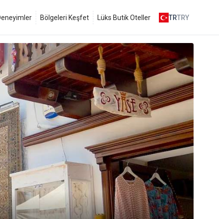
 Deneyimler
Bölgeleri Keşfet
Lüks Butik Oteller
TR
TRY