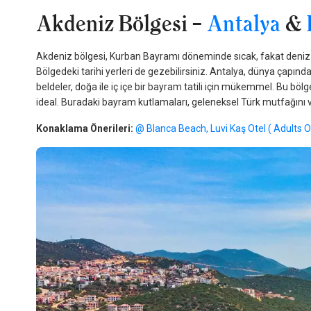
Akdeniz Bölgesi –
Antalya
&
Akdeniz bölgesi, Kurban Bayramı döneminde sıcak, fakat deniz ve
Bölgedeki tarihi yerleri de gezebilirsiniz. Antalya, dünya çapında ü
beldeler, doğa ile iç içe bir bayram tatili için mükemmel. Bu bölge
ideal. Buradaki bayram kutlamaları, geleneksel Türk mutfağını ve
Konaklama Önerileri:
@ Blanca Beach,
Luvi Kaş Otel ( Adults O