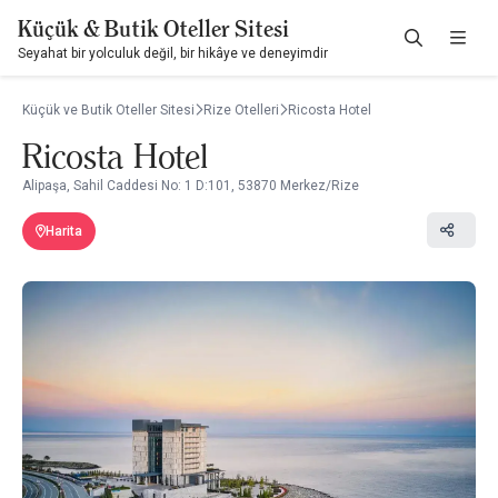
Küçük & Butik Oteller Sitesi
Seyahat bir yolculuk değil, bir hikâye ve deneyimdir
Küçük ve Butik Oteller Sitesi
Rize Otelleri
Ricosta Hotel
Ricosta Hotel
Alipaşa, Sahil Caddesi No: 1 D:101, 53870 Merkez/Rize
Harita