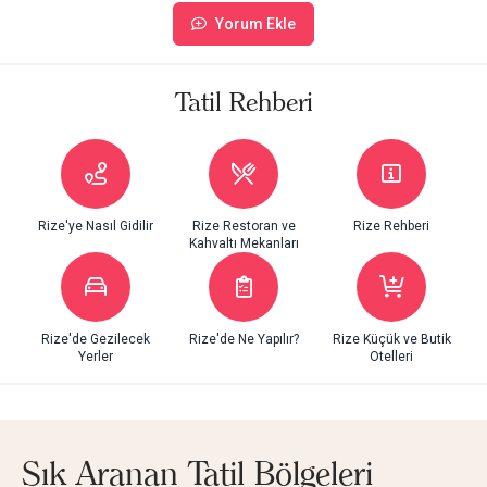
Yorum Ekle
Tatil Rehberi
Rize'ye Nasıl Gidilir
Rize Restoran ve
Rize Rehberi
Kahvaltı Mekanları
Rize'de Gezilecek
Rize'de Ne Yapılır?
Rize Küçük ve Butik
Yerler
Otelleri
Sık Aranan Tatil Bölgeleri