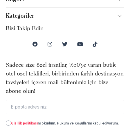
Kategoriler
Bizi Takip Edin
Sadece size özel fırsatlar, %50’ye varan butik
otel özel teklifleri, birbirinden farklı destinasyon
tavsiyeleri içeren mail bültenimiz için bize
abone olun!
Gizlilik politikası
nı okudum. Hüküm ve Koşullarını kabul ediyorum.