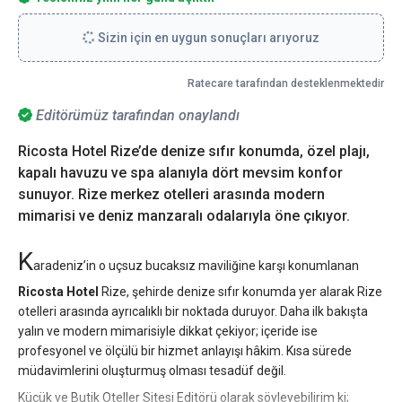
Sizin için en uygun sonuçları arıyoruz
Ratecare tarafından desteklenmektedir
Editörümüz tarafından onaylandı
Ricosta Hotel Rize’de denize sıfır konumda, özel plajı,
kapalı havuzu ve spa alanıyla dört mevsim konfor
sunuyor. Rize merkez otelleri arasında modern
mimarisi ve deniz manzaralı odalarıyla öne çıkıyor.
K
aradeniz’in o uçsuz bucaksız maviliğine karşı konumlanan
Ricosta Hotel
Rize, şehirde denize sıfır konumda yer alarak Rize
otelleri arasında ayrıcalıklı bir noktada duruyor. Daha ilk bakışta
yalın ve modern mimarisiyle dikkat çekiyor; içeride ise
profesyonel ve ölçülü bir hizmet anlayışı hâkim. Kısa sürede
müdavimlerini oluşturmuş olması tesadüf değil.
Küçük ve Butik Oteller Sitesi Editörü olarak söyleyebilirim ki;