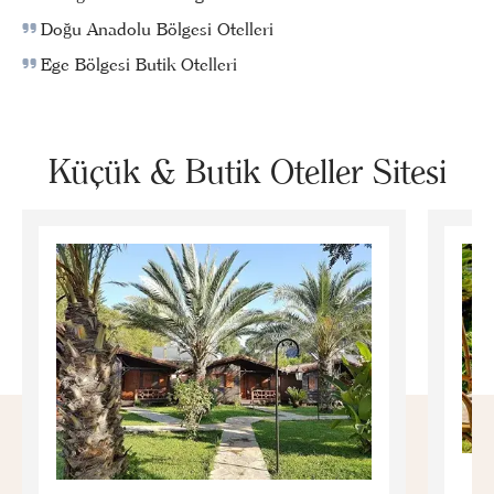
Doğu Anadolu Bölgesi Otelleri
Ege Bölgesi Butik Otelleri
Küçük & Butik Oteller Sitesi
E