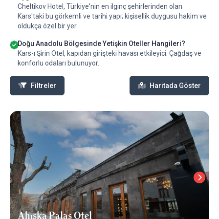
Cheltikov Hotel, Türkiye'nin en ilginç şehirlerinden olan
Kars'taki bu görkemli ve tarihi yapı; kişisellik duygusu hakim ve
oldukça özel bir yer.
Doğu Anadolu Bölgesinde Yetişkin Oteller Hangileri?
Kars-ı Şirin Otel, kapıdan girişteki havası etkileyici. Çağdaş ve
konforlu odaları bulunuyor.
Filtreler
Haritada Göster
Ahıska Palas Otel