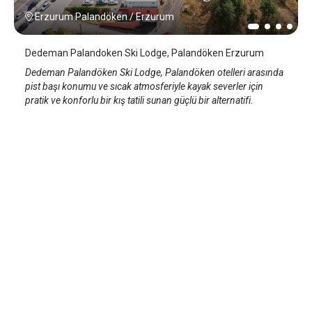
Erzurum Palandöken
/
Erzurum
Dedeman Palandoken Ski Lodge, Palandöken Erzurum
Dedeman Palandöken Ski Lodge, Palandöken otelleri arasında
pist başı konumu ve sıcak atmosferiyle kayak severler için
pratik ve konforlu bir kış tatili sunan güçlü bir alternatifi.