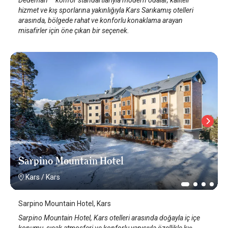
hizmet ve kış sporlarına yakınlığıyla Kars Sarıkamış otelleri
arasında, bölgede rahat ve konforlu konaklama arayan
misafirler için öne çıkan bir seçenek.
Sarpino Mountain Hotel
Kars
/
Kars
Sarpino Mountain Hotel, Kars
Sarpino Mountain Hotel, Kars otelleri arasında doğayla iç içe
konumu, sıcak atmosferi ve konforlu yapısıyla özellikle kış