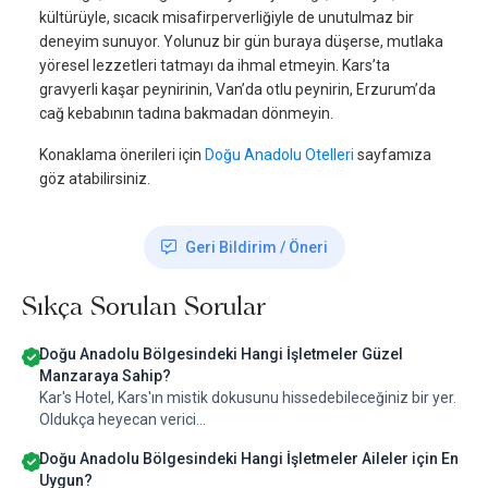
kültürüyle, sıcacık misafirperverliğiyle de unutulmaz bir
deneyim sunuyor. Yolunuz bir gün buraya düşerse, mutlaka
yöresel lezzetleri tatmayı da ihmal etmeyin. Kars’ta
gravyerli kaşar peynirinin, Van’da otlu peynirin, Erzurum’da
cağ kebabının tadına bakmadan dönmeyin.
Konaklama önerileri için
Doğu Anadolu Otelleri
sayfamıza
göz atabilirsiniz.
Geri Bildirim / Öneri
Sıkça Sorulan Sorular
Doğu Anadolu Bölgesindeki Hangi İşletmeler Güzel
Manzaraya Sahip?
Kar's Hotel, Kars'ın mistik dokusunu hissedebileceğiniz bir yer.
Oldukça heyecan verici...
Doğu Anadolu Bölgesindeki Hangi İşletmeler Aileler için En
Uygun?