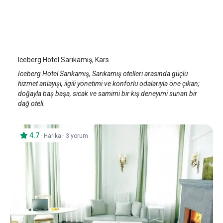
Iceberg Hotel Sarıkamış
Kars Sarıkamış
/
Kars
Iceberg Hotel Sarıkamış, Kars
Iceberg Hotel Sarıkamış, Sarıkamış otelleri arasında güçlü
hizmet anlayışı, ilgili yönetimi ve konforlu odalarıyla öne çıkan;
doğayla baş başa, sıcak ve samimi bir kış deneyimi sunan bir
dağ oteli.
4.7
·
·
Harika
3 yorum