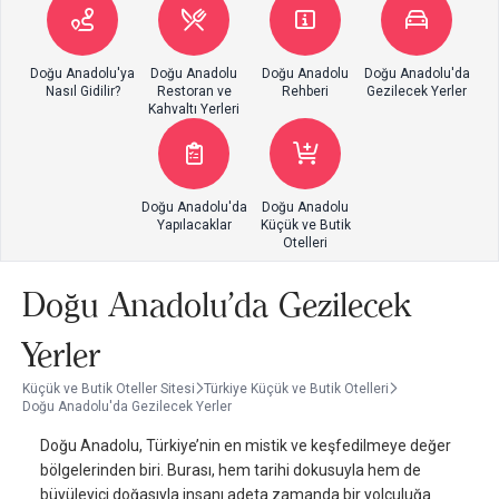
Doğu Anadolu'ya
Doğu Anadolu
Doğu Anadolu
Doğu Anadolu'da
Nasıl Gidilir?
Restoran ve
Rehberi
Gezilecek Yerler
Kahvaltı Yerleri
Doğu Anadolu'da
Doğu Anadolu
Yapılacaklar
Küçük ve Butik
Otelleri
Doğu Anadolu'da Gezilecek
Yerler
Küçük ve Butik Oteller Sitesi
Türkiye Küçük ve Butik Otelleri
Doğu Anadolu'da Gezilecek Yerler
Doğu Anadolu, Türkiye’nin en mistik ve keşfedilmeye değer
bölgelerinden biri. Burası, hem tarihi dokusuyla hem de
büyüleyici doğasıyla insanı adeta zamanda bir yolculuğa