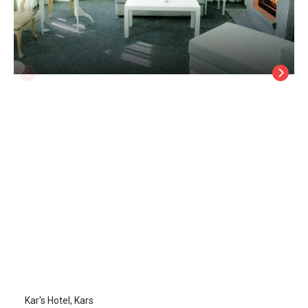
Kar's Hotel
Kars
/
Kars
Kar's Hotel, Kars