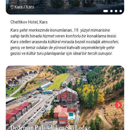
Kars
/
Kars
Cheltikov Hotel, Kars
Kars şehir merkezinde konumlanan, 19. yüzyıl mimarisine
sahip tarihi binada hizmet veren konforlu bir konaklama tesisi.
Kars otelleri arasında kültürel mirasla bezeli nostaljik atmosferi,
geniş ve temiz odaları ile yöresel kahvaltı seçenekleriyle şehir
gezisi ve kültür turu planlayanlar için ideal bir tercih sunuyor.
Dedeman Palandoken Ski Lodge