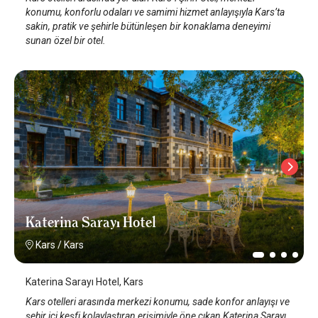
konumu, konforlu odaları ve samimi hizmet anlayışıyla Kars’ta
sakin, pratik ve şehirle bütünleşen bir konaklama deneyimi
sunan özel bir otel.
Katerina Sarayı Hotel
Kars
/
Kars
Katerina Sarayı Hotel, Kars
Kars otelleri arasında merkezi konumu, sade konfor anlayışı ve
şehir içi keşfi kolaylaştıran erişimiyle öne çıkan Katerina Sarayı