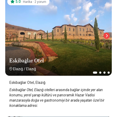
5.0
·
·
Harika
2 yorum
Eskibağlar Otel
Elazığ
/
Elazığ
Eskibağlar Otel, Elazığ
Eskibağlar Otel, Elazığ otelleri arasında bağlar içinde yer alan
konumu, yerel şarap kültürü ve panoramik Hazar Vadisi
manzarasıyla doğa ve gastronomiyi bir arada yaşatan özel bir
konaklama adresi.