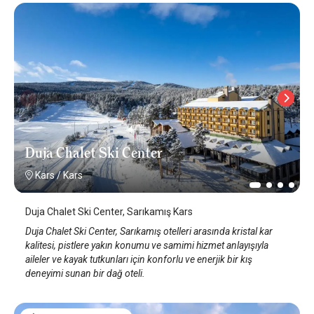
Duja Chalet Ski Center
Kars
/
Kars
Duja Chalet Ski Center, Sarıkamış Kars
Duja Chalet Ski Center, Sarıkamış otelleri arasında kristal kar
kalitesi, pistlere yakın konumu ve samimi hizmet anlayışıyla
aileler ve kayak tutkunları için konforlu ve enerjik bir kış
deneyimi sunan bir dağ oteli.