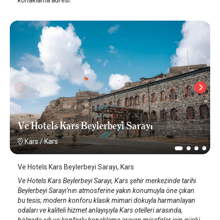
Ve Hotels Kars Beylerbeyi Sarayı
Kars
/
Kars
Ve Hotels Kars Beylerbeyi Sarayı, Kars
Ve Hotels Kars Beylerbeyi Sarayı, Kars şehir merkezinde tarihi
Beylerbeyi Sarayı’nın atmosferine yakın konumuyla öne çıkan
bu tesis; modern konforu klasik mimari dokuyla harmanlayan
odaları ve kaliteli hizmet anlayışıyla Kars otelleri arasında,
bölgede şık ve konforlu konaklama arayan misafirler için güçlü