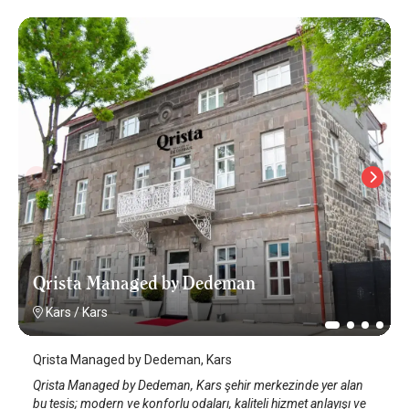
Qrista Managed by Dedeman
Kars
/
Kars
Qrista Managed by Dedeman, Kars
Qrista Managed by Dedeman, Kars şehir merkezinde yer alan
bu tesis; modern ve konforlu odaları, kaliteli hizmet anlayışı ve