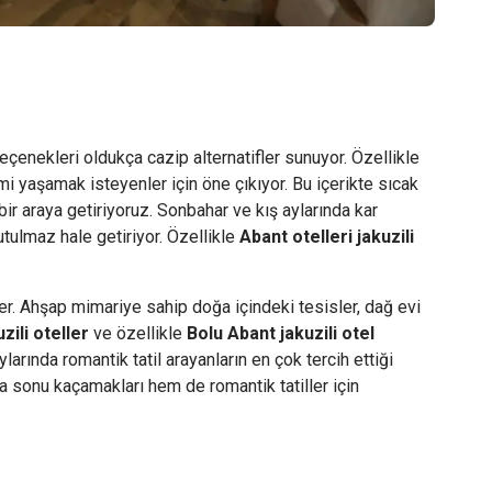
enekleri oldukça cazip alternatifler sunuyor. Özellikle
mi yaşamak isteyenler için öne çıkıyor. Bu içerikte sıcak
bir araya getiriyoruz. Sonbahar ve kış aylarında kar
tulmaz hale getiriyor. Özellikle
Abant otelleri jakuzili
r. Ahşap mimariye sahip doğa içindeki tesisler, dağ evi
zili oteller
ve özellikle
Bolu Abant jakuzili otel
larında romantik tatil arayanların en çok tercih ettiği
a sonu kaçamakları hem de romantik tatiller için