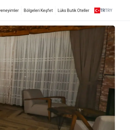
 Deneyimler
Bölgeleri Keşfet
Lüks Butik Oteller
TR
TRY