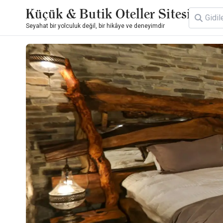
Küçük & Butik Oteller Sitesi
Seyahat bir yolculuk değil, bir hikâye ve deneyimdir