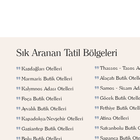
Sık Aranan Tatil Bölgeleri
Thassos - Tasos Ad
Kazdağları Otelleri
Alaçatı Butik Otell
Marmaris Butik Otelleri
Samos - Sisam Ada
Kalymnos Adası Otelleri
Göcek Butik Otelle
Foça Butik Otelleri
Fethiye Butik Otell
Ayvalık Butik Otelleri
Atina Otelleri
Kapadokya/Nevşehir Otelleri
Safranbolu Butik O
Gaziantep Butik Otelleri
Sapanca Butik Otel
Bolu Butik Otelleri