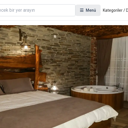
Menü
Kategoriler /