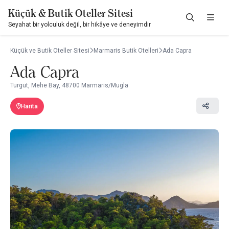
Küçük & Butik Oteller Sitesi
Seyahat bir yolculuk değil, bir hikâye ve deneyimdir
Küçük ve Butik Oteller Sitesi
Marmaris Butik Otelleri
Ada Capra
Ada Capra
Turgut, Mehe Bay, 48700 Marmaris/Mugla
Harita