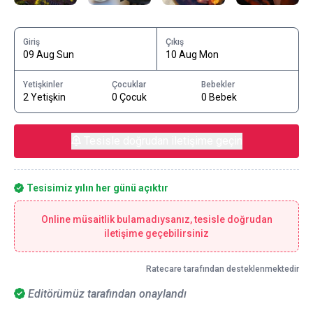
Giriş
Çıkış
09 Aug Sun
10 Aug Mon
Yetişkinler
Çocuklar
Bebekler
2 Yetişkin
0 Çocuk
0 Bebek
Tesisle doğrudan iletişime geçin
Tesisimiz yılın her günü açıktır
Online müsaitlik bulamadıysanız, tesisle doğrudan
iletişime geçebilirsiniz
Ratecare tarafından desteklenmektedir
Editörümüz tarafından onaylandı