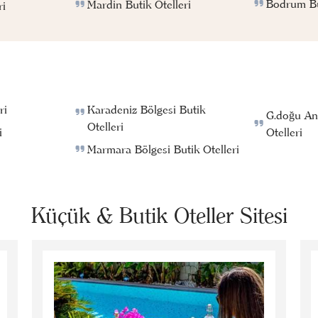
Bodrum But
Mardin Butik Otelleri
ri
ri
Karadeniz Bölgesi Butik
G.doğu An
Otelleri
i
Otelleri
Marmara Bölgesi Butik Otelleri
Küçük & Butik Oteller Sitesi