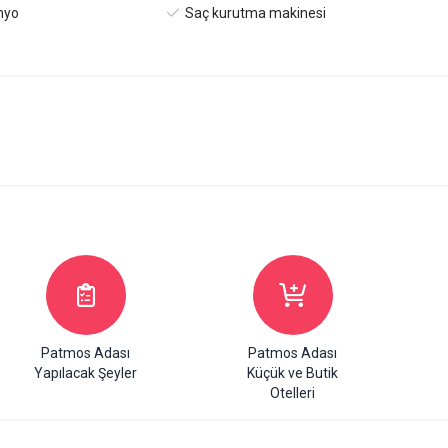
nyo
Saç kurutma makinesi
Patmos Adası
Patmos Adası
Yapılacak Şeyler
Küçük ve Butik
Otelleri