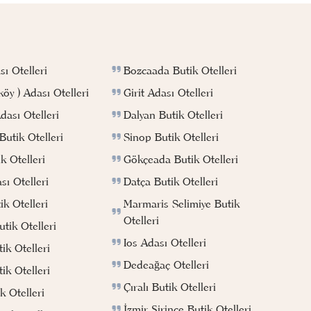
Bozcaada Butik Otelleri
ı Otelleri
Girit Adası Otelleri
köy ) Adası Otelleri
Dalyan Butik Otelleri
ası Otelleri
Sinop Butik Otelleri
utik Otelleri
Gökçeada Butik Otelleri
k Otelleri
Datça Butik Otelleri
ı Otelleri
Marmaris Selimiye Butik
k Otelleri
Otelleri
tik Otelleri
Ios Adası Otelleri
ik Otelleri
Dedeağaç Otelleri
ik Otelleri
Çıralı Butik Otelleri
k Otelleri
İzmir Şirince Butik Otelleri