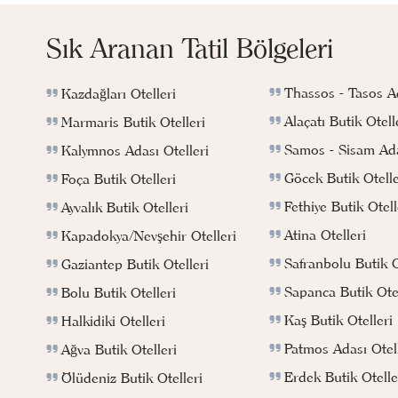
Sık Aranan Tatil Bölgeleri
Thassos - Tasos Ad
Kazdağları Otelleri
Alaçatı Butik Otell
Marmaris Butik Otelleri
Samos - Sisam Ada
Kalymnos Adası Otelleri
Göcek Butik Otelle
Foça Butik Otelleri
Fethiye Butik Otell
Ayvalık Butik Otelleri
Atina Otelleri
Kapadokya/Nevşehir Otelleri
Safranbolu Butik O
Gaziantep Butik Otelleri
Sapanca Butik Otel
Bolu Butik Otelleri
Kaş Butik Otelleri
Halkidiki Otelleri
Patmos Adası Otell
Ağva Butik Otelleri
Erdek Butik Otelle
Ölüdeniz Butik Otelleri