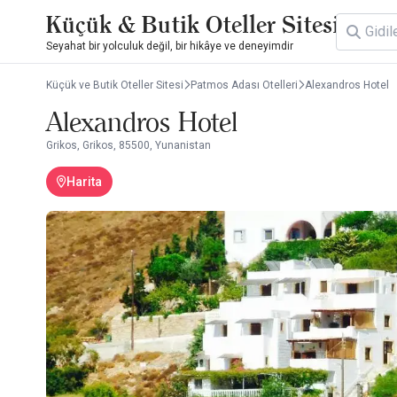
Küçük & Butik Oteller Sitesi
Seyahat bir yolculuk değil, bir hikâye ve deneyimdir
Küçük ve Butik Oteller Sitesi
Patmos Adası Otelleri
Alexandros Hotel
Alexandros Hotel
Grikos, Grikos, 85500, Yunanistan
Harita