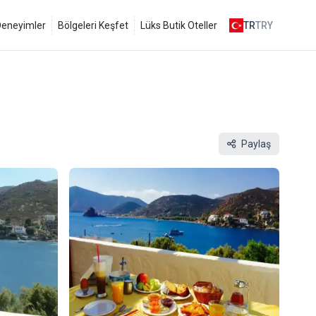
 Deneyimler
Bölgeleri Keşfet
Lüks Butik Oteller
TR
TRY
Paylaş