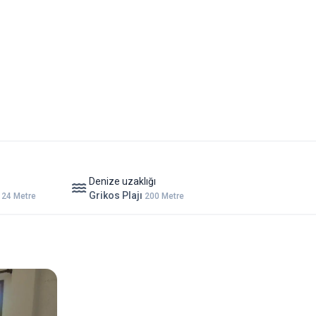
Denize uzaklığı
ı
Grikos Plajı
24 Metre
200 Metre