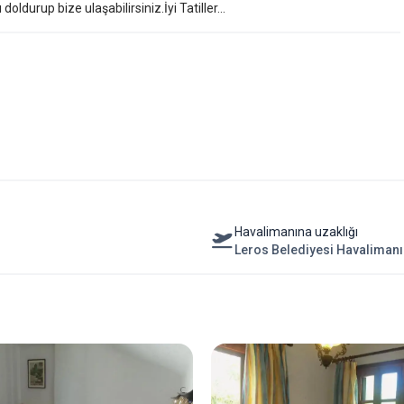
ldurup bize ulaşabilirsiniz.İyi Tatiller...
Havalimanına uzaklığı
Leros Belediyesi Havaliman