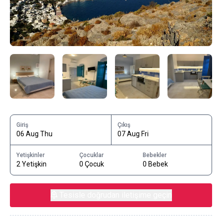
Giriş
Çıkış
06 Aug Thu
07 Aug Fri
Yetişkinler
Çocuklar
Bebekler
2 Yetişkin
0 Çocuk
0 Bebek
Tesisle doğrudan iletişime geçin