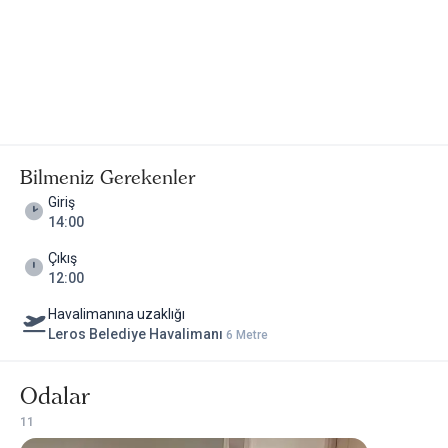
Bilmeniz Gerekenler
Giriş
14:00
Çıkış
12:00
Havalimanına uzaklığı
Leros Belediye Havalimanı
6 Metre
Odalar
1
1