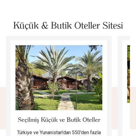
Küçük & Butik Oteller Sitesi
E
Seçilmiş Küçük ve Butik Oteller
Türkiye ve Yunanistan'dan 550'den fazla
Do