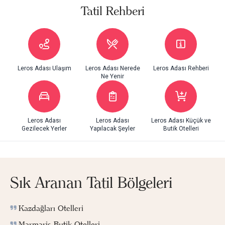
Tatil Rehberi
Leros Adası Ulaşım
Leros Adası Nerede
Leros Adası Rehberi
Ne Yenir
Leros Adası
Leros Adası
Leros Adası Küçük ve
Gezilecek Yerler
Yapılacak Şeyler
Butik Otelleri
Sık Aranan Tatil Bölgeleri
Kazdağları Otelleri
Marmaris Butik Otelleri