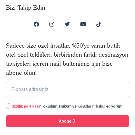
Bizi Takip Edin
Sadece size özel fırsatlar, %50’ye varan butik
otel özel teklifleri, birbirinden farklı destinasyon
tavsiyeleri içeren mail bültenimiz için bize
abone olun!
Gizlilik politikası
nı okudum. Hüküm ve Koşullarını kabul ediyorum.
Abone Ol