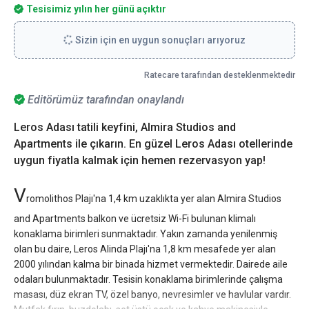
Tesisimiz yılın her günü açıktır
Sizin için en uygun sonuçları arıyoruz
Ratecare tarafından desteklenmektedir
Editörümüz tarafından onaylandı
Leros Adası tatili keyfini, Almira Studios and
Apartments ile çıkarın. En güzel Leros Adası otellerinde
uygun fiyatla kalmak için hemen rezervasyon yap!
V
romolithos Plajı'na 1,4 km uzaklıkta yer alan Almira Studios
and Apartments balkon ve ücretsiz Wi-Fi bulunan klimalı
konaklama birimleri sunmaktadır. Yakın zamanda yenilenmiş
olan bu daire, Leros Alinda Plajı'na 1,8 km mesafede yer alan
2000 yılından kalma bir binada hizmet vermektedir. Dairede aile
odaları bulunmaktadır. Tesisin konaklama birimlerinde çalışma
masası, düz ekran TV, özel banyo, nevresimler ve havlular vardır.