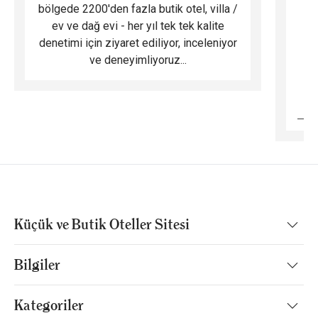
bölgede 2200'den fazla butik otel, villa /
ev ve dağ evi - her yıl tek tek kalite
m
denetimi için ziyaret ediliyor, inceleniyor
ve deneyimliyoruz...
B
Küçük ve Butik Oteller Sitesi
Bilgiler
Kategoriler