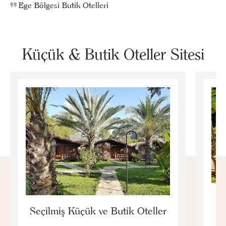
Ege Bölgesi Butik Otelleri
Küçük & Butik Oteller Sitesi
E
Seçilmiş Küçük ve Butik Oteller