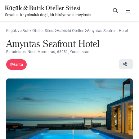
Küçük & Butik Oteller Sitesi
Seyahat bir yolculuk değil, bir hikâye ve deneyimdir
Küçük ve Butik Oteller Sitesi
Halkidiki Otelleri
Amyntas Seafront Hotel
Amyntas Seafront Hotel
Paradeisos, Neos Marmaras, 63081, Yunanistan
Harita