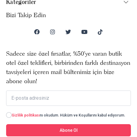
Kategoriler
Bizi Takip Edin
Sadece size özel fırsatlar, %50’ye varan butik
otel özel teklifleri, birbirinden farklı destinasyon
tavsiyeleri içeren mail bültenimiz için bize
abone olun!
Gizlilik politikası
nı okudum. Hüküm ve Koşullarını kabul ediyorum.
Abone Ol