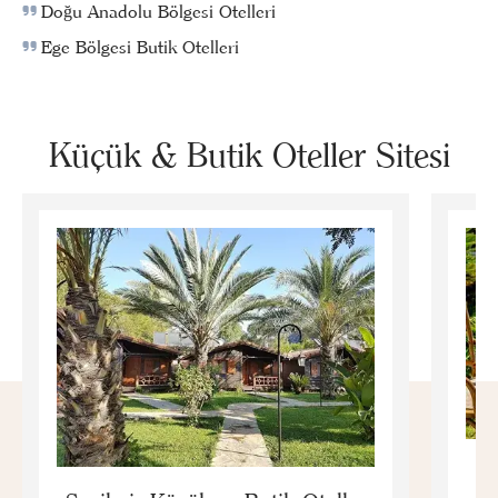
Doğu Anadolu Bölgesi Otelleri
Ege Bölgesi Butik Otelleri
Küçük & Butik Oteller Sitesi
E