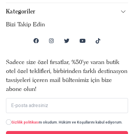
Kategoriler
Bizi Takip Edin
Sadece size özel fırsatlar, %50’ye varan butik
otel özel teklifleri, birbirinden farklı destinasyon
tavsiyeleri içeren mail bültenimiz için bize
abone olun!
Gizlilik politikası
nı okudum. Hüküm ve Koşullarını kabul ediyorum.