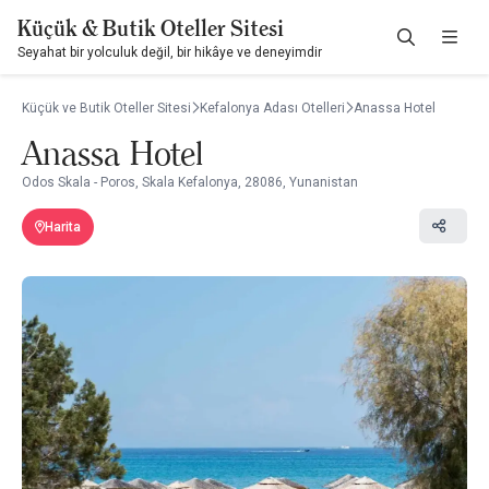
Küçük & Butik Oteller Sitesi
Seyahat bir yolculuk değil, bir hikâye ve deneyimdir
Küçük ve Butik Oteller Sitesi
Kefalonya Adası Otelleri
Anassa Hotel
Anassa Hotel
Odos Skala - Poros, Skala Kefalonya, 28086, Yunanistan
Harita