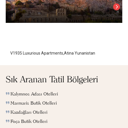
V1935 Luxurious Apartments
Atina
/
Atina
V1935 Luxurious Apartments,Atina Yunanistan
Sık Aranan Tatil Bölgeleri
Kalymnos Adası Otelleri
Marmaris Butik Otelleri
Kazdağları Otelleri
Foça Butik Otelleri