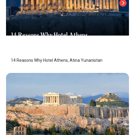
14 Reasons Why Hotel Athens
Atina
/
Atina
14 Reasons Why Hotel Athens, Atina Yunanistan