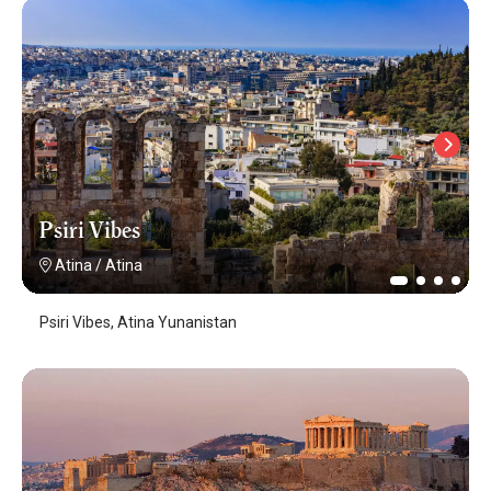
Psiri Vibes
Atina
/
Atina
Psiri Vibes, Atina Yunanistan