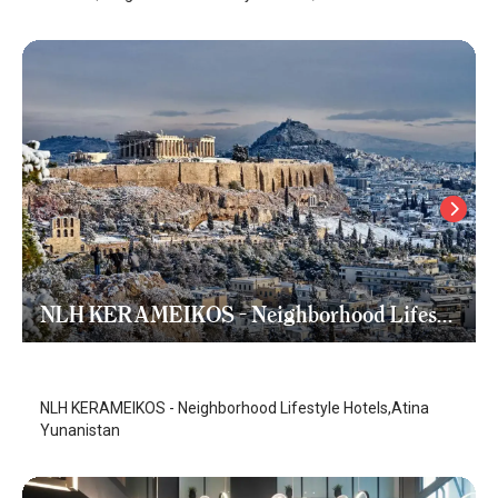
NLH KERAMEIKOS - Neighborhood Lifestyle Hotels
Atina
/
Atina
NLH KERAMEIKOS - Neighborhood Lifestyle Hotels,Atina
Yunanistan