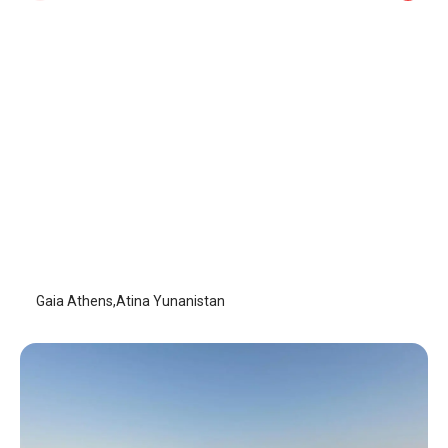
Gaia Athens
Atina
/
Atina
Gaia Athens,Atina Yunanistan