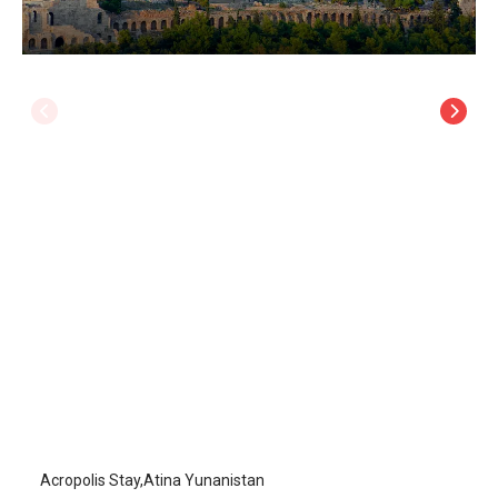
Acropolis Stay
Atina
/
Atina
Acropolis Stay,Atina Yunanistan