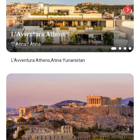
L'Avventura Athens
Atina
/
Atina
L'Avventura Athens,Atina Yunanistan