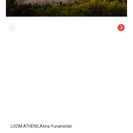
LOOM ATHENS
Atina
/
Atina
LOOM ATHENS,Atina Yunanistan