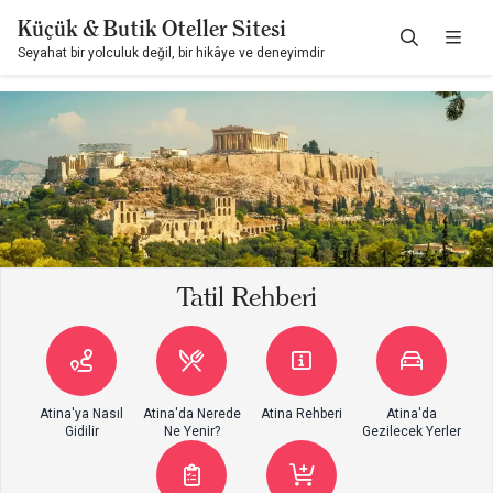
Küçük & Butik Oteller Sitesi
Seyahat bir yolculuk değil, bir hikâye ve deneyimdir
Tatil Rehberi
Atina'ya Nasıl
Atina'da Nerede
Atina Rehberi
Atina'da
Gidilir
Ne Yenir?
Gezilecek Yerler