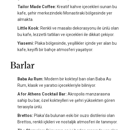
Tailor Made Coffee:
Kreatif kahve içecekleri sunan bu
kafe, şehir merkezindeki Monastiraki bölgesinde yer
almakta.
Little Kook:
Renkli ve masalsı dekorasyonu ile ünlü olan
bu kafe, lezzetli tatlıları ve içecekleri ile dikkat çekiyor.
Yiasemi:
Plaka bölgesinde, yeşillikler içinde yer alan bu
kafe, keyifli bir bahçe atmosferi yaşatıyor.
Barlar
Baba Au Rum:
Modern bir kokteyl barı olan Baba Au
Rum, klasik ve yaratıcı içecekleriyle biliniyor.
A for Athens Cocktail Bar:
Akropolis manzarasına
sahip bu bar, özel kokteylleri ve şehri yüksekten gören
terasıyla ünlü.
Brettos:
Plaka'da bulunan eski bir ouzo distilerisi olan
Brettos, renkli içkileri ve nostaljik atmosferi ile tanınıyor.