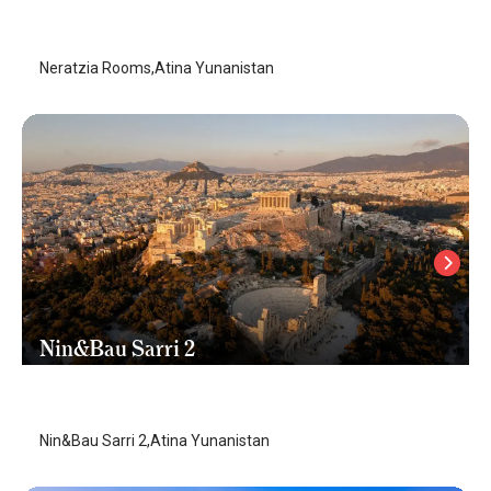
Atina
/
Atina
Neratzia Rooms,Atina Yunanistan
Nin&Bau Sarri 2
Atina
/
Atina
Nin&Bau Sarri 2,Atina Yunanistan