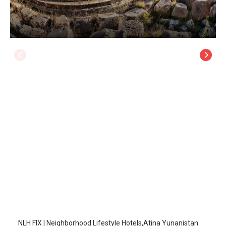
NLH FIX | Neighborhood Lifestyle Hotels
Atina
/
Atina
NLH FIX | Neighborhood Lifestyle Hotels,Atina Yunanistan