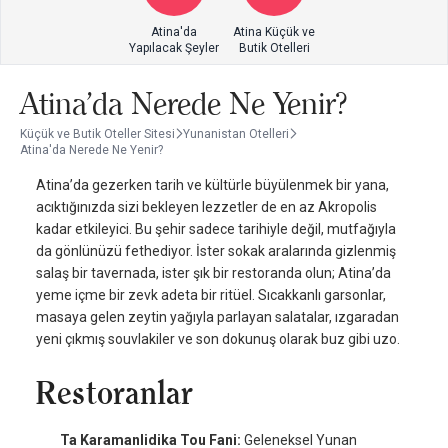
Atina'da
Atina Küçük ve
Yapılacak Şeyler
Butik Otelleri
Atina'da Nerede Ne Yenir?
Küçük ve Butik Oteller Sitesi
Yunanistan Otelleri
Atina'da Nerede Ne Yenir?
Atina’da gezerken tarih ve kültürle büyülenmek bir yana,
acıktığınızda sizi bekleyen lezzetler de en az Akropolis
kadar etkileyici. Bu şehir sadece tarihiyle değil, mutfağıyla
da gönlünüzü fethediyor. İster sokak aralarında gizlenmiş
salaş bir tavernada, ister şık bir restoranda olun; Atina’da
yeme içme bir zevk adeta bir ritüel. Sıcakkanlı garsonlar,
masaya gelen zeytin yağıyla parlayan salatalar, ızgaradan
yeni çıkmış souvlakiler ve son dokunuş olarak buz gibi uzo.
Restoranlar
Ta Karamanlidika Tou Fani:
Geleneksel Yunan