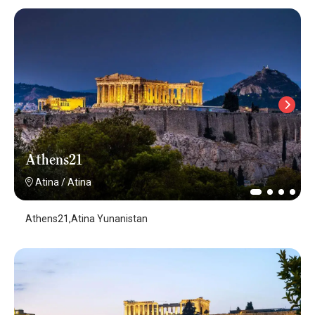
Athens21
Atina
/
Atina
Athens21,Atina Yunanistan