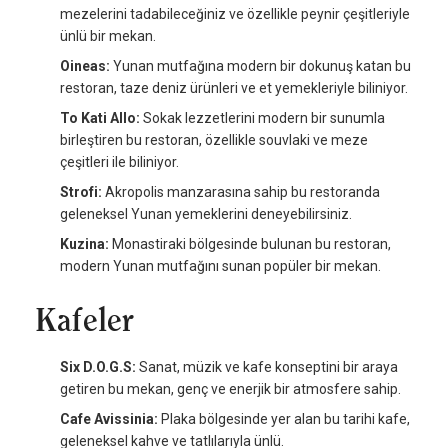
mezelerini tadabileceğiniz ve özellikle peynir çeşitleriyle
ünlü bir mekan.
Oineas:
Yunan mutfağına modern bir dokunuş katan bu
restoran, taze deniz ürünleri ve et yemekleriyle biliniyor.
To Kati Allo:
Sokak lezzetlerini modern bir sunumla
birleştiren bu restoran, özellikle souvlaki ve meze
çeşitleri ile biliniyor.
Strofi:
Akropolis manzarasına sahip bu restoranda
geleneksel Yunan yemeklerini deneyebilirsiniz.
Kuzina:
Monastiraki bölgesinde bulunan bu restoran,
modern Yunan mutfağını sunan popüler bir mekan.
Kafeler
Six D.O.G.S:
Sanat, müzik ve kafe konseptini bir araya
getiren bu mekan, genç ve enerjik bir atmosfere sahip.
Cafe Avissinia:
Plaka bölgesinde yer alan bu tarihi kafe,
geleneksel kahve ve tatlılarıyla ünlü.