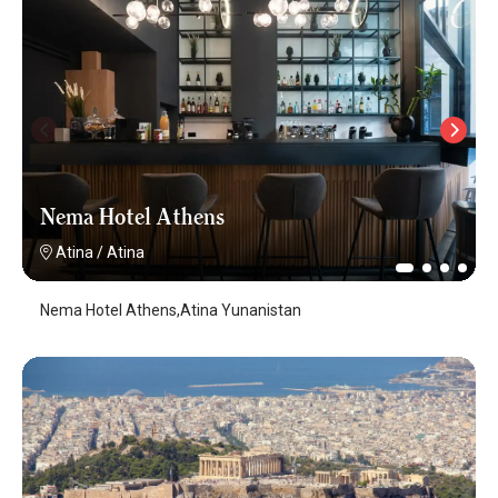
Nema Hotel Athens
Atina
/
Atina
Nema Hotel Athens,Atina Yunanistan