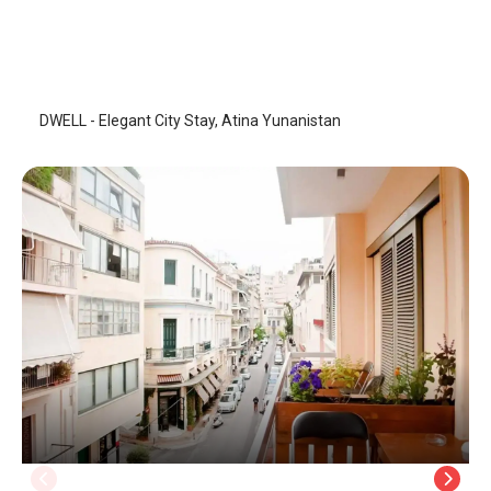
DWELL - Elegant City Stay
Atina
/
Atina
DWELL - Elegant City Stay, Atina Yunanistan