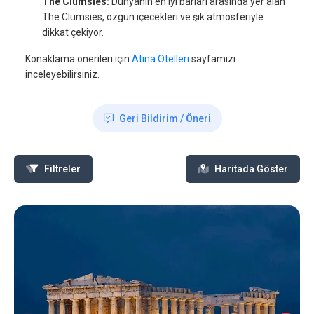
The Clumsies:
Dünyanın en iyi barları arasında yer alan
The Clumsies, özgün içecekleri ve şık atmosferiyle
dikkat çekiyor.
Konaklama önerileri için
Atina Otelleri
sayfamızı
inceleyebilirsiniz.
Geri Bildirim / Öneri
Filtreler
Haritada Göster