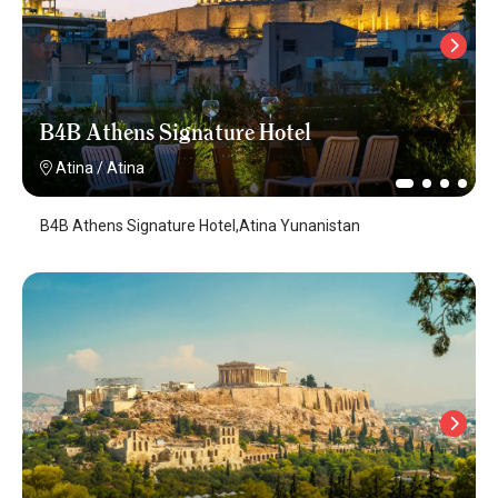
B4B Athens Signature Hotel
Atina
/
Atina
B4B Athens Signature Hotel,Atina Yunanistan