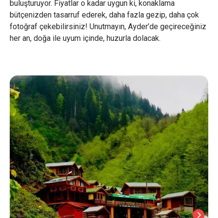
buluşturuyor. Fiyatlar o kadar uygun ki, konaklama
bütçenizden tasarruf ederek, daha fazla gezip, daha çok
fotoğraf çekebilirsiniz! Unutmayın, Ayder’de geçireceğiniz
her an, doğa ile uyum içinde, huzurla dolacak.