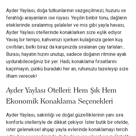
Ayder Yaylası, doğa tutkunlarının vazgeçilmezi, huzuru ve
ferahlığı arayanların ise rüyası. Yeşilin binbir tonu, dağların
eteklerinde sıralanmış şelaleler ve mis gibi yayla havası,
Ayder Yaylası otellerinde konaklarken size eşlik ediyor.
Yavaş bir tempo, kahvenizi içerken kulağınıza gelen kuş
cıvıltıları, belki biraz da karşınızda sıralanan çay tarlaları...
Burası, hayatın hızını unutup, sadece doğanın ritmine ayak
uydurabileceğiniz bir yer. Hadi, konaklama fırsatlarını
kaçırmayın, çünkü buradaki her an, ruhunuzu tazeleyip size
ilham verecek!
Ayder Yaylası Otelleri: Hem Şık Hem
Ekonomik Konaklama Seçenekleri
Ayder Yaylası, sakinliği ve doğal güzelliklerinin yanı sıra
konforlu otelleriyle de dikkat çekiyor. İster butik bir otelde,
ister geleneksel ahşap yayla evlerinde konaklamayı tercih