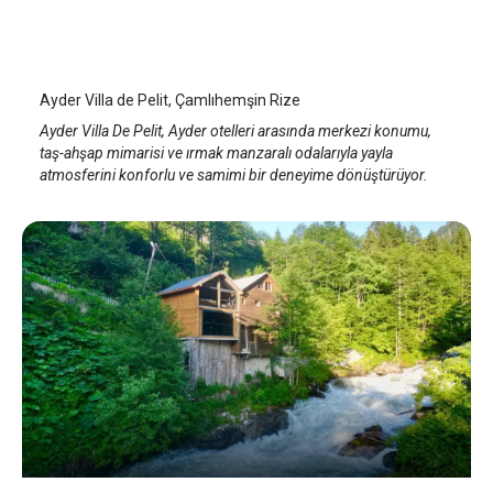
Ayder Villa de Pelit
Rize Çamlıhemşin
/
Rize
Ayder Villa de Pelit, Çamlıhemşin Rize
Ayder Villa De Pelit, Ayder otelleri arasında merkezi konumu,
taş-ahşap mimarisi ve ırmak manzaralı odalarıyla yayla
atmosferini konforlu ve samimi bir deneyime dönüştürüyor.