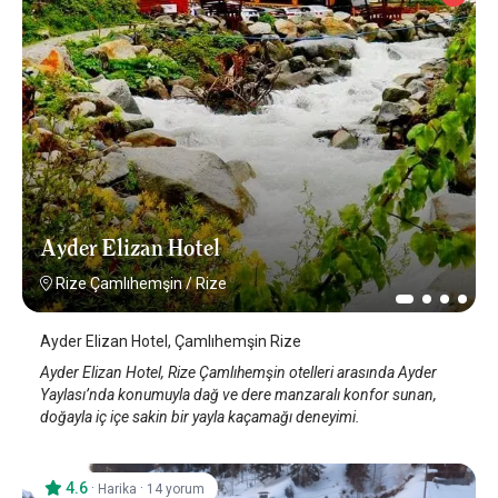
Ayder Elizan Hotel
Rize Çamlıhemşin
/
Rize
Ayder Elizan Hotel, Çamlıhemşin Rize
Ayder Elizan Hotel, Rize Çamlıhemşin otelleri arasında Ayder
Yaylası’nda konumuyla dağ ve dere manzaralı konfor sunan,
doğayla iç içe sakin bir yayla kaçamağı deneyimi.
4.6
·
·
Harika
14 yorum