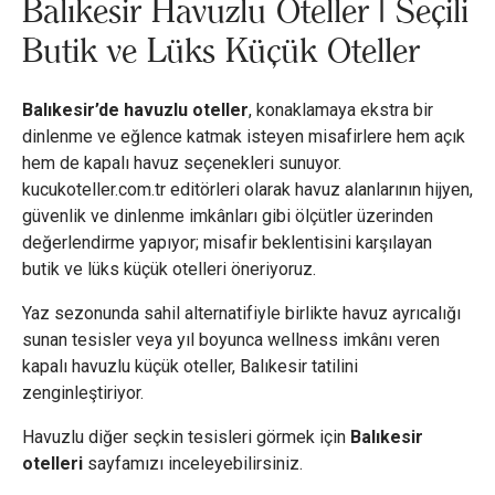
Balıkesir Havuzlu Oteller | Seçili
Butik ve Lüks Küçük Oteller
Balıkesir’de havuzlu oteller
, konaklamaya ekstra bir
dinlenme ve eğlence katmak isteyen misafirlere hem açık
hem de kapalı havuz seçenekleri sunuyor.
kucukoteller.com.tr editörleri olarak havuz alanlarının hijyen,
güvenlik ve dinlenme imkânları gibi ölçütler üzerinden
değerlendirme yapıyor; misafir beklentisini karşılayan
butik ve lüks küçük otelleri öneriyoruz.
Yaz sezonunda sahil alternatifiyle birlikte havuz ayrıcalığı
sunan tesisler veya yıl boyunca wellness imkânı veren
kapalı havuzlu küçük oteller, Balıkesir tatilini
zenginleştiriyor.
Havuzlu diğer seçkin tesisleri görmek için
Balıkesir
otelleri
sayfamızı inceleyebilirsiniz.