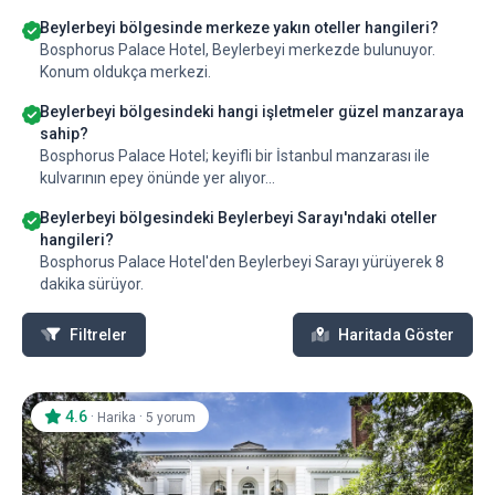
Beylerbeyi bölgesinde merkeze yakın oteller hangileri?
Bosphorus Palace Hotel, Beylerbeyi merkezde bulunuyor.
Konum oldukça merkezi.
Beylerbeyi bölgesindeki hangi işletmeler güzel manzaraya
sahip?
Bosphorus Palace Hotel; keyifli bir İstanbul manzarası ile
kulvarının epey önünde yer alıyor...
Beylerbeyi bölgesindeki Beylerbeyi Sarayı'ndaki oteller
hangileri?
Bosphorus Palace Hotel'den Beylerbeyi Sarayı yürüyerek 8
dakika sürüyor.
Filtreler
Haritada Göster
4.6
·
·
Harika
5 yorum