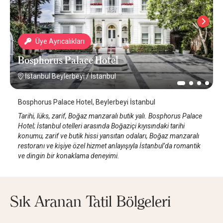
Üye Ayrıcalıkları
Bosphorus Palace Hotel
İstanbul Beylerbeyi
/
İstanbul
Bosphorus Palace Hotel, Beylerbeyi İstanbul
Tarihi, lüks, zarif, Boğaz manzaralı butik yalı. Bosphorus Palace
Hotel; İstanbul otelleri arasında Boğaziçi kıyısındaki tarihi
konumu, zarif ve butik hissi yansıtan odaları, Boğaz manzaralı
restoranı ve kişiye özel hizmet anlayışıyla İstanbul’da romantik
ve dingin bir konaklama deneyimi.
Sık Aranan Tatil Bölgeleri