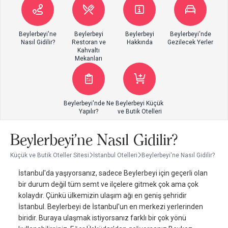
Beylerbeyi'ne
Beylerbeyi
Beylerbeyi
Beylerbeyi'nde
Nasıl Gidilir?
Restoran ve
Hakkında
Gezilecek Yerler
Kahvaltı
Mekanları
Beylerbeyi'nde Ne
Beylerbeyi Küçük
Yapılır?
ve Butik Otelleri
Beylerbeyi'ne Nasıl Gidilir?
Küçük ve Butik Oteller Sitesi
İstanbul Otelleri
Beylerbeyi'ne Nasıl Gidilir?
İstanbul'da yaşıyorsanız, sadece Beylerbeyi için geçerli olan
bir durum değil tüm semt ve ilçelere gitmek çok ama çok
kolaydır. Çünkü ülkemizin ulaşım ağı en geniş şehridir
İstanbul. Beylerbeyi de İstanbul'un en merkezi yerlerinden
biridir. Buraya ulaşmak istiyorsanız farklı bir çok yönü