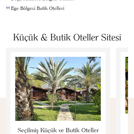
Ege Bölgesi Butik Otelleri
Küçük & Butik Oteller Sitesi
E
Seçilmiş Küçük ve Butik Oteller