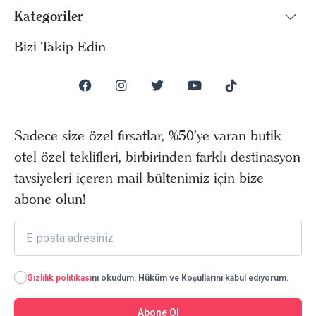
Kategoriler
Bizi Takip Edin
Sadece size özel fırsatlar, %50’ye varan butik
otel özel teklifleri, birbirinden farklı destinasyon
tavsiyeleri içeren mail bültenimiz için bize
abone olun!
Gizlilik politikası
nı okudum. Hüküm ve Koşullarını kabul ediyorum.
Abone Ol