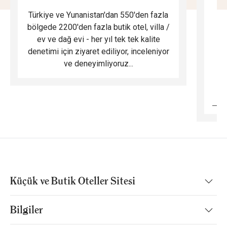
Türkiye ve Yunanistan'dan 550'den fazla
Do
bölgede 2200'den fazla butik otel, villa /
ev ve dağ evi - her yıl tek tek kalite
m
denetimi için ziyaret ediliyor, inceleniyor
ve deneyimliyoruz...
B
Küçük ve Butik Oteller Sitesi
Bilgiler