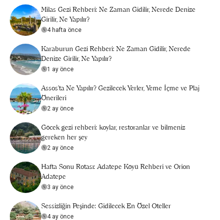
Milas Gezi Rehberi: Ne Zaman Gidilir, Nerede Denize
Girilir, Ne Yapılır?
4 hafta önce
Karaburun Gezi Rehberi: Ne Zaman Gidilir, Nerede
Denize Girilir, Ne Yapılır?
1 ay önce
Assos’ta Ne Yapılır? Gezilecek Yerler, Yeme İçme ve Plaj
Önerileri
2 ay önce
Göcek gezi rehberi: koylar, restoranlar ve bilmeniz
gereken her şey
2 ay önce
Hafta Sonu Rotası: Adatepe Köyü Rehberi ve Orion
Adatepe
3 ay önce
Sessizliğin Peşinde: Gidilecek En Özel Oteller
4 ay önce