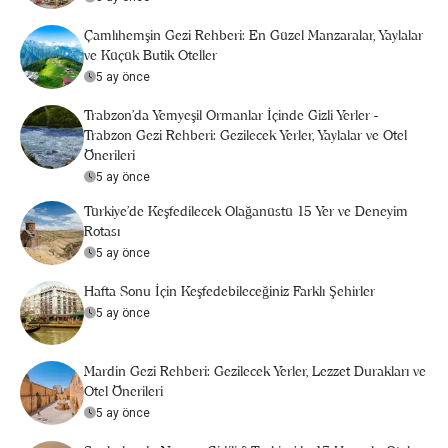
Çamlıhemşin Gezi Rehberi: En Güzel Manzaralar, Yaylalar
ve Küçük Butik Oteller
5 ay önce
Trabzon'da Yemyeşil Ormanlar İçinde Gizli Yerler -
Trabzon Gezi Rehberi: Gezilecek Yerler, Yaylalar ve Otel
Önerileri
5 ay önce
Türkiye’de Keşfedilecek Olağanüstü 15 Yer ve Deneyim
Rotası
5 ay önce
Hafta Sonu İçin Keşfedebileceğiniz Farklı Şehirler
5 ay önce
Mardin Gezi Rehberi: Gezilecek Yerler, Lezzet Durakları ve
Otel Önerileri
5 ay önce