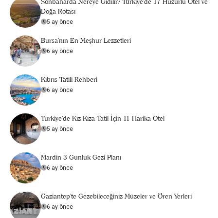
Sonbaharda Nereye Gidilir? Türkiye’de 17 Huzurlu Otel ve
Doğa Rotası
5 ay önce
Bursa’nın En Meşhur Lezzetleri
6 ay önce
Kıbrıs Tatili Rehberi
6 ay önce
Türkiye’de Kız Kıza Tatil İçin 11 Harika Otel
5 ay önce
Mardin 3 Günlük Gezi Planı
6 ay önce
Gaziantep'te Gezebileceğiniz Müzeler ve Ören Yerleri
6 ay önce