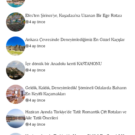
Efes’ten Şirince’ye, Kuşadası’na Uzanan Bir Ege Rotası
4 ay önce
Ankara Çevresinde Deneyimlediğimiz En Güzel Kaçışlar
4 ay önce
İçe dönük bir Anadolu kenti KASTAMONU
4 ay önce
Geldik, Kaldık, Deneyimledik! Şömineli Odalarda Baharın
En Keyifli Kaçamakları
4 ay önce
Haziran Ayında Türkiye’de Tatil: Romantik Çift Rotaları ve
Aile Tatili Önerileri
4 ay önce