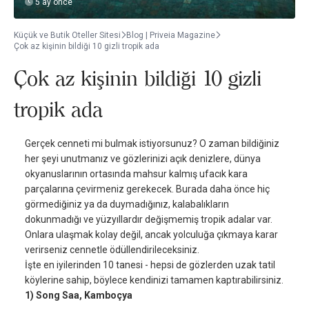
5 ay önce
Küçük ve Butik Oteller Sitesi
Blog | Priveia Magazine
Çok az kişinin bildiği 10 gizli tropik ada
Çok az kişinin bildiği 10 gizli
tropik ada
Gerçek cenneti mi bulmak istiyorsunuz? O zaman bildiğiniz
her şeyi unutmanız ve gözlerinizi açık denizlere, dünya
okyanuslarının ortasında mahsur kalmış ufacık kara
parçalarına çevirmeniz gerekecek. Burada daha önce hiç
görmediğiniz ya da duymadığınız, kalabalıkların
dokunmadığı ve yüzyıllardır değişmemiş tropik adalar var.
Onlara ulaşmak kolay değil, ancak yolculuğa çıkmaya karar
verirseniz cennetle ödüllendirileceksiniz.
İşte en iyilerinden 10 tanesi - hepsi de gözlerden uzak tatil
köylerine sahip, böylece kendinizi tamamen kaptırabilirsiniz.
1) Song Saa, Kamboçya