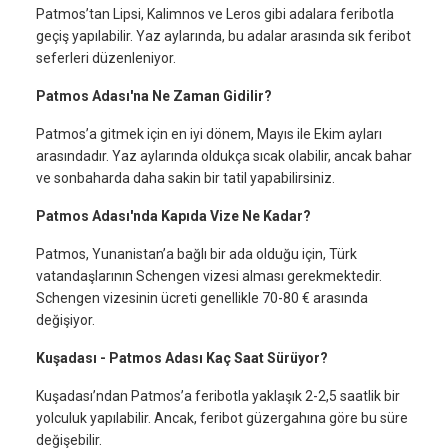
Patmos’tan Lipsi, Kalimnos ve Leros gibi adalara feribotla
geçiş yapılabilir. Yaz aylarında, bu adalar arasında sık feribot
seferleri düzenleniyor.
Patmos Adası'na Ne Zaman Gidilir?
Patmos’a gitmek için en iyi dönem, Mayıs ile Ekim ayları
arasındadır. Yaz aylarında oldukça sıcak olabilir, ancak bahar
ve sonbaharda daha sakin bir tatil yapabilirsiniz.
Patmos Adası'nda Kapıda Vize Ne Kadar?
Patmos, Yunanistan’a bağlı bir ada olduğu için, Türk
vatandaşlarının Schengen vizesi alması gerekmektedir.
Schengen vizesinin ücreti genellikle 70-80 € arasında
değişiyor.
Kuşadası - Patmos Adası Kaç Saat Sürüyor?
Kuşadası’ndan Patmos’a feribotla yaklaşık 2-2,5 saatlik bir
yolculuk yapılabilir. Ancak, feribot güzergahına göre bu süre
değişebilir.