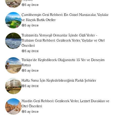
5 ay önce
Çamlıhemşin Gezi Rehberi: En Güzel Manzaralar, Yaylalar
ve Küçük Butik Oteller
5 ay önce
Trabzon'da Yemyeşil Ormanlar İçinde Gizli Yerler -
Trabzon Gezi Rehberi: Gezilecek Yerler, Yaylalar ve Otel
Önerileri
5 ay önce
Türkiye’de Keşfedilecek Olağanüstü 15 Yer ve Deneyim
Rotası
5 ay önce
Hafta Sonu İçin Keşfedebileceğiniz Farklı Şehirler
5 ay önce
Mardin Gezi Rehberi: Gezilecek Yerler, Lezzet Durakları ve
Otel Önerileri
5 ay önce