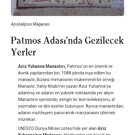
Apokalipsis Mağarası
Patmos Adası'nda Gezilecek
Yerler
Aziz Yuhanna Manastırı,
Patmos'un en önemli ve
ikonik yapılarından biri. 1088 yılında inşa edilen bu
manastır, Bizans mimarisinin mükemmel bir örneği.
Manastır, Vahiy Kitabı'nın yazarı Aziz Yuhanna'ya
adanmış ve adanın en yüksek noktasında yer alıyor.
Manastırın içerisinde, zengin bir ikon koleksiyonu, el
yazmaları ve dini eserler bulunuyor. Ayrıca manastırdan,
adanın muhteşem panoramik manzarasını izlemek
mümkün.
UNESCO Dünya Mirası Listesi'nde yer alan
Aziz