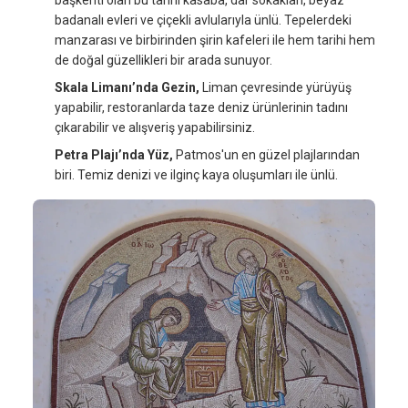
başkenti olan bu tarihi kasaba, dar sokakları, beyaz
badanalı evleri ve çiçekli avlularıyla ünlü. Tepelerdeki
manzarası ve birbirinden şirin kafeleri ile hem tarihi hem
de doğal güzellikleri bir arada sunuyor.
Skala Limanı’nda Gezin,
Liman çevresinde yürüyüş
yapabilir, restoranlarda taze deniz ürünlerinin tadını
çıkarabilir ve alışveriş yapabilirsiniz.
Petra Plajı’nda Yüz,
Patmos'un en güzel plajlarından
biri. Temiz denizi ve ilginç kaya oluşumları ile ünlü.