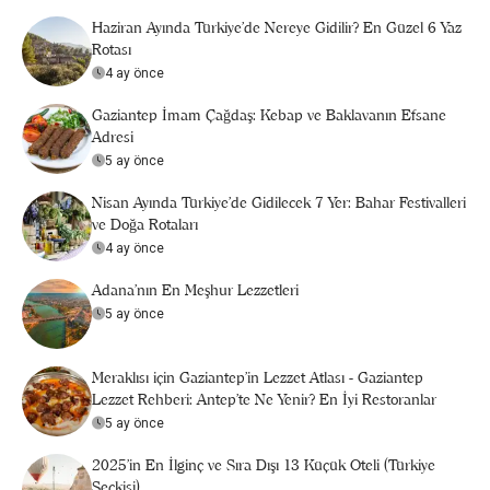
Haziran Ayında Türkiye’de Nereye Gidilir? En Güzel 6 Yaz
Rotası
4 ay önce
Gaziantep İmam Çağdaş: Kebap ve Baklavanın Efsane
Adresi
5 ay önce
Nisan Ayında Türkiye’de Gidilecek 7 Yer: Bahar Festivalleri
ve Doğa Rotaları
4 ay önce
Adana'nın En Meşhur Lezzetleri
5 ay önce
Meraklısı için Gaziantep'in Lezzet Atlası - Gaziantep
Lezzet Rehberi: Antep’te Ne Yenir? En İyi Restoranlar
5 ay önce
2025’in En İlginç ve Sıra Dışı 13 Küçük Oteli (Türkiye
Seçkisi)