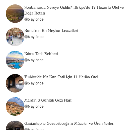
Sonbaharda Nereye Gidilir? Türkiye’de 17 Huzurlu Otel ve
Doğa Rotası
5 ay önce
Bursa’nın En Meşhur Lezzetleri
6 ay önce
Kıbrıs Tatili Rehberi
6 ay önce
Türkiye’de Kız Kıza Tatil İçin 11 Harika Otel
5 ay önce
Mardin 3 Günlük Gezi Planı
6 ay önce
Gaziantep'te Gezebileceğiniz Müzeler ve Ören Yerleri
6 ay önce