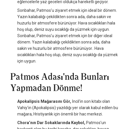
eğlencelerle yaz geceleri oldukça hareketli geçiyor.
Sonbahar, Patmos'u ziyaret etmek için ideal bir dönem.
Yazın kalabalığı çekildikten sonra ada, daha sakin ve
huzurlu bir atmosfere bürünüyor. Hava sıcaklıkları hala
hoş olup, deniz suyu sıcaklığı da yüzmek için uygun.
Sonbahar, Patmos'u ziyaret etmek için bir diğer ideal
dönem. Yazın kalabalığı çekildikten sonra ada, daha
sakin ve huzurlu bir atmosfere bürünüyor.. Hava
sıcaklıkları hala hoş olup, deniz suyu sıcaklığı da yüzmek
için uygun.
Patmos Adası'nda Bunları
Yapmadan Dönme!
Apokalipsis Mağarasını Gör,
İncil'in son kitabı olan
Vahiy'in (Apokalipsis) yazıldığı yer olarak kabul edilen bu
mağara, Hristiyanlık için önemli bir hac merkezi.
Chora’nın Dar Sokaklarında Kaybol,
Patmos’un