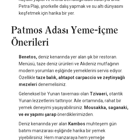
Petra Plajı, şnorkelle dalış yapmak ve su altı dünyasını
keşfetmek için harika bir yer.
Patmos Adası Yeme-İçme
Önerileri
Benetos,
deniz kenarında yer alan şık bir restoran.
Menüsü, taze deniz ürünleri ve Akdeniz mutfağının
modern yorumları eşliğinde yemeklerini servis ediyor.
Özellikle
taze balık, ahtapot carpaccio ve zeytinyağlı
mezeleri
denemelisiniz.
Geleneksel bir Yunan tavernası olan
Tzivaeri,
otantik
Yunan lezzetlerini tattırıyor. Aile ortamında, rahat bir
yemek deneyimi yaşayabilirsiniz.
Mousakka, saganaki,
ve ev yapımı şarap
önerdiklerimizden.
Deniz kenarında yer alan
Kambos
muhteşem gün
batımı manzarası eşliğinde harika bir yemek
yiyebilirsiniz. Hem manzaraya hem yemeğe