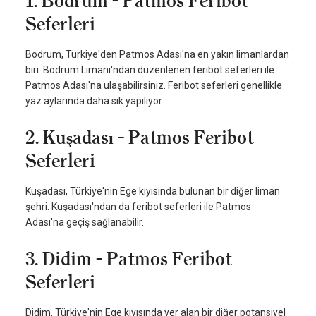
1. Bodrum - Patmos Feribot
Seferleri
Bodrum, Türkiye'den Patmos Adası'na en yakın limanlardan
biri. Bodrum Limanı'ndan düzenlenen feribot seferleri ile
Patmos Adası'na ulaşabilirsiniz. Feribot seferleri genellikle
yaz aylarında daha sık yapılıyor.
2. Kuşadası - Patmos Feribot
Seferleri
Kuşadası, Türkiye'nin Ege kıyısında bulunan bir diğer liman
şehri. Kuşadası'ndan da feribot seferleri ile Patmos
Adası'na geçiş sağlanabilir.
3. Didim - Patmos Feribot
Seferleri
Didim, Türkiye'nin Ege kıyısında yer alan bir diğer potansiyel