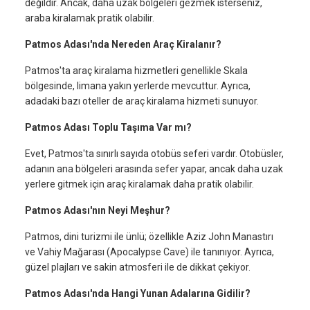
değildir. Ancak, daha uzak bölgeleri gezmek isterseniz,
araba kiralamak pratik olabilir.
Patmos Adası'nda Nereden Araç Kiralanır?
Patmos'ta araç kiralama hizmetleri genellikle Skala
bölgesinde, limana yakın yerlerde mevcuttur. Ayrıca,
adadaki bazı oteller de araç kiralama hizmeti sunuyor.
Patmos Adası Toplu Taşıma Var mı?
Evet, Patmos'ta sınırlı sayıda otobüs seferi vardır. Otobüsler,
adanın ana bölgeleri arasında sefer yapar, ancak daha uzak
yerlere gitmek için araç kiralamak daha pratik olabilir.
Patmos Adası'nın Neyi Meşhur?
Patmos, dini turizmi ile ünlü; özellikle Aziz John Manastırı
ve Vahiy Mağarası (Apocalypse Cave) ile tanınıyor. Ayrıca,
güzel plajları ve sakin atmosferi ile de dikkat çekiyor.
Patmos Adası'nda Hangi Yunan Adalarına Gidilir?