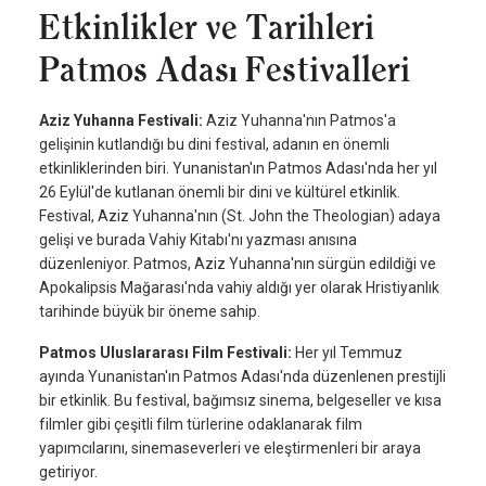
Etkinlikler ve Tarihleri
Patmos Adası Festivalleri
Aziz Yuhanna Festivali:
Aziz Yuhanna'nın Patmos'a
gelişinin kutlandığı bu dini festival, adanın en önemli
etkinliklerinden biri. Yunanistan'ın Patmos Adası'nda her yıl
26 Eylül'de kutlanan önemli bir dini ve kültürel etkinlik.
Festival, Aziz Yuhanna'nın (St. John the Theologian) adaya
gelişi ve burada Vahiy Kitabı'nı yazması anısına
düzenleniyor. Patmos, Aziz Yuhanna'nın sürgün edildiği ve
Apokalipsis Mağarası'nda vahiy aldığı yer olarak Hristiyanlık
tarihinde büyük bir öneme sahip.
Patmos Uluslararası Film Festivali:
Her yıl Temmuz
ayında Yunanistan'ın Patmos Adası'nda düzenlenen prestijli
bir etkinlik. Bu festival, bağımsız sinema, belgeseller ve kısa
filmler gibi çeşitli film türlerine odaklanarak film
yapımcılarını, sinemaseverleri ve eleştirmenleri bir araya
getiriyor.