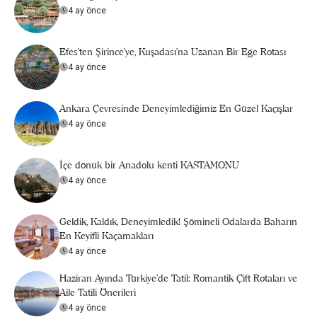
4 ay önce
Efes’ten Şirince’ye, Kuşadası’na Uzanan Bir Ege Rotası
4 ay önce
Ankara Çevresinde Deneyimlediğimiz En Güzel Kaçışlar
4 ay önce
İçe dönük bir Anadolu kenti KASTAMONU
4 ay önce
Geldik, Kaldık, Deneyimledik! Şömineli Odalarda Baharın
En Keyifli Kaçamakları
4 ay önce
Haziran Ayında Türkiye’de Tatil: Romantik Çift Rotaları ve
Aile Tatili Önerileri
4 ay önce