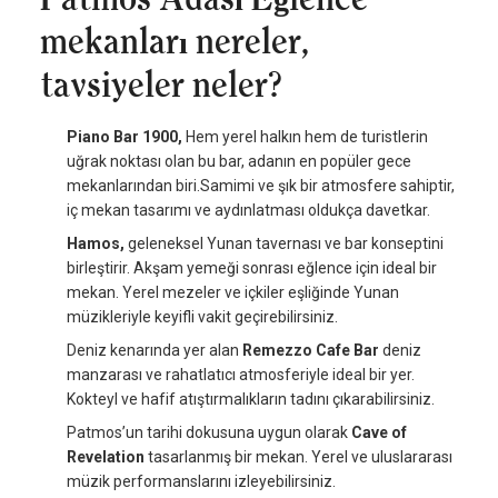
mekanları nereler,
tavsiyeler neler?
Piano Bar 1900,
Hem yerel halkın hem de turistlerin
uğrak noktası olan bu bar, adanın en popüler gece
mekanlarından biri.Samimi ve şık bir atmosfere sahiptir,
iç mekan tasarımı ve aydınlatması oldukça davetkar.
Hamos,
geleneksel Yunan tavernası ve bar konseptini
birleştirir. Akşam yemeği sonrası eğlence için ideal bir
mekan. Yerel mezeler ve içkiler eşliğinde Yunan
müzikleriyle keyifli vakit geçirebilirsiniz.
Deniz kenarında yer alan
Remezzo Cafe Bar
deniz
manzarası ve rahatlatıcı atmosferiyle ideal bir yer.
Kokteyl ve hafif atıştırmalıkların tadını çıkarabilirsiniz.
Patmos’un tarihi dokusuna uygun olarak
Cave of
Revelation
tasarlanmış bir mekan. Yerel ve uluslararası
müzik performanslarını izleyebilirsiniz.