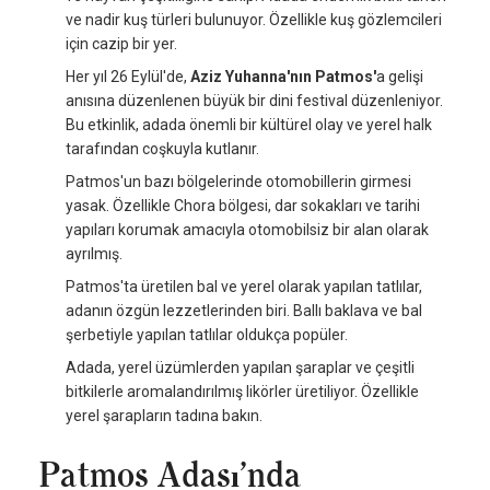
ve nadir kuş türleri bulunuyor. Özellikle kuş gözlemcileri
için cazip bir yer.
Her yıl 26 Eylül'de,
Aziz Yuhanna'nın Patmos'
a gelişi
anısına düzenlenen büyük bir dini festival düzenleniyor.
Bu etkinlik, adada önemli bir kültürel olay ve yerel halk
tarafından coşkuyla kutlanır.
Patmos'un bazı bölgelerinde otomobillerin girmesi
yasak. Özellikle Chora bölgesi, dar sokakları ve tarihi
yapıları korumak amacıyla otomobilsiz bir alan olarak
ayrılmış.
Patmos'ta üretilen bal ve yerel olarak yapılan tatlılar,
adanın özgün lezzetlerinden biri. Ballı baklava ve bal
şerbetiyle yapılan tatlılar oldukça popüler.
Adada, yerel üzümlerden yapılan şaraplar ve çeşitli
bitkilerle aromalandırılmış likörler üretiliyor. Özellikle
yerel şarapların tadına bakın.
Patmos Adası’nda