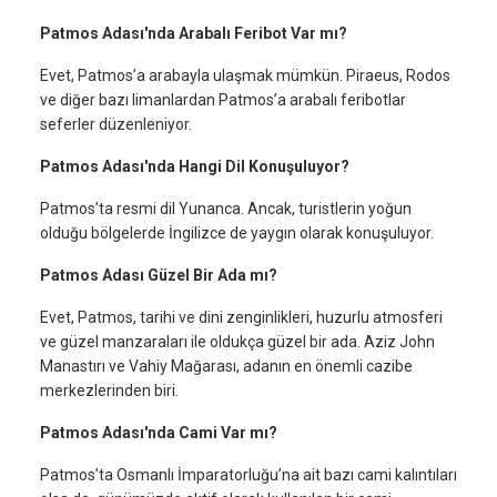
Patmos Adası'nda Arabalı Feribot Var mı?
Evet, Patmos’a arabayla ulaşmak mümkün. Piraeus, Rodos
ve diğer bazı limanlardan Patmos’a arabalı feribotlar
seferler düzenleniyor.
Patmos Adası'nda Hangi Dil Konuşuluyor?
Patmos’ta resmi dil Yunanca. Ancak, turistlerin yoğun
olduğu bölgelerde İngilizce de yaygın olarak konuşuluyor.
Patmos Adası Güzel Bir Ada mı?
Evet, Patmos, tarihi ve dini zenginlikleri, huzurlu atmosferi
ve güzel manzaraları ile oldukça güzel bir ada. Aziz John
Manastırı ve Vahiy Mağarası, adanın en önemli cazibe
merkezlerinden biri.
Patmos Adası'nda Cami Var mı?
Patmos’ta Osmanlı İmparatorluğu’na ait bazı cami kalıntıları