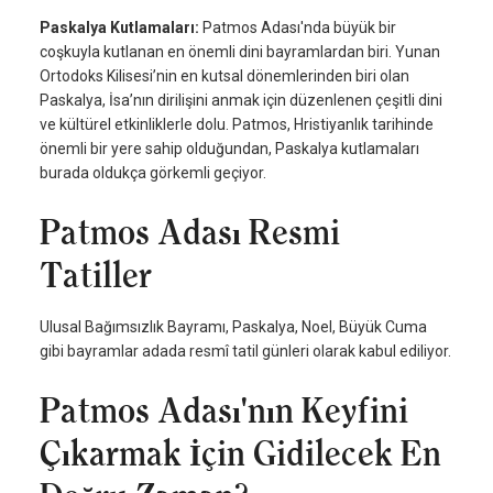
Paskalya Kutlamaları:
Patmos Adası'nda büyük bir
coşkuyla kutlanan en önemli dini bayramlardan biri. Yunan
Ortodoks Kilisesi’nin en kutsal dönemlerinden biri olan
Paskalya, İsa’nın dirilişini anmak için düzenlenen çeşitli dini
ve kültürel etkinliklerle dolu. Patmos, Hristiyanlık tarihinde
önemli bir yere sahip olduğundan, Paskalya kutlamaları
burada oldukça görkemli geçiyor.
Patmos Adası Resmi
Tatiller
Ulusal Bağımsızlık Bayramı, Paskalya, Noel, Büyük Cuma
gibi bayramlar adada resmî tatil günleri olarak kabul ediliyor.
Patmos Adası'nın Keyfini
Çıkarmak İçin Gidilecek En