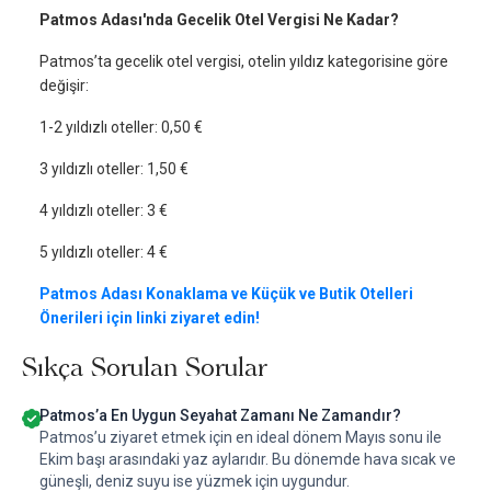
Patmos Adası'nda Gecelik Otel Vergisi Ne Kadar?
Patmos’ta gecelik otel vergisi, otelin yıldız kategorisine göre
değişir:
1-2 yıldızlı oteller: 0,50 €
3 yıldızlı oteller: 1,50 €
4 yıldızlı oteller: 3 €
5 yıldızlı oteller: 4 €
Patmos Adası Konaklama ve Küçük ve Butik Otelleri
Önerileri için linki ziyaret edin!
Sıkça Sorulan Sorular
Patmos’a En Uygun Seyahat Zamanı Ne Zamandır?
Patmos’u ziyaret etmek için en ideal dönem Mayıs sonu ile
Ekim başı arasındaki yaz aylarıdır. Bu dönemde hava sıcak ve
güneşli, deniz suyu ise yüzmek için uygundur.