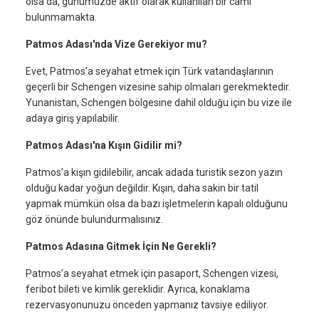
olsa da, günümüzde aktif olarak kullanılan bir cami
bulunmamakta.
Patmos Adası'nda Vize Gerekiyor mu?
Evet, Patmos’a seyahat etmek için Türk vatandaşlarının
geçerli bir Schengen vizesine sahip olmaları gerekmektedir.
Yunanistan, Schengen bölgesine dahil olduğu için bu vize ile
adaya giriş yapılabilir.
Patmos Adası'na Kışın Gidilir mi?
Patmos’a kışın gidilebilir, ancak adada turistik sezon yazın
olduğu kadar yoğun değildir. Kışın, daha sakin bir tatil
yapmak mümkün olsa da bazı işletmelerin kapalı olduğunu
göz önünde bulundurmalısınız.
Patmos Adasına Gitmek İçin Ne Gerekli?
Patmos’a seyahat etmek için pasaport, Schengen vizesi,
feribot bileti ve kimlik gereklidir. Ayrıca, konaklama
rezervasyonunuzu önceden yapmanız tavsiye ediliyor.