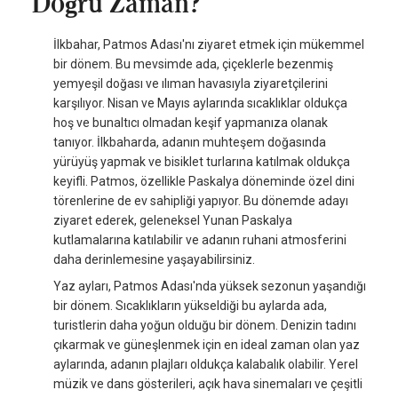
Doğru Zaman?
İlkbahar, Patmos Adası'nı ziyaret etmek için mükemmel
bir dönem. Bu mevsimde ada, çiçeklerle bezenmiş
yemyeşil doğası ve ılıman havasıyla ziyaretçilerini
karşılıyor. Nisan ve Mayıs aylarında sıcaklıklar oldukça
hoş ve bunaltıcı olmadan keşif yapmanıza olanak
tanıyor. İlkbaharda, adanın muhteşem doğasında
yürüyüş yapmak ve bisiklet turlarına katılmak oldukça
keyifli. Patmos, özellikle Paskalya döneminde özel dini
törenlerine de ev sahipliği yapıyor. Bu dönemde adayı
ziyaret ederek, geleneksel Yunan Paskalya
kutlamalarına katılabilir ve adanın ruhani atmosferini
daha derinlemesine yaşayabilirsiniz.
Yaz ayları, Patmos Adası'nda yüksek sezonun yaşandığı
bir dönem. Sıcaklıkların yükseldiği bu aylarda ada,
turistlerin daha yoğun olduğu bir dönem. Denizin tadını
çıkarmak ve güneşlenmek için en ideal zaman olan yaz
aylarında, adanın plajları oldukça kalabalık olabilir. Yerel
müzik ve dans gösterileri, açık hava sinemaları ve çeşitli