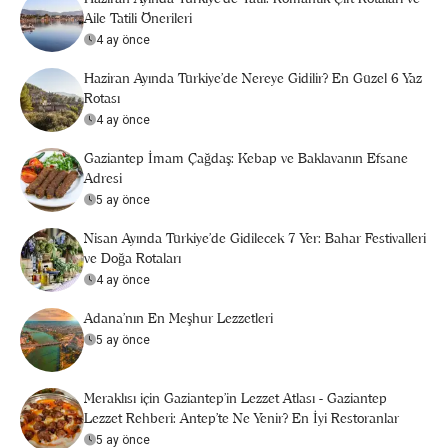
Aile Tatili Önerileri
4 ay önce
Haziran Ayında Türkiye’de Nereye Gidilir? En Güzel 6 Yaz
Rotası
4 ay önce
Gaziantep İmam Çağdaş: Kebap ve Baklavanın Efsane
Adresi
5 ay önce
Nisan Ayında Türkiye’de Gidilecek 7 Yer: Bahar Festivalleri
ve Doğa Rotaları
4 ay önce
Adana'nın En Meşhur Lezzetleri
5 ay önce
Meraklısı için Gaziantep'in Lezzet Atlası - Gaziantep
Lezzet Rehberi: Antep’te Ne Yenir? En İyi Restoranlar
5 ay önce