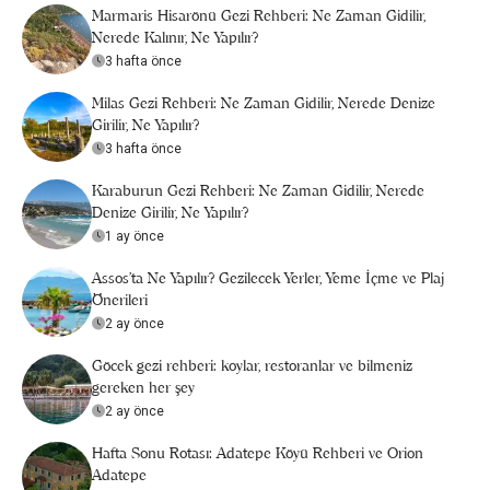
Marmaris Hisarönü Gezi Rehberi: Ne Zaman Gidilir,
Nerede Kalınır, Ne Yapılır?
3 hafta önce
Milas Gezi Rehberi: Ne Zaman Gidilir, Nerede Denize
Girilir, Ne Yapılır?
3 hafta önce
Karaburun Gezi Rehberi: Ne Zaman Gidilir, Nerede
Denize Girilir, Ne Yapılır?
1 ay önce
Assos’ta Ne Yapılır? Gezilecek Yerler, Yeme İçme ve Plaj
Önerileri
2 ay önce
Göcek gezi rehberi: koylar, restoranlar ve bilmeniz
gereken her şey
2 ay önce
Hafta Sonu Rotası: Adatepe Köyü Rehberi ve Orion
Adatepe