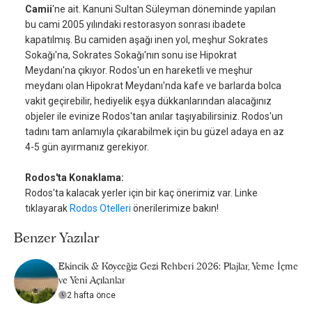
Camii
'ne ait. Kanuni Sultan Süleyman döneminde yapılan
bu cami 2005 yılındaki restorasyon sonrası ibadete
kapatılmış. Bu camiden aşağı inen yol, meşhur Sokrates
Sokağı'na, Sokrates Sokağı'nın sonu ise Hipokrat
Meydanı'na çıkıyor. Rodos'un en hareketli ve meşhur
meydanı olan Hipokrat Meydanı'nda kafe ve barlarda bolca
vakit geçirebilir, hediyelik eşya dükkanlarından alacağınız
objeler ile evinize Rodos'tan anılar taşıyabilirsiniz. Rodos'un
tadını tam anlamıyla çıkarabilmek için bu güzel adaya en az
4-5 gün ayırmanız gerekiyor.
Rodos'ta Konaklama:
Rodos'ta kalacak yerler için bir kaç önerimiz var. Linke
tıklayarak
Rodos Otelleri
önerilerimize bakın!
Benzer Yazılar
Ekincik & Köyceğiz Gezi Rehberi 2026: Plajlar, Yeme İçme
ve Yeni Açılanlar
2 hafta önce