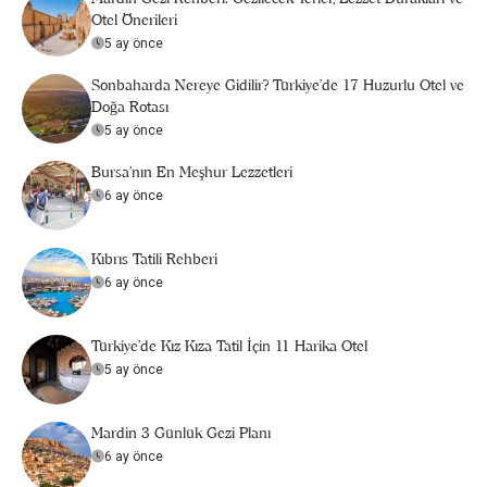
Otel Önerileri
5 ay önce
Sonbaharda Nereye Gidilir? Türkiye’de 17 Huzurlu Otel ve
Doğa Rotası
5 ay önce
Bursa’nın En Meşhur Lezzetleri
6 ay önce
Kıbrıs Tatili Rehberi
6 ay önce
Türkiye’de Kız Kıza Tatil İçin 11 Harika Otel
5 ay önce
Mardin 3 Günlük Gezi Planı
6 ay önce