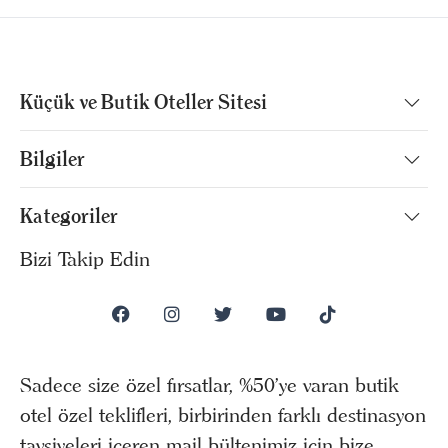
Küçük ve Butik Oteller Sitesi
Bilgiler
Kategoriler
Bizi Takip Edin
Sadece size özel fırsatlar, %50’ye varan butik
otel özel teklifleri, birbirinden farklı destinasyon
tavsiyeleri içeren mail bültenimiz için bize