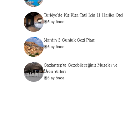
Türkiye’de Kız Kıza Tatil İçin 11 Harika Otel
5 ay önce
Mardin 3 Günlük Gezi Planı
6 ay önce
Gaziantep'te Gezebileceğiniz Müzeler ve
Ören Yerleri
6 ay önce