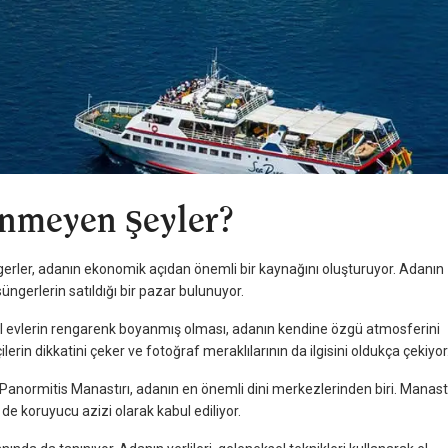
inmeyen Şeyler?
erler, adanın ekonomik açıdan önemli bir kaynağını oluşturuyor. Adanın
üngerlerin satıldığı bir pazar bulunuyor.
 evlerin rengarenk boyanmış olması, adanın kendine özgü atmosferini
ilerin dikkatini çeker ve fotoğraf meraklılarının da ilgisini oldukça çekiyor
anormitis Manastırı, adanın en önemli dini merkezlerinden biri. Manastı
 de koruyucu azizi olarak kabul ediliyor.