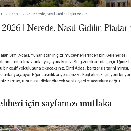
Gezi Rehberi 2026 | Nerede, Nasıl Gidilir, Plajlar ve Oteller
026 | Nerede, Nasıl Gidilir, Plajlar 
r alan Simi Adası, Yunanistan'ın gizli mücevherlerinden biri. Geleneksel
tçilerine unutulmaz anlar yaşayacaksınız. Bu gizemli adada geçirdiğiniz h
u bir keşif yolculuğuna çıkacaksınız. Simi Adası, benzersiz tarihî mirası,
u anlar yaşatıyor. Eğer sakinlik arıyorsanız ve keşfetmek için yeni bir yer
iğiniz zaman, ruhunuzu dinlendirecek ve sizi yeni maceralara doğru
ehberi için sayfamızı mutlaka