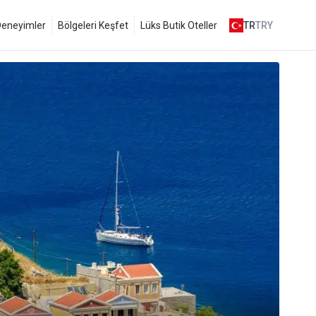
 Deneyimler
Bölgeleri Keşfet
Lüks Butik Oteller
TR
TRY