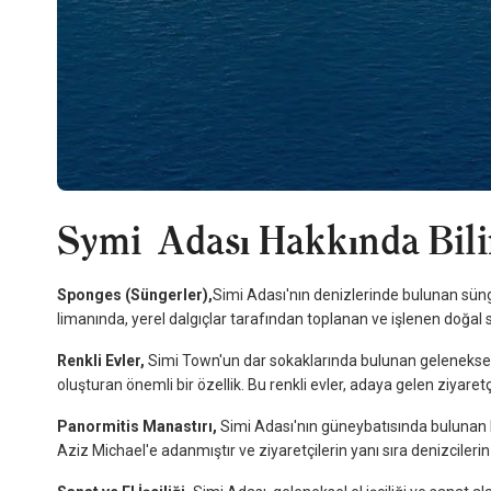
Symi
Adası Hakkında Bil
Sponges (Süngerler),
Simi Adası'nın denizlerinde bulunan süng
limanında, yerel dalgıçlar tarafından toplanan ve işlenen doğal s
Renkli Evler,
Simi Town'un dar sokaklarında bulunan geleneksel
oluşturan önemli bir özellik. Bu renkli evler, adaya gelen ziyaretç
Panormitis Manastırı,
Simi Adası'nın güneybatısında bulunan P
Aziz Michael'e adanmıştır ve ziyaretçilerin yanı sıra denizcilerin