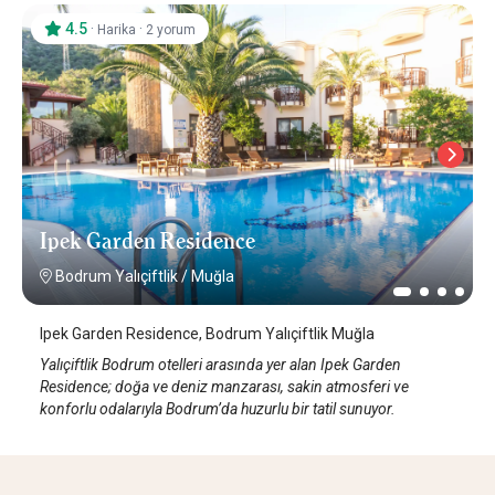
4.5
·
·
Harika
2 yorum
Ipek Garden Residence
Bodrum Yalıçiftlik
/
Muğla
Ipek Garden Residence, Bodrum Yalıçiftlik Muğla
Yalıçiftlik Bodrum otelleri arasında yer alan Ipek Garden
Residence; doğa ve deniz manzarası, sakin atmosferi ve
konforlu odalarıyla Bodrum’da huzurlu bir tatil sunuyor.