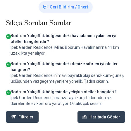
Geri Bildirim / Öneri
Sıkça Sorulan Sorular
Bodrum Yalıçiftlik bölgesindeki havaalanına yakın en iyi
oteller hangileridir?
Ipek Garden Residence, Milas Bodrum Havalimanı'na 41 km
uzaklıkta yer alıyor.
Bodrum Yalıçiftlik bölgesindeki denize sıfır en iyi oteller
hangileri?
Ipek Garden Residence'in mavi bayraklı plajı deniz-kum-güneş
üçlüsünden vazgeçemeyenlere yönelik. Tadını çıkarın.
Bodrum Yalıçiftlik bölgesinde yetişkin oteller hangileri?
Ipek Garden Residence; manzaraya karşı birbirinden şık
daireleri ile ev konforu yaratıyor. Ortalık çok sessiz.
Filtreler
Haritada Göster