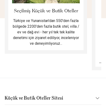
E
Seçilmiş Küçük ve Butik Oteller
Türkiye ve Yunanistan'dan 550'den fazla
Do
bölgede 2200'den fazla butik otel, villa /
ev ve dağ evi - her yıl tek tek kalite
m
denetimi için ziyaret ediliyor, inceleniyor
ve deneyimliyoruz...
B
Küçük ve Butik Oteller Sitesi