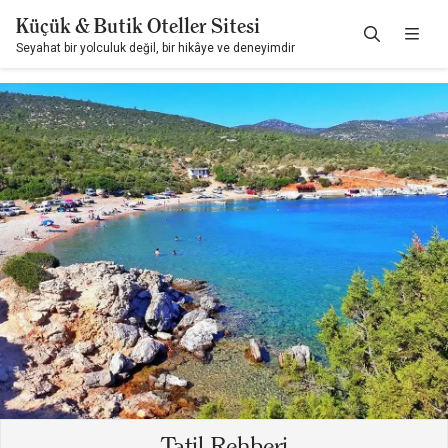
Küçük & Butik Oteller Sitesi
Seyahat bir yolculuk değil, bir hikâye ve deneyimdir
Tatil Rehberi