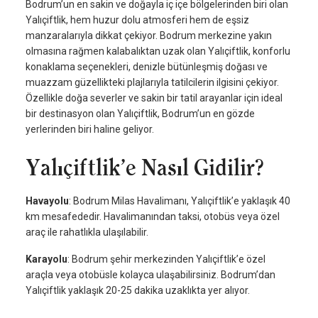
Bodrum’un en sakin ve doğayla iç içe bölgelerinden biri olan
Yalıçiftlik, hem huzur dolu atmosferi hem de eşsiz
manzaralarıyla dikkat çekiyor. Bodrum merkezine yakın
olmasına rağmen kalabalıktan uzak olan Yalıçiftlik, konforlu
konaklama seçenekleri, denizle bütünleşmiş doğası ve
muazzam güzellikteki plajlarıyla tatilcilerin ilgisini çekiyor.
Özellikle doğa severler ve sakin bir tatil arayanlar için ideal
bir destinasyon olan Yalıçiftlik, Bodrum’un en gözde
yerlerinden biri haline geliyor.
Yalıçiftlik’e Nasıl Gidilir?
Havayolu
: Bodrum Milas Havalimanı, Yalıçiftlik’e yaklaşık 40
km mesafededir. Havalimanından taksi, otobüs veya özel
araç ile rahatlıkla ulaşılabilir.
Karayolu
: Bodrum şehir merkezinden Yalıçiftlik’e özel
araçla veya otobüsle kolayca ulaşabilirsiniz. Bodrum’dan
Yalıçiftlik yaklaşık 20-25 dakika uzaklıkta yer alıyor.