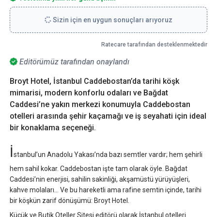
Sizin için en uygun sonuçları arıyoruz
Ratecare tarafından desteklenmektedir
Editörümüz tarafından onaylandı
Broyt Hotel, İstanbul Caddebostan’da tarihi köşk
mimarisi, modern konforlu odaları ve Bağdat
Caddesi’ne yakın merkezi konumuyla Caddebostan
otelleri arasında şehir kaçamağı ve iş seyahati için ideal
bir konaklama seçeneği.
İ
stanbul’un Anadolu Yakası’nda bazı semtler vardır; hem şehirli
hem sahil kokar. Caddebostan işte tam olarak öyle. Bağdat
Caddesi’nin enerjisi, sahilin sakinliği, akşamüstü yürüyüşleri,
kahve molaları… Ve bu hareketli ama rafine semtin içinde, tarihi
bir köşkün zarif dönüşümü: Broyt Hotel.
Küçük ve Butik Oteller Sitesi editörü olarak İstanbul otelleri