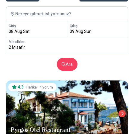
Nereye gitmek istiyorsunuz?
Giriş
Çıkış
08 Aug Sat
09 Aug Sun
Misafirler
2 Misafir
Ara
4.3
·
·
Harika
4 yorum
Pyrgos Otel Restaurant