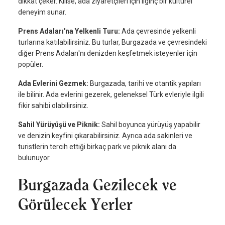
dikkat çeker. Kilise, ada ziyaretçileri için ilginç bir kültürel
deneyim sunar.
Prens Adaları'na Yelkenli Turu:
Ada çevresinde yelkenli
turlarına katılabilirsiniz. Bu turlar, Burgazada ve çevresindeki
diğer Prens Adaları'nı denizden keşfetmek isteyenler için
popüler.
Ada Evlerini Gezmek:
Burgazada, tarihi ve otantik yapıları
ile bilinir. Ada evlerini gezerek, geleneksel Türk evleriyle ilgili
fikir sahibi olabilirsiniz.
Sahil Yürüyüşü ve Piknik:
Sahil boyunca yürüyüş yapabilir
ve denizin keyfini çıkarabilirsiniz. Ayrıca ada sakinleri ve
turistlerin tercih ettiği birkaç park ve piknik alanı da
bulunuyor.
Burgazada Gezilecek ve
Görülecek Yerler