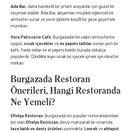
Ada Bar
, daha hareketli bir ortam arayanlar için güzel bir
seçenek olabilir. Ada Bar, akşamları müzikle eğlenceli bir
atmosfer sunar ve yerel içkilerle keyifli bir gece geçirmek
mümkün.
Vera Patisserie Cafe:
Burgazada'nın sakin atmosferine
uygun,
sıcak içecekler
ve
ev yapımı tatlılar
sunan şirin bir
kafe. Farklı tatlar ve el yapımı kekler burada oldukça
popülerdir. Özellikle kışın sıcak bir içecek içmek için ideal bir
mekan.
Burgazada Restoran
Önerileri, Hangi Restoranda
Ne Yemeli?
Eftelya Restoran:
Burgazada'nın popüler restoranlarından
biri olan
Eftelya Restoran
, deniz manzaralı bir ortamda
taze balık ve deniz ürünleri
sunmakta.
Levrek
ve
ahtapot