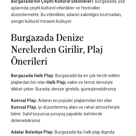
Burgazada'nın Çeşitli Kültürel Etkinlikleri:
Burgazada, yaz
aylarında çeşitli kültürel etkinlikler ve festivaller
düzenlemekte. Bu etkinlikler, adanın sakinliğini bozmadan,
zengin kültürel mirasını kutluyor.
Burgazada Denize
Nerelerden Girilir, Plaj
Önerileri
Burgazada Halk Plajı:
Burgazada'da en çok tercih edilen
plajlardan biri olan
Halk Plajı
, sakin ve temiz deniziyle
dikkat çeker. Burada, denize girebilir, güneşlenebilirsiniz.
Kumsal Plajı:
Adanın en popüler plajlarından biri olan
Kumsal Plajı
, iyi düzenlenmiş alanı ve rahat atmosferiyle
bilinir. Sahil boyunca yürüyüş yapabilir, kafelerde
dinlenebilirsiniz.
Adalar Belediye Plajı:
Burgazada'da, halk plajı dışında