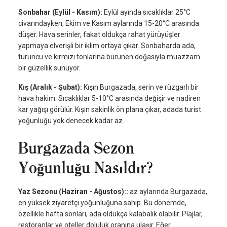
Sonbahar (Eylül - Kasım):
Eylül ayında sıcaklıklar 25°C
civarındayken, Ekim ve Kasım aylarında 15-20°C arasında
düşer. Hava serinler, fakat oldukça rahat yürüyüşler
yapmaya elverişli bir iklim ortaya çıkar. Sonbaharda ada,
turuncu ve kırmızı tonlarına bürünen doğasıyla muazzam
bir güzellik sunuyor.
Kış (Aralık - Şubat):
Kışın Burgazada, serin ve rüzgarlı bir
hava hakim. Sıcaklıklar 5-10°C arasında değişir ve nadiren
kar yağışı görülür. Kışın sakinlik ön plana çıkar, adada turist
yoğunluğu yok denecek kadar az.
Burgazada Sezon
Yoğunluğu Nasıldır?
Yaz Sezonu (Haziran - Ağustos)::
az aylarında Burgazada,
en yüksek ziyaretçi yoğunluğuna sahip. Bu dönemde,
özellikle hafta sonları, ada oldukça kalabalık olabilir. Plajlar,
restoranlar ve oteller doluluk oranına ulaşır. Eğer