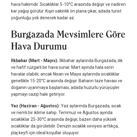
hava hakimdir. Sıcaklıklar 5-10°C arasında değişir ve nadiren
kar yağışı görülür. Kışın sakinlik ön plana çıkar, adada turist
yoğunluğu yok denecek kadar az.
Burgazada Mevsimlere Göre
Hava Durumu
İlkbahar (Mart - Mayıs):
İlkbahar aylarında Burgazada, ılık
ve hafif rüzgarlı bir hava sunar. Mart ayında hala serin
havalar olabilir, ancak Nisan ve Mayıs aylarında sıcaklıklar
genellikle 15-20°C arasında değişir. Baharın taze havası ve
doğanın uyanmaya başlaması, adada huzurlu yürüyüşler
yapmayı cazip hale getiriyor.
Yaz (Haziran - Ağustos):
Yaz aylarında Burgazada, sıcak
ve nemli bir iklime sahip. Temmuz ve Ağustos ayında
sıcaklıklar 25-30°C arasında değişir, bazen daha yüksek
sıcaklıklar da görülebilir. Denizin sıcaklık seviyesi arttıkça,
plaj keyfi için ideal koşullar oluşuyor.