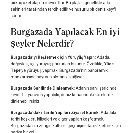
birkaç özel plaj da mevcuttur. Bu plajlar, genellikle ada
sakinleri tarafından tercih edilir ve huzurlu bir deniz keyfi
sunar.
Burgazada Yapılacak En İyi
Şeyler Nelerdir?
Burgazada’yı Keşfetmek için Yürüyüş Yapın:
Adada,
doğayla iç içe yürüyüş parkurları bulunur. Özellikle,
Yüce
Tepe
’ye yürüyüş yapmak, Burgazada'nın panoramik
manzarasına hayran kalmanızı sağlıyor.
Burgazada Sahilinde Dinlenmek:
Adanın sahil şeridinde
keyifli bir yürüyüş yapabilir, deniz kenarındaki kafelerde
dinlenebilirsiniz.
Burgazada’daki Tarihi Yapıları Ziyaret Etmek:
Adadaki
tarihi köşkleri, kiliseleri ve diğer yapıları keşfetmek,
Burgazada'nın zengin kültürel geçmişine tanıklık etmek için
harika bir yol.