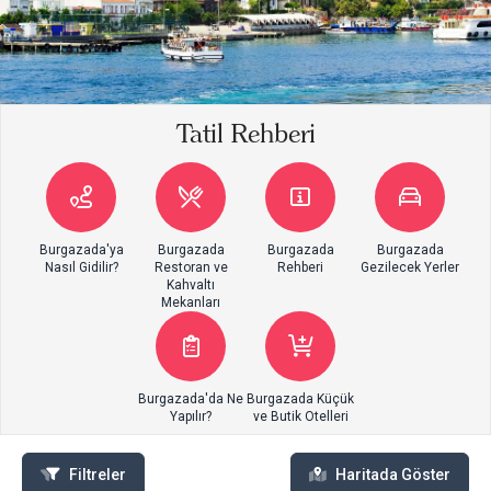
Tatil Rehberi
Burgazada'ya
Burgazada
Burgazada
Burgazada
Nasıl Gidilir?
Restoran ve
Rehberi
Gezilecek Yerler
Kahvaltı
Mekanları
Burgazada'da Ne
Burgazada Küçük
Yapılır?
ve Butik Otelleri
Filtreler
Haritada Göster