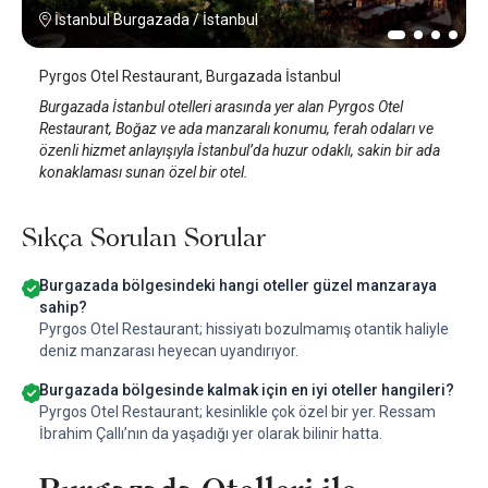
İstanbul Burgazada
/
İstanbul
Pyrgos Otel Restaurant, Burgazada İstanbul
Burgazada İstanbul otelleri arasında yer alan Pyrgos Otel
Restaurant, Boğaz ve ada manzaralı konumu, ferah odaları ve
özenli hizmet anlayışıyla İstanbul’da huzur odaklı, sakin bir ada
konaklaması sunan özel bir otel.
Sıkça Sorulan Sorular
Burgazada bölgesindeki hangi oteller güzel manzaraya
sahip?
Pyrgos Otel Restaurant; hissiyatı bozulmamış otantik haliyle
deniz manzarası heyecan uyandırıyor.
Burgazada bölgesinde kalmak için en iyi oteller hangileri?
Pyrgos Otel Restaurant; kesinlikle çok özel bir yer. Ressam
İbrahim Çallı’nın da yaşadığı yer olarak bilinir hatta.