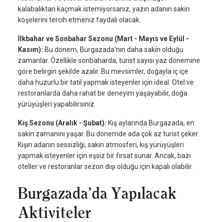
kalabalıktan kaçmak istemiyorsanız, yazın adanın sakin
köşelerini tercih etmeniz faydalı olacak.
İlkbahar ve Sonbahar Sezonu (Mart - Mayıs ve Eylül -
Kasım):
Bu dönem, Burgazada'nın daha sakin olduğu
zamanlar. Özellikle sonbaharda, turist sayısı yaz dönemine
göre belirgin şekilde azalır. Bu mevsimler, doğayla iç içe
daha huzurlu bir tatil yapmak isteyenler için ideal. Otel ve
restoranlarda daha rahat bir deneyim yaşayabilir, doğa
yürüyüşleri yapabilirsiniz.
Kış Sezonu (Aralık - Şubat):
Kış aylarında Burgazada, en
sakin zamanını yaşar. Bu dönemde ada çok az turist çeker.
Kışın adanın sessizliği, sakin atmosferi, kış yürüyüşleri
yapmak isteyenler için eşsiz bir fırsat sunar. Ancak, bazı
oteller ve restoranlar sezon dışı olduğu için kapalı olabilir.
Burgazada’da Yapılacak
Aktiviteler