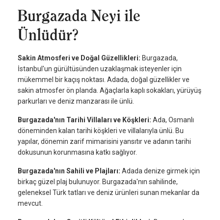
Burgazada Neyi ile
Ünlüdür?
Sakin Atmosferi ve Doğal Güzellikleri:
Burgazada,
İstanbul'un gürültüsünden uzaklaşmak isteyenler için
mükemmel bir kaçış noktası. Adada, doğal güzellikler ve
sakin atmosfer ön planda. Ağaçlarla kaplı sokakları, yürüyüş
parkurları ve deniz manzarası ile ünlü.
Burgazada'nın Tarihi Villaları ve Köşkleri:
Ada, Osmanlı
döneminden kalan tarihi köşkleri ve villalarıyla ünlü. Bu
yapılar, dönemin zarif mimarisini yansıtır ve adanın tarihi
dokusunun korunmasına katkı sağlıyor.
Burgazada'nın Sahili ve Plajları:
Adada denize girmek için
birkaç güzel plaj bulunuyor. Burgazada'nın sahilinde,
geleneksel Türk tatları ve deniz ürünleri sunan mekanlar da
mevcut.