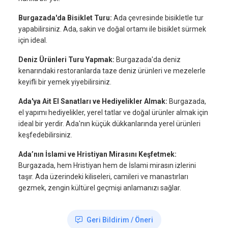
Burgazada'da Bisiklet Turu:
Ada çevresinde bisikletle tur
yapabilirsiniz. Ada, sakin ve doğal ortamı ile bisiklet sürmek
için ideal.
Deniz Ürünleri Turu Yapmak:
Burgazada'da deniz
kenarındaki restoranlarda taze deniz ürünleri ve mezelerle
keyifli bir yemek yiyebilirsiniz.
Ada'ya Ait El Sanatları ve Hediyelikler Almak:
Burgazada,
el yapımı hediyelikler, yerel tatlar ve doğal ürünler almak için
ideal bir yerdir. Ada'nın küçük dükkanlarında yerel ürünleri
keşfedebilirsiniz.
Ada’nın İslami ve Hristiyan Mirasını Keşfetmek:
Burgazada, hem Hristiyan hem de İslami mirasın izlerini
taşır. Ada üzerindeki kiliseleri, camileri ve manastırları
gezmek, zengin kültürel geçmişi anlamanızı sağlar.
Geri Bildirim / Öneri