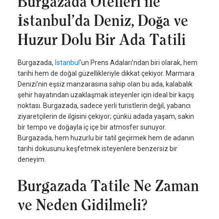
Burgazada Otelleri ile
İstanbul’da Deniz, Doğa ve
Huzur Dolu Bir Ada Tatili
Burgazada,
İstanbul
’un Prens Adaları’ndan biri olarak, hem
tarihi hem de doğal güzellikleriyle dikkat çekiyor. Marmara
Denizi’nin eşsiz manzarasına sahip olan bu ada, kalabalık
şehir hayatından uzaklaşmak isteyenler için ideal bir kaçış
noktası. Burgazada, sadece yerli turistlerin değil, yabancı
ziyaretçilerin de ilgisini çekiyor; çünkü adada yaşam, sakin
bir tempo ve doğayla iç içe bir atmosfer sunuyor.
Burgazada, hem huzurlu bir tatil geçirmek hem de adanın
tarihi dokusunu keşfetmek isteyenlere benzersiz bir
deneyim.
Burgazada Tatile Ne Zaman
ve Neden Gidilmeli?