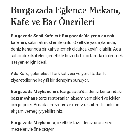
Burgazada Eğlence Mekanı,
Kafe ve Bar Önerileri
Burgazada Sahil Kafeleri: Burgazada'da yer alan sahil
kafeleri
, sakin atmosferi ile ünlü. Özellikle yaz aylarında,
deniz kenarında bir kahve içmek oldukça keyifli olabilir. Ada
sahilindeki kafeler, genellikle huzurlu bir ortamda dinlenmek
isteyenler için ideal.
Ada Kafe
, geleneksel Türk kahvesi ve yerel tatlar ile
ziyaretçilerine keyifli bir deneyim sunuyor.
Burgazada Meyhaneleri:
Burgazada’da, deniz kenarındaki
bazı
meyhane
tarzı restoranlar, akşam yemekleri ve içkiler
için popüler. Burada,
mezeler
ve
deniz ürünleri
ile ünlü bir
akşam yemeği yiyebilirsiniz.
Burgazada Meyhanesi
, özellikle taze deniz ürünleri ve
mezeleriyle öne çıkıyor.