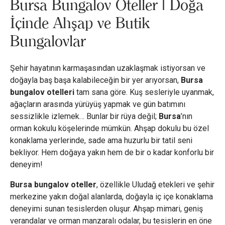
Bursa Bungalov Oteller | Doğa
İçinde Ahşap ve Butik
Bungalovlar
Şehir hayatının karmaşasından uzaklaşmak istiyorsan ve
doğayla baş başa kalabileceğin bir yer arıyorsan,
Bursa
bungalov otelleri
tam sana göre. Kuş sesleriyle uyanmak,
ağaçların arasında yürüyüş yapmak ve gün batımını
sessizlikle izlemek… Bunlar bir rüya değil;
Bursa
’nın
orman kokulu köşelerinde mümkün. Ahşap dokulu bu özel
konaklama yerlerinde, sade ama huzurlu bir tatil seni
bekliyor. Hem doğaya yakın hem de bir o kadar konforlu bir
deneyim!
Bursa bungalov oteller
, özellikle Uludağ etekleri ve şehir
merkezine yakın doğal alanlarda, doğayla iç içe konaklama
deneyimi sunan tesislerden oluşur. Ahşap mimari, geniş
verandalar ve orman manzaralı odalar, bu tesislerin en öne