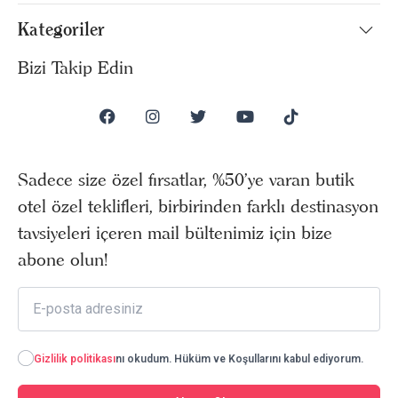
Kategoriler
Bizi Takip Edin
Sadece size özel fırsatlar, %50’ye varan butik
otel özel teklifleri, birbirinden farklı destinasyon
tavsiyeleri içeren mail bültenimiz için bize
abone olun!
Gizlilik politikası
nı okudum. Hüküm ve Koşullarını kabul ediyorum.