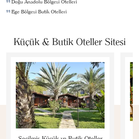
Doğu Anadolu Bölgesi Otelleri
Ege Bölgesi Butik Otelleri
Küçük & Butik Oteller Sitesi
E
Seçilmiş Küçük ve Butik Oteller