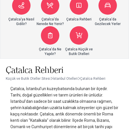
Çatalca'ya Nasıl
Çatalca'da
Çatalca Rehberi
Çatalca'da
Gidilir?
Nerede Ne Yenir?
Gezilecek Yerler
Çatalca'da Ne
Çatalca Küçük ve
Yapılır?
Butik Otelleri
Çatalca Rehberi
Küçük ve Butik Oteller Sitesi
İstanbul Otelleri
Çatalca Rehberi
Çatalca, İstanbul'un kuzeybatısında bulunan bir ilçedir.
Tarihi, doğal güzellikleri ve tarım ürünleri ile ünlüdür.
İstanbul'dan sadece bir saat uzaklıkta olmasına rağmen,
şehrin kalabalığından uzakta kalmak isteyenler için güzel bir
kaçış noktasıdır. Çatalca, antik dönemde önemli bir Roma
kenti olan "Katalkala" olarak bilinir. İlçede Roma, Bizans,
Osmanlı ve Cumhuriyet dönemlerine ait birçok tarihi yapı