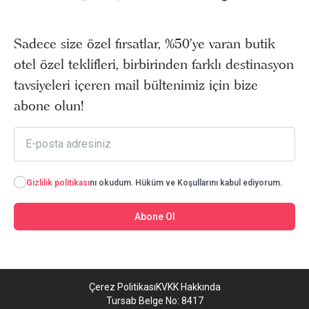
Sadece size özel fırsatlar, %50’ye varan butik
otel özel teklifleri, birbirinden farklı destinasyon
tavsiyeleri içeren mail bültenimiz için bize
abone olun!
Gizlilik politikası
nı okudum. Hüküm ve Koşullarını kabul ediyorum.
Abone Ol
Çerez Politikası
KVKK Hakkında
Tursab Belge No: 8417