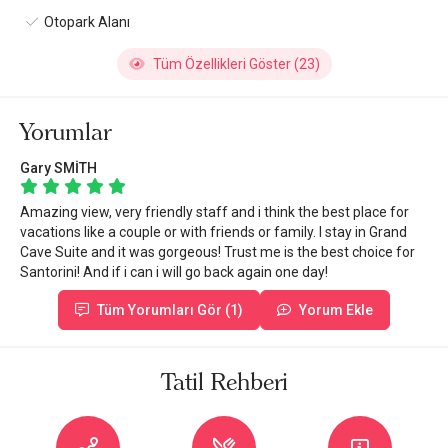
Otopark Alanı
Tüm Özellikleri Göster (23)
Yorumlar
Gary SMİTH
Amazing view, very friendly staff and i think the best place for
vacations like a couple or with friends or family. I stay in Grand
Cave Suite and it was gorgeous! Trust me is the best choice for
Santorini! And if i can i will go back again one day!
Tüm Yorumları Gör (1)
Yorum Ekle
Tatil Rehberi