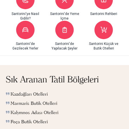
Santorini'ye Nasıl
Santorini'de Yeme
Santorini Rehberi
Gidilir?
İçme
Santorini'de
Santorini'de
Santorini Küçük ve
Gezilecek Yerler
Yapılacak Şeyler
Butik Otelleri
Sık Aranan Tatil Bölgeleri
Kazdağları Otelleri
Marmaris Butik Otelleri
Kalymnos Adası Otelleri
Foça Butik Otelleri