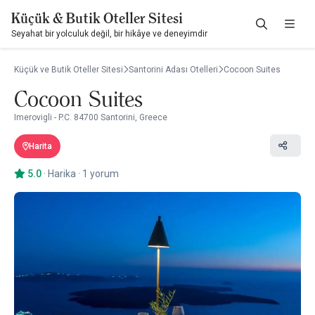
Küçük & Butik Oteller Sitesi
Seyahat bir yolculuk değil, bir hikâye ve deneyimdir
Küçük ve Butik Oteller Sitesi
Santorini Adası Otelleri
Cocoon Suites
Cocoon Suites
Imerovigli - P.C. 84700 Santorini, Greece
Harita
5.0
·
Harika
·
1 yorum