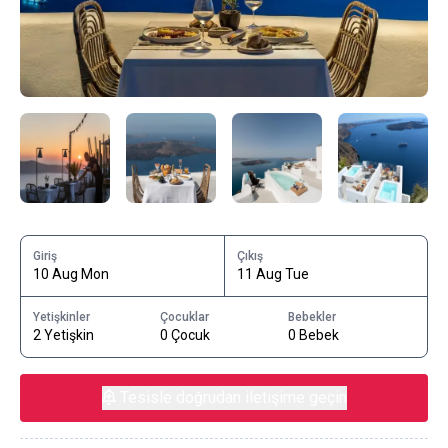
Giriş
Çıkış
10 Aug Mon
11 Aug Tue
Yetişkinler
Çocuklar
Bebekler
2 Yetişkin
0 Çocuk
0 Bebek
Tesisle doğrudan iletişime geçin