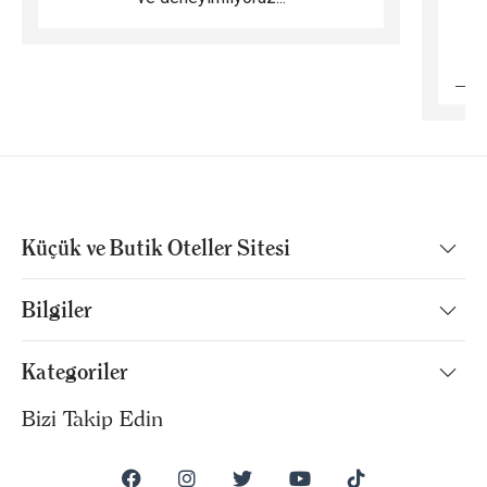
B
Küçük ve Butik Oteller Sitesi
Bilgiler
Kategoriler
Bizi Takip Edin